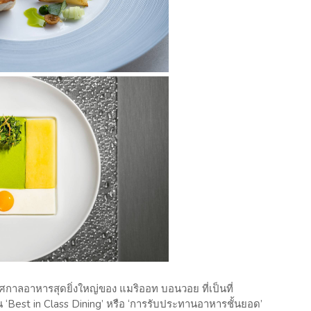
ทศกาลอาหารสุดยิ่งใหญ่ของ แมริออท บอนวอย ที่เป็นที่
 ‘Best in Class Dining’ หรือ ‘การรับประทานอาหารชั้นยอด’