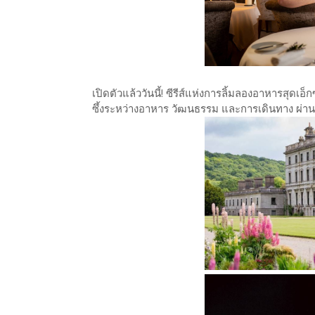
เปิดตัวแล้ววันนี้! ซีรีส์แห่งการลิ้มลองอาหารสุดเ
ซึ้งระหว่างอาหาร วัฒนธรรม และการเดินทาง ผ่า