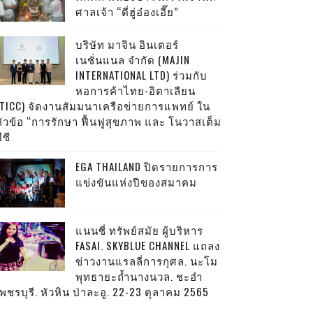
ศาลเจ้า “ตี่ฮู่อ๋องเอี๊ย”
บริษัท มาจิน อินเตอร์
เนชั่นแนล จำกัด (MAJIN
INTERNATIONAL LTD) ร่วมกับ
หอการค้าไทย-อิตาเลียน
(TICC) จัดงานสัมมนาเครือข่ายการแพทย์ ใน
หัวข้อ “การรักษา ฟื้นฟูสุขภาพ และ โนวาสเต็ม
ีซี
EGA THAILAND ปิดรายการการ
แข่งขันแห่งปีของสมาคม
แนนซี่ ทรัพย์สมัย ผู้บริหาร
FASAI. SKYBLUE CHANNEL แถลง
ข่าวงานแรลลี่การกุศล. นะโม
พุทธายะถ้ำนางนวล. ชะอำ
พชรบุรี. หัวหิน ป่าละอู. 22-23 ตุลาคม 2565