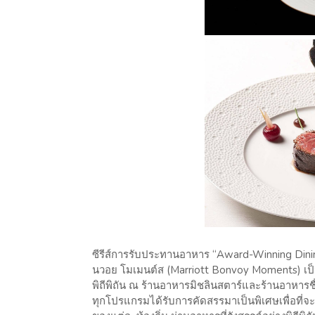
ซีรีส์การรับประทานอาหาร “Award-Winning Dining
นวอย โมเมนต์ส (Marriott Bonvoy Moments) เป็น
พิถีพิถัน ณ ร้านอาหารมิชลินสตาร์และร้านอาหา
ทุกโปรแกรมได้รับการคัดสรรมาเป็นพิเศษเพื่อที่จ