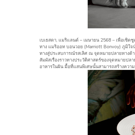
เบเธสดา, แมริแลนด์ – เมษายน 2568 – เพื่อเชิ
ทาง แมริออท บอนวอย (Marriott Bonvoy) ภูมิใจนำเ
ทางสู่ประสบการณ์รสเลิศ ณ จุดหมายปลายทางด้า
สัมผัสเรื่องราวทางประวัติศาสตร์ของจุดหมายปลายทา
อาหารในฝัน มื้อที่แสนพิเศษนั้นสามารถสร้างคว