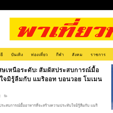
ยี
บันเทิง
ท่องเที่ยว
กีฬา
สังคม
ราชการ
ศษเหนือระดับ: สัมผัสประสบการณ์มื้อ
ใจมิรู้ลืมกับ แมริออท บอนวอย โมเมน
8
ประสบการณ์มื้ออาหารที่จะสร้างความประทับใจมิรู้ลืมกับ แมริ