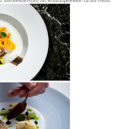
ัน โดยเชฟชื่อดังระดับโลก พร้อมเมนูพิเศษที่หาไม่ได้จากที่อื่น