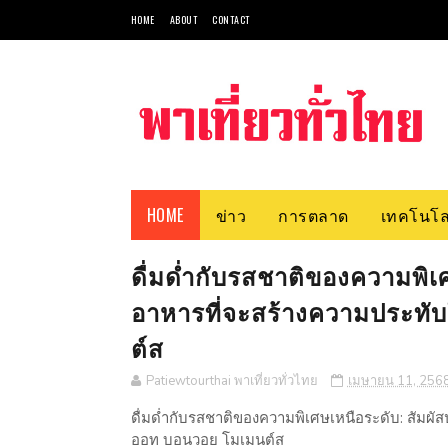
HOME
ABOUT
CONTACT
HOME
ข่าว
การตลาด
เทคโนโล
ดื่มด่ำกับรสชาติของความพิเ
อาหารที่จะสร้างความประทับ
ต์ส
Patiewtourthai พาเที่ยวทั่วไทย
เมษายน 11, 256
ดื่มด่ำกับรสชาติของความพิเศษเหนือระดับ: สัมผัส
ออท บอนวอย โมเมนต์ส