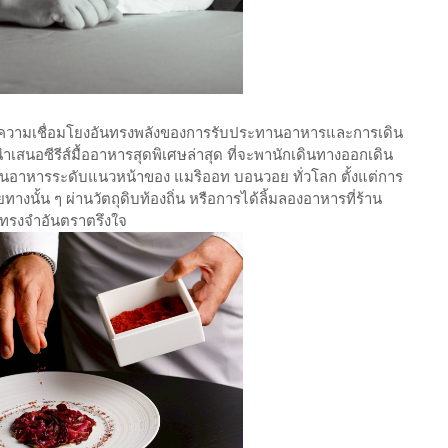
ดชูความเชื่อมโยงอันทรงพลังของการรับประทานอาหารและการเดิน
สนอซีรีส์มื้ออาหารสุดพิเศษล่าสุด ที่จะพานักเดินทางออกเดิน
นอาหารระดับแนวหน้าของ แมริออท บอนวอย ทั่วโลก ตั้งแต่การ
งนั้น ๆ ผ่านวัตถุดิบท้องถิ่น หรือการได้ลิ้มลองอาหารที่ร้าน
ามทรงจำอันตราตรึงใจ