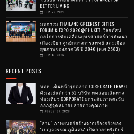
BETTER LIVING
JULY 22, 2026
มหกรรม THAILAND GREENEST CITIES
FORUM & EXPO 2026@PHUKET: วิสัยทัศน์
กลไกการขับเคลื่อนยุทธศาสตร์การพัฒนา
เมืองเขียว ศูนย์กลางการแพทย์ และเมือง
สุขภาพของภาคใต้ ปี 2040 (พ.ศ.2583)
JULY 17, 2026
RECENT POSTS
ททท. เดินหน้ารุกตลาด CORPORATE TRAVEL
ดึงเอเย่นต์กว่า 52 บริษัท ทดสอบเส้นทาง
ท่องเที่ยว CORPORATE ยกระดับภาคตะวัน
ออกสู่จุดหมายปลายทางคุณภาพ
AUGUST 07, 2026
"ล่าม" ภาพยนตร์สร้างจากเรื่องจริงของ
"เบญจวรรณ ภูมิแสน" เปิดกาล่าพรีเมียร์