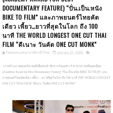
DOCUMENTARY FEATURE) “ปั่น.เป็น.หนัง
BIKE TO FILM” และภาพยนตร์ไทยคัต
เดียว เพี้ยว…ยาวที่สุดในโลก ถึง 100
นาที THE WORLD LONGEST ONE CUT THAI
FILM “ดีเนาะ วันคัต ONE CUT MONK”
Patiewtourthai พาเที่ยวทั่วไทย
เมษายน 10, 2568
การสร้างภาพยนตร์สารคดีเพื่อส่งเข้าชิงรางวัลออสการ์ สาขาสารคดียอดเยี่ยม
(Academy Award for Best Documentary Feature) “ปั่น.เป็น.หนัง BIKE TO FILM” และ
ภาพยนตร์ไทยคัตเดียว เพี้ยว…ยาวที่สุดในโลก ถึง 100 นาที THE WORLD LONGEST
ONE CUT THAI FILM “ดีเนาะ วันคัต ONE CUT MONK”