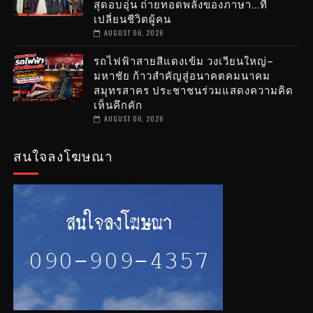
สุดอบอุ่น ถ่ายทอดพลังของภาษา...ที่
เปลี่ยนชีวิตผู้คน
AUGUST 06, 2026
รถไฟฟ้าสายสีแดงเข้ม วงเวียนใหญ่–
มหาชัย ก้าวสำคัญสู่อนาคตคมนาคม
สมุทรสาคร ประชาชนร่วมแสดงความคิด
เห็นคึกคัก
AUGUST 06, 2026
สนใจลงโฆษณา