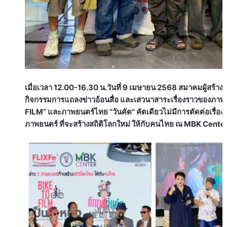
เมื่อเวลา 12.00-16.30 น.วันที่ 9 เมษายน 2568 สมาคมผู้สร้าง
กิจกรรมการแถลงข่าวอ้อนสื่อ และเสวนาสาระเรื่องราวของภาพยนต
FILM” และภาพยนตร์ไทย “วันคัต” คัตเดียวไม่มีการตัดต่อเรื่
ภาพยนตร์ ที่จะสร้างสถิติโลกใหม่ ให้กับคนไทย ณ MBK Center ช