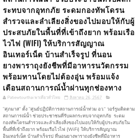
ระทบจากอุทกภัย ระดมกองทัพโดรน
สำรวจและลำเลียงสิ่งของไปมอบให้กับผู้
ประสบภัยในพื้นที่ที่เข้าถึงยาก พร้อมเรือ
ไวไฟ (WIFI) ให้บริการสัญญาณ
อินเทอร์เน็ต บ้านสำเร็จรูป ที่นอน
ยางพาราถุงยังชีพที่มีอาหารนวัตกรรม
พร้อมทานโดยไม่ต้องอุ่น พร้อมแจ้ง
เตือนสถานการณ์น้ำผ่านทุกช่องทาง
Patiewtourthai พาเที่ยวทั่วไทย
สิงหาคม 26, 2567
“ศุภมาส” ตั้ง “ศูนย์ปฏิบัติการสถานการณ์น้ำท่วม อว.” วอร์รูมติดตาม
สถานการณ์น้ำ ช่วยประชาชนที่รับผลกระทบจากอุทกภัย ระดม
กองทัพโดรนสำรวจและลำเลียงสิ่งของไปมอบให้กับผู้ประสบภัยใน
พื้นที่ที่เข้าถึงยาก พร้อมเรือไวไฟ (WiFi) ให้บริการสัญญาณ
อินเทอร์เน็ต บ้านสำเร็จรูป ที่นอนยางพาราถุงยังชีพที่มีอาหาร