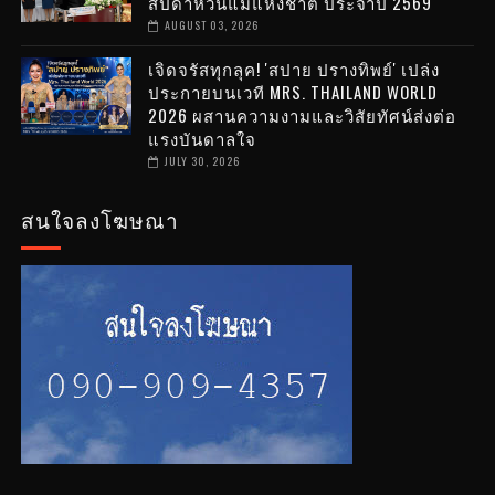
สัปดาห์วันแม่แห่งชาติ ประจำปี 2569
AUGUST 03, 2026
เจิดจรัสทุกลุค! 'สปาย ปรางทิพย์' เปล่ง
ประกายบนเวที MRS. THAILAND WORLD
2026 ผสานความงามและวิสัยทัศน์ส่งต่อ
แรงบันดาลใจ
JULY 30, 2026
สนใจลงโฆษณา