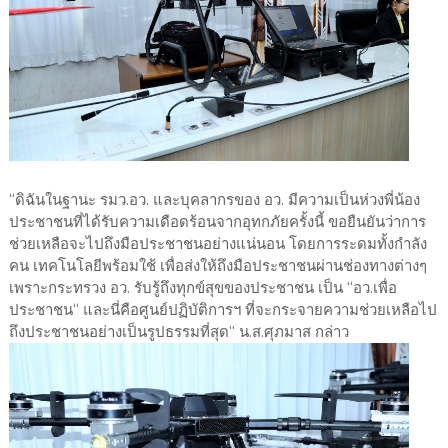
“ดิฉันในฐานะ รมว.อว. และบุคลากรของ อว. มีความเป็นห่วงพี่น้อง
ประชาชนที่ได้รับความเดือดร้อนจากอุทกภัยครั้งนี้ ขอยืนยันว่าการ
ช่วยเหลือจะไปถึงมือประชาชนอย่างแน่นอน โดยการระดมทั้งกำลัง
คน เทคโนโลยีพร้อมใช้ เพื่อส่งให้ถึงมือประชาชนผ่านช่องทางต่างๆ
เพราะกระทรวง อว. รับรู้ถึงทุกข์สุขของประชาชน เป็น “อว.เพื่อ
ประชาชน“ และนี่คือศูนย์ปฏิบัติการฯ ที่จะกระจายความช่วยเหลือไป
ถึงประชาชนอย่างเป็นรูปธรรมที่สุด“ น.ส.ศุภมาส กล่าว