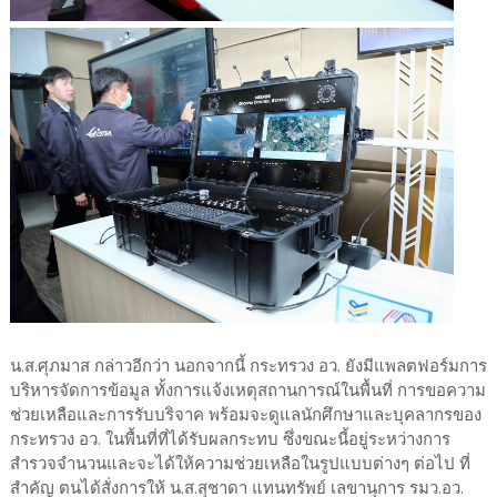
น.ส.ศุภมาส กล่าวอีกว่า นอกจากนี้ กระทรวง อว. ยังมีแพลตฟอร์มการ
บริหารจัดการข้อมูล ทั้งการแจ้งเหตุสถานการณ์ในพื้นที่ การขอความ
ช่วยเหลือและการรับบริจาค พร้อมจะดูแลนักศึกษาและบุคลากรของ
กระทรวง อว. ในพื้นที่ที่ได้รับผลกระทบ ซึ่งขณะนี้อยู่ระหว่างการ
สำรวจจำนวนและจะได้ให้ความช่วยเหลือในรูปแบบต่างๆ ต่อไป ที่
สำคัญ ตนได้สั่งการให้ น.ส.สุชาดา แทนทรัพย์ เลขานุการ รมว.อว.