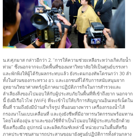
น.ส.ศุภมาส กล่าวอีกว่า 2. “การให้ความช่วยเหลือระหว่างเกิดภัยน้ำ
ท่วม” ซึ่งนอกจากจะเปิดพื้นที่ของมหาวิทยาลัยให้เป็นศูนย์บรรเทา
และพักพิงให้ผู้ได้รับผลกระทบแล้ว ยังระดมกองทัพโดรนกว่า 30 ลำ
ทั้งในส่วนของกระทรวง อว. และเอกชนที่ได้รับการสนับสนุนจาก
อุทยานวิทยาศาสตร์ภูมิภาคมาปฏิบัติภารกิจในการสำรวจและ
ลำเลียงสิ่งของไปมอบให้กับผู้ประสบภัยในพื้นที่ที่เข้าถึงยาก นอกจาก
นี้ ยังมีเรือไวไฟ (WiFi) ที่จะเข้าไปให้บริการสัญญาณอินเทอร์เน็ตใน
พื้นที่ รวมถึงยังมีบ้านสำเร็จรูป ที่นอนยางพารา เครื่องกรองน้ำไส้
กรองนาโนแบบเคลื่อนที่ และถุงยังชีพที่มีอาหารนวัตกรรมพร้อมทาน
โดยไม่ต้องอุ่น ยาและของใช้ที่จำเป็นไปมอบให้ผู้ประสบภัยอีกด้วย
ซึ่งเครื่องมือ อุปกรณ์ และผลิตภัณฑ์เหล่านี้ หน่วยงานในพื้นที่หรือ
ภาคประชาชนสามารถประสานขอมายังศูนย์ปฏิบัติการทั้งส่วนกลาง