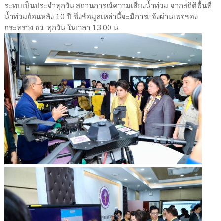
ระทบเป็นประจำทุกวัน สถานการณ์ความเสี่ยงน้ำท่วม จากสถิติพื้นที่
น้ำท่วมย้อนหลัง 10 ปี ซึ่งข้อมูลเหล่านี้จะมีการแจ้งผ่านเพจของ
กระทรวง อว. ทุกวัน ในเวลา 13.00 น.