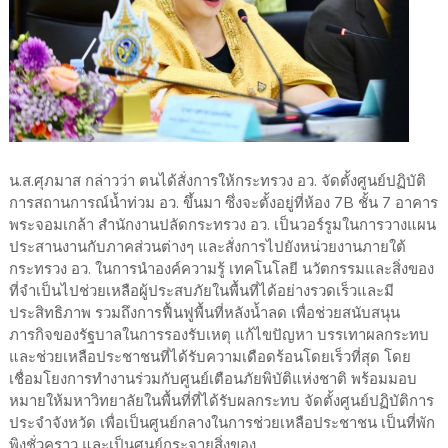
น.ส.ศุภมาส กล่าวว่า ตนได้สั่งการให้กระทรวง อว. จัดตั้งศูนย์ปฏิบัติ
การสถานการณ์น้ำท่วม อว. ขึ้นมา ซึ่งจะตั้งอยู่ที่ห้อง 7B ชั้น 7 อาคาร
พระจอมเกล้า สำนักงานปลัดกระทรวง อว. เป็นวอร์รูมในการวางแผน
ประสานงานกับภาคส่วนต่างๆ และสั่งการไปยังหน่วยงานภายใต้
กระทรวง อว. ในการนำองค์ความรู้ เทคโนโลยี นวัตกรรมและสิ่งของ
ที่จำเป็นไปช่วยเหลือผู้ประสบภัยในพื้นที่ได้อย่างรวดเร็วและมี
ประสิทธิภาพ รวมถึงการฟื้นฟูพื้นที่หลังน้ำลด เพื่อช่วยสนับสนุน
ภารกิจของรัฐบาลในการรองรับเหตุ แก้ไขปัญหา บรรเทาผลกระทบ
และช่วยเหลือประชาชนที่ได้รับความเดือดร้อนโดยเร็วที่สุด โดย
เชื่อมโยงการทำงานร่วมกับศูนย์เตือนภัยพิบัติแห่งชาติ พร้อมมอบ
หมายให้มหาวิทยาลัยในพื้นที่ที่ได้รับผลกระทบ จัดตั้งศูนย์ปฏิบัติการ
ประจำจังหวัด เพื่อเป็นศูนย์กลางในการช่วยเหลือประชาชน เป็นที่พัก
พิงชั่วคราว และเป็นศูนย์กระจายสิ่งของ