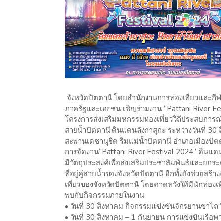
จังหวัดปัตตานี โดยสำนักงานการท่องเที่ยวและกีฬาจ
ภาครัฐและเอกชน เชิญร่วมงาน “Pattani River Fes
โครงการส่งเสริมมหกรรมท่องเที่ยววิถีประสบการณ์
สายน้ำปัตตานี ดินแดนลังกาสุกะ ระหว่างวันที่ 30
สะพานเดชานุชิต ริมแม่น้ำปัตตานี อำเภอเมืองปัตต
การจัดงาน“Pattani River Festival 2024” ดินแดนล
มีวัตถุประสงค์เพื่อส่งเสริมประชาสัมพันธ์และยก
ที่อยู่คู่สายน้ำของจังหวัดปัตตานี อีกทั้งยังช่วยสร
เที่ยวของจังหวัดปัตตานี โดยคาดหวังให้มีนักท่อง
พบกับกิจกรรมภายในงาน
• วันที่ 30 สิงหาคม กิจกรรมแข่งขันจักรยานขาไ
• วันที่ 30 สิงหาคม – 1 กันยายน การแข่งขันเรื