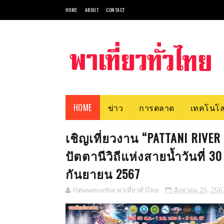
HOME
ABOUT
CONTACT
HOME
ข่าว
การตลาด
เทคโนโล
เชิญเที่ยวงาน “PATTANI RIVER
ปัตตานีวิถีแห่งสายน้ำวันที่ 3
กันยายน 2567
Patiewtourthai พาเที่ยวทั่วไทย
สิงหาคม 25, 256