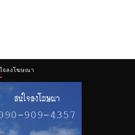
ใจลงโฆษณา