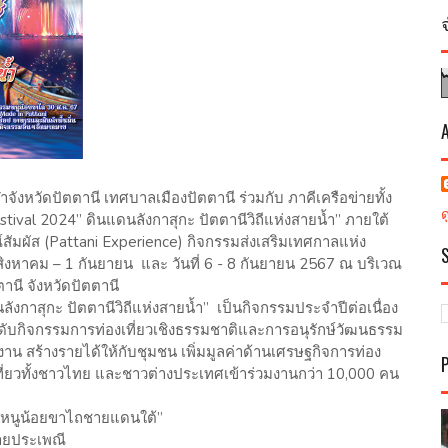
ังหวัดปัตตานี เทศบาลเมืองปัตตานี ร่วมกับ ภาคีเครือข่ายทั้ง
tival 2024” ดินแดนลังกาสุกะ ปัตตานีวิถีแห่งสายน้ำ” ภายใต้
สัมผัส (Pattani Experience) กิจกรรมส่งเสริมเทศกาลแห่ง
 สิงหาคม – 1 กันยายน และ วันที่ 6 - 8 กันยายน 2567 ณ บริเวณ
านี จังหวัดปัตตานี
ังกาสุกะ ปัตตานีวิถีแห่งสายน้ำ” เป็นกิจกรรมประจำปีต่อเนื่อง
ระดับกิจกรรมการท่องเที่ยวเชิงธรรมชาติและการอนุรักษ์วัฒนธรรม
้างงาน สร้างรายได้ให้กับชุมชน เพิ่มมูลค่าด้านเศรษฐกิจการท่อง
เที่ยวทั้งชาวไทย และชาวต่างประเทศเข้าร่วมงานกว่า 10,000 คน
ถ“หนูน้อยขาไถชายแดนใต้”
อพายประเพณี