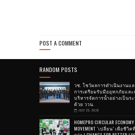
POST A COMMENT
RANDOM POSTS
วช. โชว์ผลการดำเนินงานแล
การเตรียมรับมืออุทกภัยและ
บริหารจัดการน้ำอย่างเป็นร
ด้วย ววน.
JULY 25, 2026
HOMEPRO CIRCULAR ECONOMY
MOVEMENT ‘เปลี่ยน’ เพื่อชีวิตที
กว่า | CHANGE FOR BETTER LI