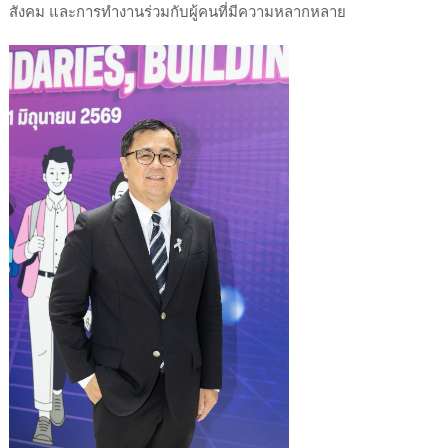
สังคม และการทำงานร่วมกับผู้คนที่มีความหลากหลาย