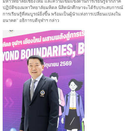
มหาวิทยาลัยเชียงใหม่ และความเข้มแข็งด้านการเรียนรู้จากภาค
ปฏิบัติของมหาวิทยาลัยมหิดล นิสิตนักศึกษาจะได้รับประสบการณ์
การเรียนรู้ที่สมบูรณ์ยิ่งขึ้น พร้อมเป็นผู้นำแห่งการเปลี่ยนแปลงใน
อนาคต” อธิการบดีจุฬาฯ กล่าว