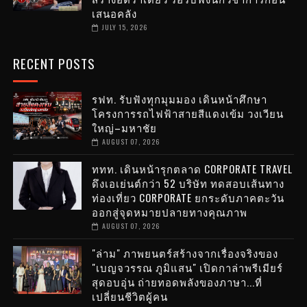
เสนอคลัง
JULY 15, 2026
RECENT POSTS
รฟท. รับฟังทุกมุมมอง เดินหน้าศึกษา
โครงการรถไฟฟ้าสายสีแดงเข้ม วงเวียน
ใหญ่–มหาชัย
AUGUST 07, 2026
ททท. เดินหน้ารุกตลาด CORPORATE TRAVEL
ดึงเอเย่นต์กว่า 52 บริษัท ทดสอบเส้นทาง
ท่องเที่ยว CORPORATE ยกระดับภาคตะวัน
ออกสู่จุดหมายปลายทางคุณภาพ
AUGUST 07, 2026
"ล่าม" ภาพยนตร์สร้างจากเรื่องจริงของ
"เบญจวรรณ ภูมิแสน" เปิดกาล่าพรีเมียร์
สุดอบอุ่น ถ่ายทอดพลังของภาษา...ที่
เปลี่ยนชีวิตผู้คน