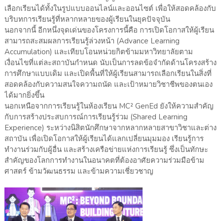
เลือกเรียนได้ทั้งในรูปแบบออนไลน์และออนไซต์ เพื่อให้สอดคล้องกับ
บริบทการเรียนรู้ที่หลากหลายของผู้เรียนในยุคปัจจุบัน
นอกจากนี้ อีกหนึ่งจุดเด่นของโครงการนี้คือ การเปิดโอกาสให้ผู้เรียน
สามารถสะสมผลการเรียนรู้ล่วงหน้า (Advance Learning
Accumulation) และเทียบโอนหน่วยกิตข้ามมหาวิทยาลัยตาม
เงื่อนไขที่แต่ละสถาบันกำหนด นับเป็นการลดข้อจำกัดด้านโครงสร้าง
การศึกษาแบบเดิม และเปิดพื้นที่ให้ผู้เรียนสามารถเลือกเรียนในสิ่งที่
สอดคล้องกับความสนใจความถนัด และเป้าหมายวิชาชีพของตนเอง
ได้มากยิ่งขึ้น
นอกเหนือจากการเรียนรู้ในห้องเรียน MC² GenEd ยังให้ความสำคัญ
กับการสร้างประสบการณ์การเรียนรู้ร่วม (Shared Learning
Experience) ระหว่างนิสิตนักศึกษาจากหลากหลายสาขาวิชาและต่าง
สถาบัน เพื่อเปิดโอกาสให้ผู้เรียนได้แลกเปลี่ยนมุมมอง เรียนรู้การ
ทำงานร่วมกับผู้อื่น และสร้างเครือข่ายแห่งการเรียนรู้ ซึ่งเป็นทักษะ
สำคัญของโลกการทำงานในอนาคตที่ต้องอาศัยความร่วมมือข้าม
ศาสตร์ ข้ามวัฒนธรรม และข้ามความเชี่ยวชาญ