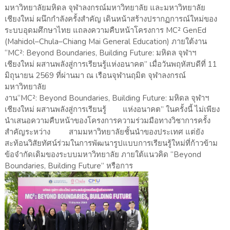
มหาวิทยาลัยมหิดล จุฬาลงกรณ์มหาวิทยาลัย และมหาวิทยาลัย
เชียงใหม่ ผนึกกำลังครั้งสำคัญ เดินหน้าสร้างปรากฏการณ์ใหม่ของ
ระบบอุดมศึกษาไทย แถลงความคืบหน้าโครงการ MC² GenEd
(Mahidol–Chula–Chiang Mai General Education) ภายใต้งาน
“MC²: Beyond Boundaries, Building Future: มหิดล จุฬาฯ
เชียงใหม่ ผสานพลังสู่การเรียนรู้แห่งอนาคต” เมื่อวันพฤหัสบดีที่ 11
มิถุนายน 2569 ที่ผ่านมา ณ เรือนจุฬานฤมิต จุฬาลงกรณ์
มหาวิทยาลัย
งาน“MC²: Beyond Boundaries, Building Future: มหิดล จุฬาฯ
เชียงใหม่ ผสานพลังสู่การเรียนรู้ แห่งอนาคต” ในครั้งนี้ ไม่เพียง
นำเสนอความคืบหน้าของโครงการความร่วมมือทางวิชาการครั้ง
สำคัญระหว่าง สามมหาวิทยาลัยชั้นนำของประเทศ แต่ยัง
สะท้อนวิสัยทัศน์ร่วมในการพัฒนารูปแบบการเรียนรู้ใหม่ที่ก้าวข้าม
ข้อจำกัดเดิมของระบบมหาวิทยาลัย ภายใต้แนวคิด “Beyond
Boundaries, Building Future” หรือการ