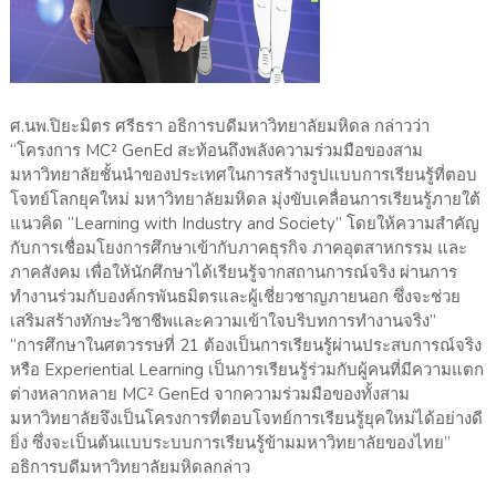
ศ.นพ.ปิยะมิตร ศรีธรา อธิการบดีมหาวิทยาลัยมหิดล กล่าวว่า
“โครงการ MC² GenEd สะท้อนถึงพลังความร่วมมือของสาม
มหาวิทยาลัยชั้นนำของประเทศในการสร้างรูปแบบการเรียนรู้ที่ตอบ
โจทย์โลกยุคใหม่ มหาวิทยาลัยมหิดล มุ่งขับเคลื่อนการเรียนรู้ภายใต้
แนวคิด “Learning with Industry and Society” โดยให้ความสำคัญ
กับการเชื่อมโยงการศึกษาเข้ากับภาคธุรกิจ ภาคอุตสาหกรรม และ
ภาคสังคม เพื่อให้นักศึกษาได้เรียนรู้จากสถานการณ์จริง ผ่านการ
ทำงานร่วมกับองค์กรพันธมิตรและผู้เชี่ยวชาญภายนอก ซึ่งจะช่วย
เสริมสร้างทักษะวิชาชีพและความเข้าใจบริบทการทำงานจริง”
“การศึกษาในศตวรรษที่ 21 ต้องเป็นการเรียนรู้ผ่านประสบการณ์จริง
หรือ Experiential Learning เป็นการเรียนรู้ร่วมกับผู้คนที่มีความแตก
ต่างหลากหลาย MC² GenEd จากความร่วมมือของทั้งสาม
มหาวิทยาลัยจึงเป็นโครงการที่ตอบโจทย์การเรียนรู้ยุคใหม่ได้อย่างดี
ยิ่ง ซึ่งจะเป็นต้นแบบระบบการเรียนรู้ข้ามมหาวิทยาลัยของไทย”
อธิการบดีมหาวิทยาลัยมหิดลกล่าว