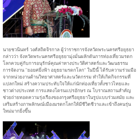
นายชวนินทร์ วงศ์สถิตจิรกาล ผู้ว่าราชการจังหวัดพระนครศรีอยุธยา
กล่าวว่า จังหวัดพระนครศรีอยุธยามุ่งมั่นผลักดันการท่องเที่ยวมรดก
โลกควบคู่กับการอนุรักษ์คุณค่าทางประวัติศาสตร์และวัฒนธรรม
การจัดงาน “ยอยศยิ่งฟ้า อยุธยามรดกโลก” ในปีนี้ ได้รับความร่วมมือ
จากหน่วยงานด้านวิทยาศาสตร์และนวัตกรรม ทำให้เกิดกิจกรรมที่
แปลกใหม่ สร้างความประทับใจให้แก่นักท่องเที่ยวทั้งชาวไทยและ
ชาวต่างประเทศ การแสดงโดรนแปรอักษร ณ โบราณสถานสำคัญ
ช่วยถ่ายทอดความรุ่งเรืองของกรุงศรีอยุธยาในรูปแบบร่วมสมัย และ
เสริมสร้างภาพลักษณ์เมืองมรดกโลกให้มีชีวิตชีวาและเข้าถึงคนรุ่น
ใหม่มากยิ่งขึ้น