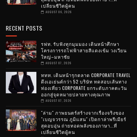
เปลี่ยนชีวิตผู้คน
AUGUST 06, 2026
RECENT POSTS
รฟท. รับฟังทุกมุมมอง เดินหน้าศึกษา
โครงการรถไฟฟ้าสายสีแดงเข้ม วงเวียน
ใหญ่–มหาชัย
AUGUST 07, 2026
ททท. เดินหน้ารุกตลาด CORPORATE TRAVEL
ดึงเอเย่นต์กว่า 52 บริษัท ทดสอบเส้นทาง
ท่องเที่ยว CORPORATE ยกระดับภาคตะวัน
ออกสู่จุดหมายปลายทางคุณภาพ
AUGUST 07, 2026
"ล่าม" ภาพยนตร์สร้างจากเรื่องจริงของ
"เบญจวรรณ ภูมิแสน" เปิดกาล่าพรีเมียร์
สุดอบอุ่น ถ่ายทอดพลังของภาษา...ที่
เปลี่ยนชีวิตผู้คน