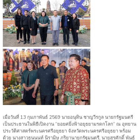
เมื่อวันที่ 13 กุมภาพันธ์ 2569 นายอนุทิน ชาญวีรกูล นายกรัฐมนตรี
เป็นประธานในพิธีเปิดงาน “ยอยศยิ่งฟ้าอยุธยามรดกโลก” ณ อุทยาน
ประวัติศาสตร์พระนครศรีอยุธยา จังหวัดพระนครศรีอยุธยา พร้อม
ด้วย นางสาวธนนนท์ นิรามิษ ภริยานายกรัฐมนตรี, นายสุรศักดิ์ พันธ์