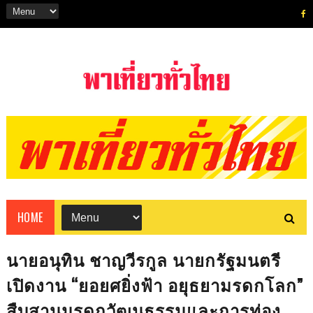
HOME
นายอนุทิน ชาญวีรกูล นายกรัฐมนตรี
เปิดงาน “ยอยศยิ่งฟ้า อยุธยามรดกโลก”
สืบสานมรดกวัฒนธรรมและการท่อง