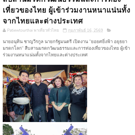
เที่ยวของไทย ผู้เข้าร่วมงานหนาแน่นทั้ง
จากไทยและต่างประเทศ
Patiewtourthai พาเที่ยวทั่วไทย
กุมภาพันธ์ 16, 2569
นายอนุทิน ชาญวีรกูล นายกรัฐมนตรี เปิดงาน “ยอยศยิ่งฟ้า อยุธยา
มรดกโลก” สืบสานมรดกวัฒนธรรมและการท่องเที่ยวของไทย ผู้เข้า
ร่วมงานหนาแน่นทั้งจากไทยและต่างประเทศ