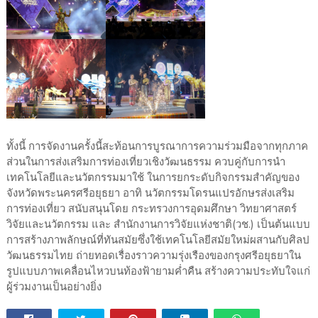
ทั้งนี้ การจัดงานครั้งนี้สะท้อนการบูรณาการความร่วมมือจากทุกภาค
ส่วนในการส่งเสริมการท่องเที่ยวเชิงวัฒนธรรม ควบคู่กับการนำ
เทคโนโลยีและนวัตกรรมมาใช้ ในการยกระดับกิจกรรมสำคัญของ
จังหวัดพระนครศรีอยุธยา อาทิ นวัตกรรมโดรนแปรอักษรส่งเสริม
การท่องเที่ยว สนับสนุนโดย กระทรวงการอุดมศึกษา วิทยาศาสตร์
วิจัยและนวัตกรรม และ สำนักงานการวิจัยแห่งชาติ(วช.) เป็นต้นแบบ
การสร้างภาพลักษณ์ที่ทันสมัยซึ่งใช้เทคโนโลยีสมัยใหม่ผสานกับศิลป
วัฒนธรรมไทย ถ่ายทอดเรื่องราวความรุ่งเรืองของกรุงศรีอยุธยาใน
รูปแบบภาพเคลื่อนไหวบนท้องฟ้ายามค่ำคืน สร้างความประทับใจแก่
ผู้ร่วมงานเป็นอย่างยิ่ง