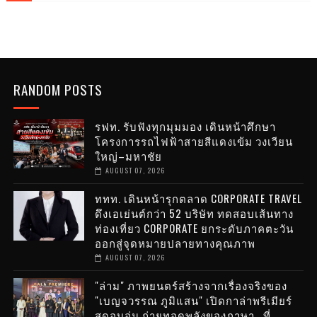
RANDOM POSTS
รฟท. รับฟังทุกมุมมอง เดินหน้าศึกษา
โครงการรถไฟฟ้าสายสีแดงเข้ม วงเวียน
ใหญ่–มหาชัย
AUGUST 07, 2026
ททท. เดินหน้ารุกตลาด CORPORATE TRAVEL
ดึงเอเย่นต์กว่า 52 บริษัท ทดสอบเส้นทาง
ท่องเที่ยว CORPORATE ยกระดับภาคตะวัน
ออกสู่จุดหมายปลายทางคุณภาพ
AUGUST 07, 2026
"ล่าม" ภาพยนตร์สร้างจากเรื่องจริงของ
"เบญจวรรณ ภูมิแสน" เปิดกาล่าพรีเมียร์
สุดอบอุ่น ถ่ายทอดพลังของภาษา...ที่