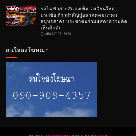
รถไฟฟ้าสายสีแดงเข้ม วงเวียนใหญ่–
มหาชัย ก้าวสำคัญสู่อนาคตคมนาคม
สมุทรสาคร ประชาชนร่วมแสดงความคิด
เห็นคึกคัก
AUGUST 06, 2026
สนใจลงโฆษณา