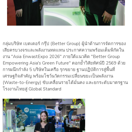
กลุ่มบริษัท เบตเตอร์ กรุ๊ป (Better Group) ผู้นำด้านการจัดการของ
เสียครบวงจรและพลังงานทดแทน ประกาศความพร้อมเต็มพิกัดใน
งาน "Asia EnwastExpo 2026" ภายใต้แนวคิด "Better Group
Empowering Asia's Green Future" ตอกย้ำวิสัยทัศน์ปี 2569 ด้วย
การผนึกกำลัง 5 บริษัทในเครือ รุกขยาย ฐานปฏิบัติการสู่พื้นที่
เศรษฐกิจสำคัญ พร้อมโชว์นวัตกรรมเปลี่ยนขยะเป็นพลังงาน
(Waste-to-Energy) ขับเคลื่อนรายได้มั่นคง และยกระดับมาตรฐาน
โรงงานไทยสู่ Global Standard