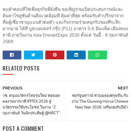
พบคำตอบที่ใช่เพื่อธุรกิจที่ยั่งยืน ขอเชิญร่วมเปิดประสบการณ์และ
ค้นหาโซลูชันด้านสิ่งแวดล้อมที่ คุ้มค่าที่สุด พร้อมรับคำปรึกษาจาก
ทีมผู้เชี่ยวชาญแบบตัวต่อตัว และกิจกรรมร่วมสนุกรับของที่ระลึก
มากมาย ได้ที่ บูธเบตเตอร์ กรุ๊ป (P11) อาคาร 5-6 อิมแพ็ค เมืองทอง
ธานี ภายในงาน Asia EnwastExpo 2026 ตั้งแต่ วันนี้ - 8 กุมภาพันธ์
2569
RELATED POSTS
PREVIOUS
NEXT
วช. หนุนนวัตกรไทยรุ่นใหม่ ต่อยอด
ฟอร์จูนทาวน์ ชวนฉลองตรุษจีน กับ
ผลงานจากเวที IPITEX 2026 สู่
งาน ‘The Glowing Horse Chinese
นวัตกรรมใช้ประโยชน์ ในงาน “2
New Year 2026’ เสริมเฮงรับปีม้า
กุมภาพันธ์ วันนักประดิษฐ์ @NRCT”
POST A COMMENT