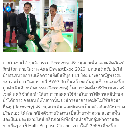
ภายในงานได้ ขุนวัตกรรม Recovery สร้างมูลค่าเพิ่ม และผลิตภัณฑ์
รักษ์โลก ภายในงาน Asia EnwastExpo 2026 เบตเตอร์ กรุ๊ป ยังได้
นำเสนอนวัตกรรมเพื่อความยั่งยืนที่บูธ P11 โดยนางสาวณัฐพรรณ
กล่าวเสริมว่า “นอกจากนี้ BWG ยังเดินหน้าลดต้นทุนเชิงรุกและสร้าง
มูลค่าเพิ่มด้วยนวัตกรรม (Recovery) โดยการจัดตั้ง บริษัท เบตเตอร์
เวสท์ แคร์ จำกัด ทำให้สามารถลดค่าใช้จ่ายในการใช้สารเคมีบำบัด
น้ำได้อย่าง ชัดเจน ยิ่งไปกว่านั้น ยังมีการนำสารเคมีที่ไม่ใช้แล้วมา
ฟื้นฟู (Recovery) สร้างมูลค่าเพิ่ม และพัฒนาเป็น ผลิตภัณฑ์ใหม่ของ
บริษัทเอง ได้นำมาเปิดตัวภายในงาน เป็นน้ำยาทำความสะอาดพื้น
และมีแผนจะขยายไลน์ ผลิตภัณฑ์เพื่อจำหน่ายในกลุ่มทำความสะ
อาดอื่นๆ อาทิ Multi-Purpose Cleaner ภายในปี 2569 เพื่อสร้าง