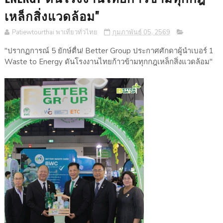
เหล็กสิ่งแวดล้อม"
Patiewtourthai พาเที่ยวทั่วไทย
กุมภาพันธ์ 05, 2569
"ปรากฏการณ์ 5 ยักษ์ตื่น! Better Group ประกาศศักดาผู้นำเบอร์ 1
Waste to Energy ดันโรงงานไทยก้าวข้ามทุกกฎเหล็กสิ่งแวดล้อม"