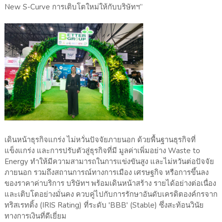
New S-Curve การเติบโตใหม่ให้กับบริษัทฯ”
เดินหน้าธุรกิจแกร่ง ไม่หวั่นปัจจัยภายนอก ด้วยพื้นฐานธุรกิจที่
แข็งแกร่ง และการปรับตัวสู่ธุรกิจที่มี มูลค่าเพิ่มอย่าง Waste to
Energy ทำให้มีความสามารถในการแข่งขันสูง และไม่หวันต่อปัจจัย
ภายนอก รวมถึงสถานการณ์ทางการเมือง เศรษฐกิจ หรือการขึ้นลง
ของราคาค่าบริการ บริษัทฯ พร้อมเดินหน้าสร้าง รายได้อย่างต่อเนื่อง
และเติบโตอย่างมั่นคง ควบคู่ไปกับการรักษาอันดับเครดิตองค์กรจาก
ทริสเรทติ้ง (IRIS Rating) ที่ระดับ 'BBB' (Stable) ซึ่งสะท้อนวินัย
ทางการเงินที่ดีเยี่ยม