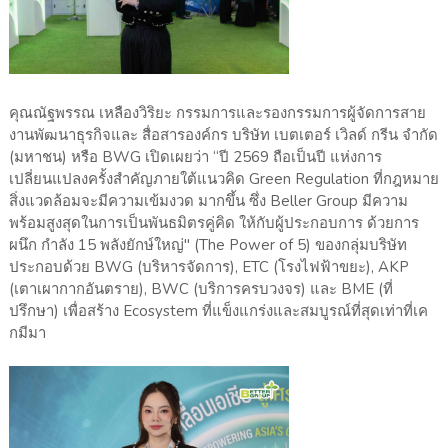
คุณณัฐพรรณ เหลืองวิริยะ กรรมการและรองกรรมการผู้จัดการสาย
งานพัฒนาธุรกิจและ สื่อสารองค์กร บริษัท เบตเตอร์ เวิลด์ กรีน จำกัด
(มหาชน) หรือ BWG เปิดเผยว่า “ปี 2569 ถือเป็นปี แห่งการ
เปลี่ยนแปลงครั้งสำคัญภายใต้แนวคิด Green Regulation ที่กฎหมาย
สิ่งแวดล้อมจะมีความเข้มงวด มากขึ้น ซึ่ง Beller Group มีความ
พร้อมสูงสุดในการเป็นพันธมิตรคู่คิด ให้กับผู้ประกอบการ ด้วยการ
ผนึก กำลัง 15 พลังยักษ์ใหญ่" (The Power of 5) ของกลุ่มบริษัท
ประกอบด้วย BWG (บริหารจัดการ), ETC (โรงไฟฟ้าขยะ), AKP
(เตาเผากากอันตราย), BWC (บริการครบวงจร) และ BME (ที่
ปรึกษา) เพื่อสร้าง Ecosystem ที่แข็งแกร่งและสมบูรณ์ที่สุดเท่าที่เค
กมีมา