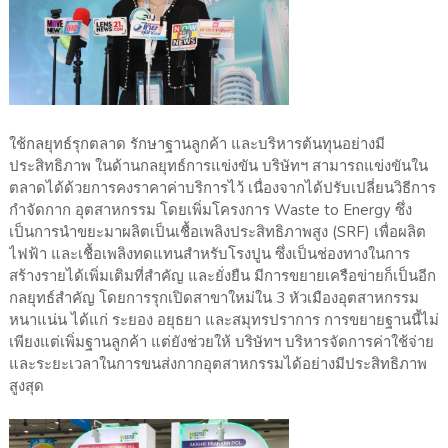
ใช้กลยุทธ์รุกตลาด รักษาฐานลูกค้า และบริหารต้นทุนอย่างมี
ประสิทธิภาพ ในด้านกลยุทธ์การแข่งขัน บริษัทฯ สามารถแข่งขันใน
ตลาดได้ด้วยการคงราคาค่าบริการไว้ เนื่องจากได้ปรับเปลี่ยนวิธีการ
กำจัดกาก อุตสาหกรรม โดยเพิ่มโครงการ Waste to Energy ซึ่ง
เป็นการนำขยะมาผลิตเป็นเชื้อเพลิงประสิทธิภาพสูง (SRF) เพื่อผลิต
ไฟฟ้า และเชื้อเพลิงทดแทนสำหรับโรงปูน ซึ่งเป็นช่องทางในการ
สร้างรายได้เพิ่มเติมที่สำคัญ และยั่งยืน มีการขยายเครือข่ายก็เป็นอีก
กลยุทธ์สำคัญ โดยการรุกเปิดสาขาใหม่ใน 3 หัวเมืองอุตสาหกรรม
หนาแน่น ได้แก่ ระยอง อยุธยา และสมุทรปราการ การขยายฐานนี้ไม่
เพียงแต่เพิ่มฐานลูกค้า แต่ยังช่วยให้ บริษัทฯ บริหารจัดการค่าใช้จ่าย
และระยะเวลาในการขนส่งกากอุตสาหกรรมได้อย่างมีประสิทธิภาพ
สูงสุด