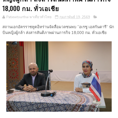
18,000 กม. ทั่วเอเชีย
Patiewtourthai พาเที่ยวทั่วไทย
กุมภาพันธ์ 19, 2569
สถานเอกอัครราชทูตอิหร่านจัดสื่อมวลชนพบ “อเรซู เอสกันดารี” นัก
ปั่นหญิงผู้กล้า ส่งสารสันติภาพผ่านภารกิจ 18,000 กม. ทั่วเอเชีย