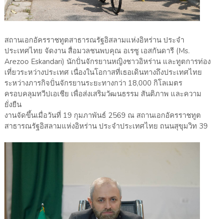
สถานเอกอัครราชทูตสาธารณรัฐอิสลามแห่งอิหร่าน ประจำ
ประเทศไทย จัดงาน สื่อมวลชนพบคุณ อเรซู เอสกันดารี (Ms.
Arezoo Eskandari) นักปั่นจักรยานหญิงชาวอิหร่าน และทูตการท่อง
เที่ยวระหว่างประเทศ เนื่องในโอกาสที่เธอเดินทางถึงประเทศไทย
ระหว่างภารกิจปั่นจักรยานระยะทางกว่า 18,000 กิโลเมตร
ครอบคลุมทวีปเอเชีย เพื่อส่งเสริมวัฒนธรรม สันติภาพ และความ
ยั่งยืน
งานจัดขึ้นเมื่อวันที่ 19 กุมภาพันธ์ 2569 ณ สถานเอกอัครราชทูต
สาธารณรัฐอิสลามแห่งอิหร่าน ประจำประเทศไทย ถนนสุขุมวิท 39