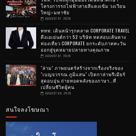
โครงการรถไฟฟ้าสายสีแดงเข้ม วงเวียน
ใหญ่–มหาชัย
AUGUST 07, 2026
ททท. เดินหน้ารุกตลาด CORPORATE TRAVEL
ดึงเอเย่นต์กว่า 52 บริษัท ทดสอบเส้นทาง
ท่องเที่ยว CORPORATE ยกระดับภาคตะวัน
ออกสู่จุดหมายปลายทางคุณภาพ
AUGUST 07, 2026
"ล่าม" ภาพยนตร์สร้างจากเรื่องจริงของ
"เบญจวรรณ ภูมิแสน" เปิดกาล่าพรีเมียร์
สุดอบอุ่น ถ่ายทอดพลังของภาษา...ที่
เปลี่ยนชีวิตผู้คน
AUGUST 06, 2026
สนใจลงโฆษณา