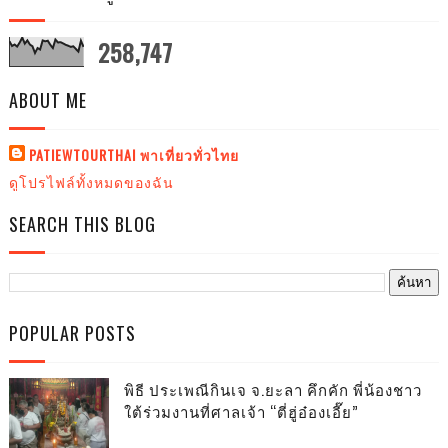
258,747
ABOUT ME
PATIEWTOURTHAI พาเที่ยวทั่วไทย
ดูโปรไฟล์ทั้งหมดของฉัน
SEARCH THIS BLOG
POPULAR POSTS
พิธี ประเพณีกินเจ จ.ยะลา คึกคัก พี่น้องชาว
ใต้ร่วมงานที่ศาลเจ้า “ตี่ฮู่อ๋องเอี๊ย”