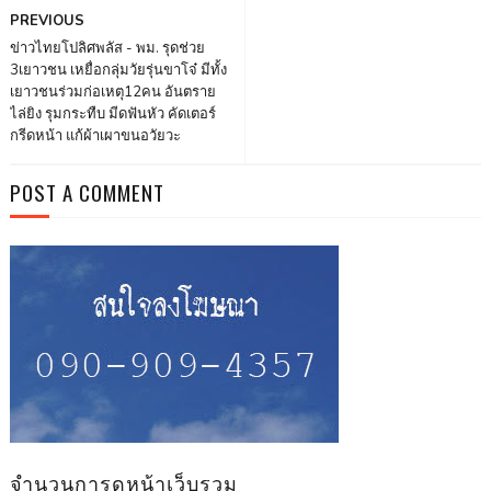
PREVIOUS
ข่าวไทยโปลิศพลัส - พม. รุดช่วย
3เยาวชน เหยื่อกลุ่มวัยรุ่นขาโจ๋ มีทั้ง
เยาวชนร่วมก่อเหตุ12คน อันตราย
ไล่ยิง รุมกระทืบ มีดฟันหัว คัดเตอร์
กรีดหน้า แก้ผ้าเผาขนอวัยวะ
POST A COMMENT
จำนวนการดูหน้าเว็บรวม