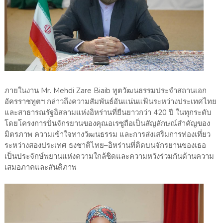
ภายในงาน Mr. Mehdi Zare Biaib ทูตวัฒนธรรมประจำสถานเอก
อัครราชทูตฯ กล่าวถึงความสัมพันธ์อันแน่นแฟ้นระหว่างประเทศไทย
และสาธารณรัฐอิสลามแห่งอิหร่านที่ยืนยาวกว่า 420 ปี ในทุกระดับ
โดยโครงการปั่นจักรยานของคุณอเรซูถือเป็นสัญลักษณ์สำคัญของ
มิตรภาพ ความเข้าใจทางวัฒนธรรม และการส่งเสริมการท่องเที่ยว
ระหว่างสองประเทศ ธงชาติไทย–อิหร่านที่ติดบนจักรยานของเธอ
เป็นประจักษ์พยานแห่งความใกล้ชิดและความหวังร่วมกันด้านความ
เสมอภาคและสันติภาพ