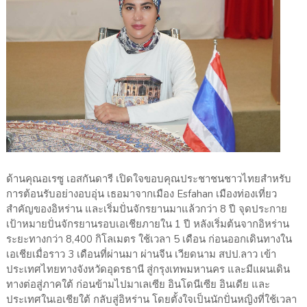
ด้านคุณอเรซู เอสกันดารี เปิดใจขอบคุณประชาชนชาวไทยสำหรับ
การต้อนรับอย่างอบอุ่น เธอมาจากเมือง Esfahan เมืองท่องเที่ยว
สำคัญของอิหร่าน และเริ่มปั่นจักรยานมาแล้วกว่า 8 ปี จุดประกาย
เป้าหมายปั่นจักรยานรอบเอเชียภายใน 1 ปี หลังเริ่มต้นจากอิหร่าน
ระยะทางกว่า 8,400 กิโลเมตร ใช้เวลา 5 เดือน ก่อนออกเดินทางใน
เอเชียเมื่อราว 3 เดือนที่ผ่านมา ผ่านจีน เวียดนาม สปป.ลาว เข้า
ประเทศไทยทางจังหวัดอุดรธานี สู่กรุงเทพมหานคร และมีแผนเดิน
ทางต่อสู่ภาคใต้ ก่อนข้ามไปมาเลเซีย อินโดนีเซีย อินเดีย และ
ประเทศในเอเชียใต้ กลับสู่อิหร่าน โดยตั้งใจเป็นนักปั่นหญิงที่ใช้เวลา