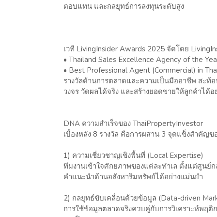
ตอบแทน และกลยุทธ์การลงทุนระดับสูง
เวที LivingInsider Awards 2025 จัดโดย LivingIn
• Thailand Sales Excellence Agency of the Yea
• Best Professional Agent (Commercial) in Tha
รางวัลด้านการตลาดและความเป็นมืออาชีพ สะท
วงจร วัดผลได้จริง และสร้างยอดขายให้ลูกค้าได้อย
DNA ความสำเร็จของ ThaiPropertyInvestor
เบื้องหลัง 8 รางวัล คือการผสาน 3 จุดแข็งสำคัญขอ
1) ความเชี่ยวชาญเชิงพื้นที่ (Local Expertise)
ทีมงานเข้าใจศักยภาพของแต่ละทำเล ตั้งแต่ศูนย์กล
คำแนะนำด้านอสังหาริมทรัพย์ได้อย่างแม่นยำ
2) กลยุทธ์ขับเคลื่อนด้วยข้อมูล (Data-driven Mar
การใช้ข้อมูลตลาดจริงควบคู่กับการวิเคราะห์พฤติก