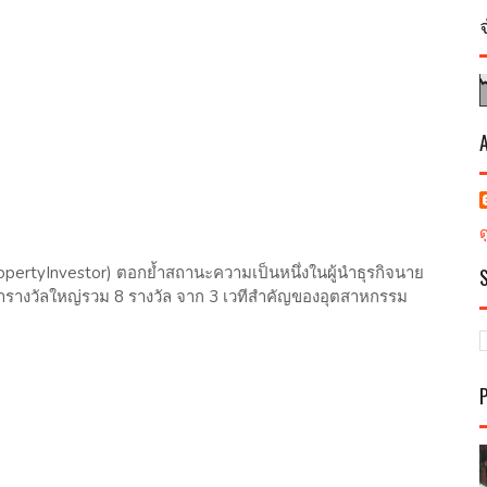
PropertyInvestor) ตอกย้ำสถานะความเป็นหนึ่งในผู้นำธุรกิจนาย
ารางวัลใหญ่รวม 8 รางวัล จาก 3 เวทีสำคัญของอุตสาหกรรม