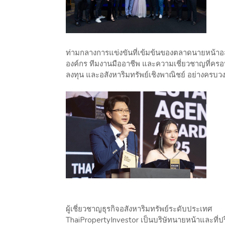
ท่ามกลางการแข่งขันที่เข้มข้นของตลาดนายหน้าอสั
องค์กร ทีมงานมืออาชีพ และความเชี่ยวชาญที่ครอบคลุ
ลงทุน และอสังหาริมทรัพย์เชิงพาณิชย์ อย่างครบว
ผู้เชี่ยวชาญธุรกิจอสังหาริมทรัพย์ระดับประเทศ
ThaiPropertyInvestor เป็นบริษัทนายหน้าและที่ปร