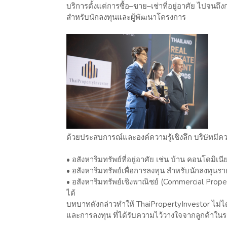
บริการตั้งแต่การซื้อ–ขาย–เช่าที่อยู่อาศัย ไปจน
สำหรับนักลงทุนและผู้พัฒนาโครงการ
ด้วยประสบการณ์และองค์ความรู้เชิงลึก บริษัทมีคว
• อสังหาริมทรัพย์ที่อยู่อาศัย เช่น บ้าน คอนโดมิเนี
• อสังหาริมทรัพย์เพื่อการลงทุน สำหรับนักลงทุน
• อสังหาริมทรัพย์เชิงพาณิชย์ (Commercial Prope
ได้
บทบาทดังกล่าวทำให้ ThaiPropertyInvestor ไม่ได้
และการลงทุน ที่ได้รับความไว้วางใจจากลูกค้าใน