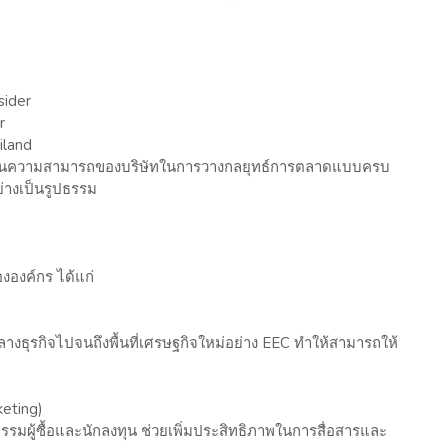
sider
r
iland
้อนความสามารถของบริษัทในการวางกลยุทธ์การตลาดแบบครบ
่างเป็นรูปธรรม
งองค์กร ได้แก่
างธุรกิจไปจนถึงพื้นที่เศรษฐกิจใหม่อย่าง EEC ทำให้สามารถให้
keting)
รรมผู้ซื้อและนักลงทุน ช่วยเพิ่มประสิทธิภาพในการสื่อสารและ