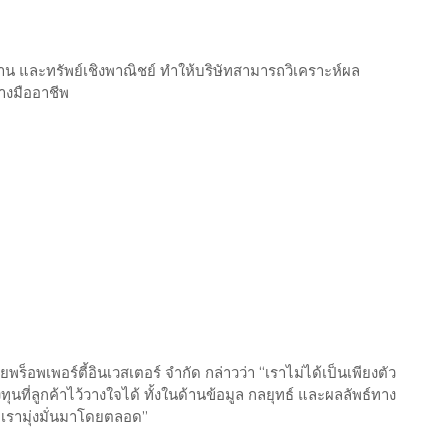
และทรัพย์เชิงพาณิชย์ ทำให้บริษัทสามารถวิเคราะห์ผล
างมืออาชีพ
พร็อพเพอร์ตี้อินเวสเตอร์ จำกัด กล่าวว่า “เราไม่ได้เป็นเพียงตัว
ที่ลูกค้าไว้วางใจได้ ทั้งในด้านข้อมูล กลยุทธ์ และผลลัพธ์ทาง
งที่เรามุ่งมั่นมาโดยตลอด”