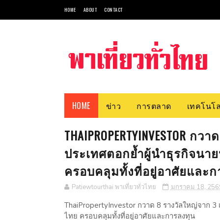
HOME
ABOUT
CONTACT
HOME
ข่าว
การตลาด
เทคโนโล
THAIPROPERTYINVESTOR กวาด 
ประเทศตอกย้ำผู้นำธุรกิจนาย
ครอบคลุมทั้งที่อยู่อาศัยและ
Patiewtourthai พาเที่ยวทั่วไทย
มกราคม 18, 256
ThaiPropertyInvestor กวาด 8 รางวัลใหญ่จาก 3 เ
ไทย ครอบคลุมทั้งที่อยู่อาศัยและการลงทุน