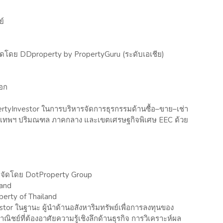
ย์
ดโดย DDproperty by PropertyGuru (ระดับเอเชีย)
อก
ertyInvestor ในการบริหารจัดการธุรกรรมด้านซื้อ–ขาย–เช่า
รุงเทพฯ ปริมณฑล ภาคกลาง และเขตเศรษฐกิจพิเศษ EEC ด้วย
 จัดโดย DotProperty Group
land
perty of Thailand
or ในฐานะ ผู้นำด้านอสังหาริมทรัพย์เพื่อการลงทุนของ
ย์ที่ต้องอาศัยความรู้เชิงลึกด้านธุรกิจ การวิเคราะห์ผล