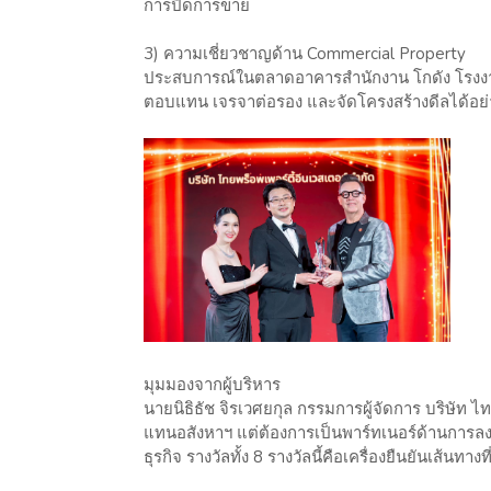
การปิดการขาย
3) ความเชี่ยวชาญด้าน Commercial Property
ประสบการณ์ในตลาดอาคารสำนักงาน โกดัง โรงงาน 
ตอบแทน เจรจาต่อรอง และจัดโครงสร้างดีลได้อย่
มุมมองจากผู้บริหาร
นายนิธิธัช จิรเวศยกุล กรรมการผู้จัดการ บริษัท ไทย
แทนอสังหาฯ แต่ต้องการเป็นพาร์ทเนอร์ด้านการลงทุน
ธุรกิจ รางวัลทั้ง 8 รางวัลนี้คือเครื่องยืนยันเส้นทา