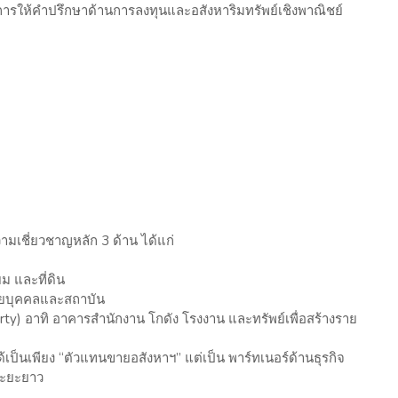
ถึงการให้คำปรึกษาด้านการลงทุนและอสังหาริมทรัพย์เชิงพาณิชย์
ามเชี่ยวชาญหลัก 3 ด้าน ได้แก่
ยม และที่ดิน
รายบุคคลและสถาบัน
rty) อาทิ อาคารสำนักงาน โกดัง โรงงาน และทรัพย์เพื่อสร้างราย
เป็นเพียง “ตัวแทนขายอสังหาฯ” แต่เป็น พาร์ทเนอร์ด้านธุรกิจ
ระยะยาว