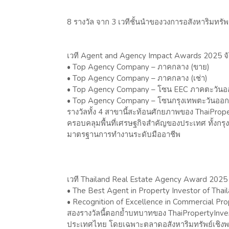
8 รางวัล จาก 3 เวทีชั้นนำของวงการอสังหาริมทรัพ
เวที Agent and Agency Impact Awards 2025 จั
• Top Agency Company – ภาคกลาง (ขาย)
• Top Agency Company – ภาคกลาง (เช่า)
• Top Agency Company – โซน EEC ภาคตะวันอ
• Top Agency Company – โซนกรุงเทพตะวันออก
รางวัลทั้ง 4 สาขานี้สะท้อนศักยภาพของ ThaiProp
ครอบคลุมพื้นที่เศรษฐกิจสำคัญของประเทศ ทั้งก
มาตรฐานการทำงานระดับมืออาชีพ
เวที Thailand Real Estate Agency Award 2025
• The Best Agent in Property Investor of Thai
• Recognition of Excellence in Commercial Pro
สองรางวัลนี้ตอกย้ำบทบาทของ ThaiPropertyInvest
ประเทศไทย โดยเฉพาะตลาดอสังหาริมทรัพย์เชิงพาณิช