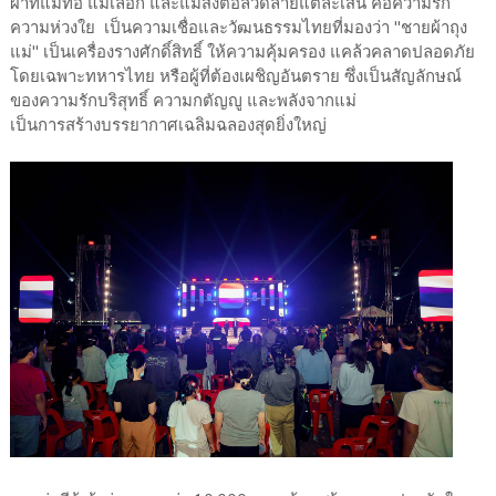
ผ้าที่แม่ทอ แม่เลือก และแม่ส่งต่อลวดลายแต่ละเส้น คือความรัก
ความห่วงใย เป็นความเชื่อและวัฒนธรรมไทยที่มองว่า "ชายผ้าถุง
แม่" เป็นเครื่องรางศักดิ์สิทธิ์ ให้ความคุ้มครอง แคล้วคลาดปลอดภัย
โดยเฉพาะทหารไทย หรือผู้ที่ต้องเผชิญอันตราย ซึ่งเป็นสัญลักษณ์
ของความรักบริสุทธิ์ ความกตัญญู และพลังจากแม่
เป็นการสร้างบรรยากาศเฉลิมฉลองสุดยิ่งใหญ่