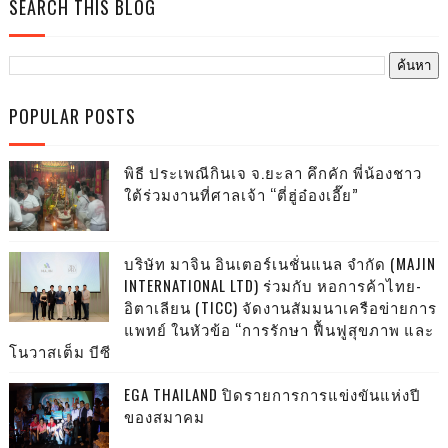
SEARCH THIS BLOG
POPULAR POSTS
พิธี ประเพณีกินเจ จ.ยะลา คึกคัก พี่น้องชาว
ใต้ร่วมงานที่ศาลเจ้า “ตี่ฮู่อ๋องเอี๊ย”
บริษัท มาจิน อินเตอร์เนชั่นแนล จำกัด (MAJIN
INTERNATIONAL LTD) ร่วมกับ หอการค้าไทย-
อิตาเลียน (TICC) จัดงานสัมมนาเครือข่ายการ
แพทย์ ในหัวข้อ “การรักษา ฟื้นฟูสุขภาพ และ
โนวาสเต็ม บีซี
EGA THAILAND ปิดรายการการแข่งขันแห่งปี
ของสมาคม