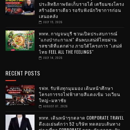
ประสิทธิภาพจัดเก็บรายได้ เตรียมชงโครง
สร้างอัตราเดียว รอรับฟังนักวิชาการก่อน
เสนอคลัง
JULY 15, 2026
ททท. กาญจนบุรี ชวนเปิดประสบการณ์
"แกงป่ากะกาแฟ" ค้นพบเสน่ห์ไทยผ่าน
รสชาติที่แตกต่าง ภายใต้โครงการ "เสน่ห์
ไทย FEEL ALL THE FEELINGS"
JULY 14, 2026
RECENT POSTS
รฟท. รับฟังทุกมุมมอง เดินหน้าศึกษา
โครงการรถไฟฟ้าสายสีแดงเข้ม วงเวียน
ใหญ่–มหาชัย
AUGUST 07, 2026
ททท. เดินหน้ารุกตลาด CORPORATE TRAVEL
ดึงเอเย่นต์กว่า 52 บริษัท ทดสอบเส้นทาง
ท่องเที่ยว CORPORATE ยกระดับภาคตะวัน