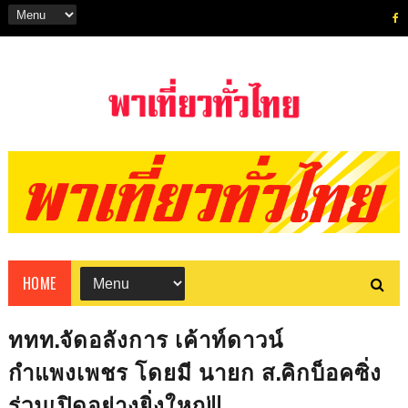
HOME
ททท.จัดอลังการ เค้าท์ดาวน์
กำแพงเพชร โดยมี นายก ส.คิกบ็อคซิ่ง
ร่วมเปิดอย่างยิ่งใหญ่!!