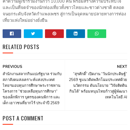
คาดว่ามีผู้เข้าร่วมงานกว่า 10,000 คน พร้อมสร้างความประทับใจ
และเป็นที่จดจำของนักท่องเที่ยวทั้งชาวไทยและชาวต่างชาติ ตลอด
จนยกระดับจังหวัดกำแพงเพชร สู่การเป็นจุดหมายปลายทางการท่อง
เที่ยวแห่งใหม่อย่างยั่งยืน
RELATED POSTS
PREVIOUS
NEXT
สำนักงานสลากกินแบ่งรัฐบาล ร่วมกับ
“สุรศักดิ์” เปิดงาน “วันนักประดิษฐ์”
สภาสังคมสงเคราะห์แห่งประเทศ
2569 ชูแนวคิดพลิกโฉมประเทศด้วย
ไทยฯมอบทุนการศึกษาพระราชทาน
นวัตกรรม ดันนโยบาย “วิจัยติดดิน
โครงการ “ช่วยเหลือทุนการศึกษา”
กินได้” พร้อมหนุนไทยก้าวสู่ผู้พัฒนา
ของเด็กพิการ บุตรของคนพิการ และ
เทคโนโลยี AI
เด็ก เยาวชนที่ยากไร้ ประจำปี 2569
POST A COMMENT