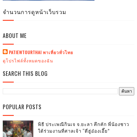
จำนวนการดูหน้าเว็บรวม
ABOUT ME
PATIEWTOURTHAI พาเที่ยวทั่วไทย
ดูโปรไฟล์ทั้งหมดของฉัน
SEARCH THIS BLOG
POPULAR POSTS
พิธี ประเพณีกินเจ จ.ยะลา คึกคัก พี่น้องชาว
ใต้ร่วมงานที่ศาลเจ้า “ตี่ฮู่อ๋องเอี๊ย”