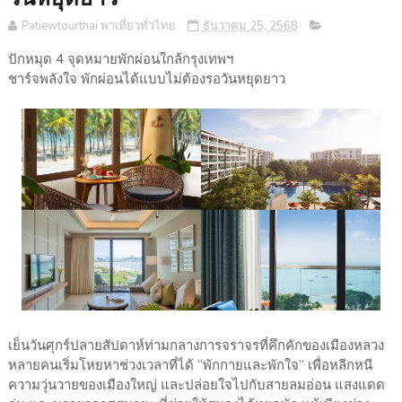
Patiewtourthai พาเที่ยวทั่วไทย
ธันวาคม 25, 2568
ปักหมุด 4 จุดหมายพักผ่อนใกล้กรุงเทพฯ
ชาร์จพลังใจ พักผ่อนได้แบบไม่ต้องรอวันหยุดยาว
เย็นวันศุกร์ปลายสัปดาห์ท่ามกลางการจราจรที่คึกคักของเมืองหลวง
หลายคนเริ่มโหยหาช่วงเวลาที่ได้ “พักกายและพักใจ” เพื่อหลีกหนี
ความวุ่นวายของเมืองใหญ่ และปล่อยใจไปกับสายลมอ่อน แสงแดด