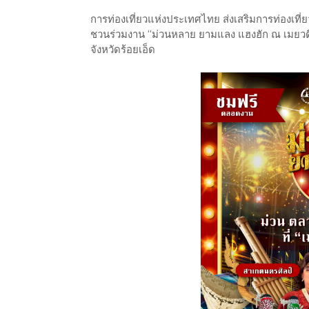
การท่องเที่ยวแห่งประเทศไทย ส่งเสริมการท่องเที่
ชวนร่วมงาน “ม่วนหลาย ยามแลง แฮงฮัก ณ เมยวดี
จังหวัดร้อยเอ็ด