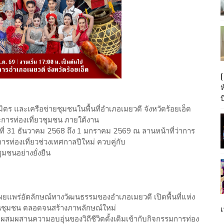
บ
ิตร และเครือข่ายชุมชนในพื้นที่อำเภอเมยวดี จังหวัดร้อยเอ็ด
ะการท่องเที่ยวชุมชน ภายใต้งาน
ที่ 31 ธันวาคม 2568 ถึง 1 มกราคม 2569 ณ ลานหน้าที่ว่าการ
ารท่องเที่ยวช่วงเทศกาลปีใหม่ ควบคู่กับ
ุมชนอย่างยั่งยืน
ะเผยแพร่อัตลักษณ์ทางวัฒนธรรมของอำเภอเมยวดี เปิดพื้นที่แห่ง
นชุมชน ตลอดจนสร้างภาพลักษณ์ใหม่
เ
่ผสมผสานความอบอุ่นของวิถีชีวิตดั้งเดิมเข้ากับกิจกรรมการท่อง