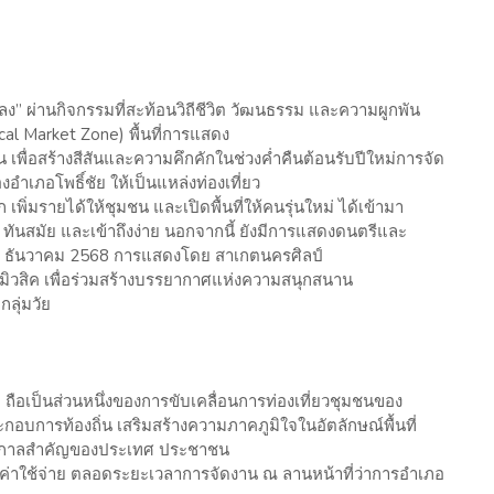
ผ่านกิจกรรมที่สะท้อนวิถีชีวิต วัฒนธรรม และความผูกพัน
al Market Zone) พื้นที่การแสดง
พื่อสร้างสีสันและความคึกคักในช่วงค่ำคืนต้อนรับปีใหม่การจัด
งอำเภอโพธิ์ชัย ให้เป็นแหล่งท่องเที่ยว
เพิ่มรายได้ให้ชุมชน และเปิดพื้นที่ให้คนรุ่นใหม่ ได้เข้ามา
ก ทันสมัย และเข้าถึงง่าย นอกจากนี้ ยังมีการแสดงดนตรีและ
่ 31 ธันวาคม 2568 การแสดงโดย สาเกตนครศิลป์
มิวสิค เพื่อร่วมสร้างบรรยากาศแห่งความสนุกสนาน
ลุ่มวัย
ือเป็นส่วนหนึ่งของการขับเคลื่อนการท่องเที่ยวชุมชนของ
้ประกอบการท้องถิ่น เสริมสร้างความภาคภูมิใจในอัตลักษณ์พื้นที่
เทศกาลสำคัญของประเทศ ประชาชน
ียค่าใช้จ่าย ตลอดระยะเวลาการจัดงาน ณ ลานหน้าที่ว่าการอำเภอ