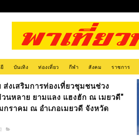
ยี
บันเทิง
ท่องเที่ยว
กีฬา
สังคม
ราชการ
ส่งเสริมการท่องเที่ยวชุมชนช่วง
ม่วนหลาย ยามแลง แฮงฮัก ณ เมยวดี”
1 มกราคม ณ อำเภอเมยวดี จังหวัด
8