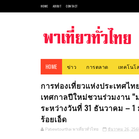
HOME
ABOUT
CONTACT
HOME
ข่าว
การตลาด
เทคโนโล
การท่องเที่ยวแห่งประเทศไทย 
เทศกาลปีใหม่ชวนร่วมงาน “
ระหว่างวันที่ 31 ธันวาคม – 
ร้อยเอ็ด
Patiewtourthai พาเที่ยวทั่วไทย
ธันวาคม 26, 256