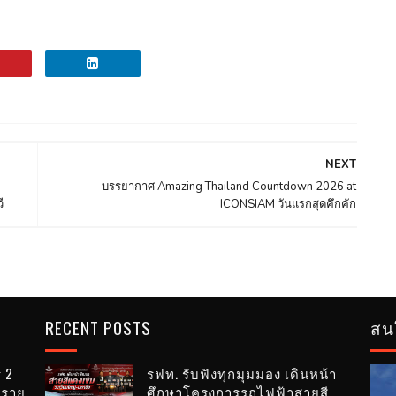
NEXT
บรรยากาศ Amazing Thailand Countdown 2026 at
ี
ICONSIAM วันแรกสุดคึกคัก
RECENT POSTS
สน
่ 2
รฟท. รับฟังทุกมุมมอง เดินหน้า
บราย
ศึกษาโครงการรถไฟฟ้าสายสี