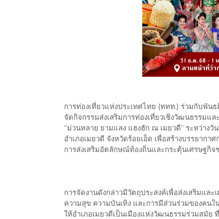
การท่องเที่ยวแห่งประเทศไทย (ททท.) ร่วมกับพันธม
จัดกิจกรรมส่งเสริมการท่องเที่ยวเชิงวัฒนธรรมแล
“ม่วนหลาย ยามแลง แฮงฮัก ณ เมยวดี” ระหว่างวัน
อำเภอเมยวดี จังหวัดร้อยเอ็ด เพื่อสร้างบรรยากาศก
การส่งเสริมอัตลักษณ์ท้องถิ่นและกระตุ้นเศรษฐกิจช
การจัดงานดังกล่าวมีวัตถุประสงค์เพื่อส่งเสริมแล
ความสุข ความบันเทิง และการมีส่วนร่วมของคนใ
ให้อำเภอเมยวดีเป็นเมืองแห่งวัฒนธรรมร่วมสมัย ที