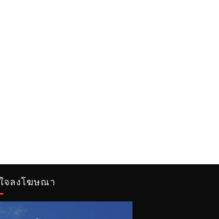
ใจลงโฆษณา