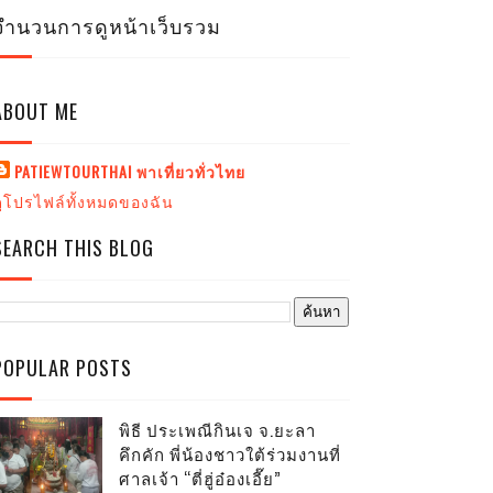
จำนวนการดูหน้าเว็บรวม
ABOUT ME
PATIEWTOURTHAI พาเที่ยวทั่วไทย
ดูโปรไฟล์ทั้งหมดของฉัน
SEARCH THIS BLOG
POPULAR POSTS
พิธี ประเพณีกินเจ จ.ยะลา
คึกคัก พี่น้องชาวใต้ร่วมงานที่
ศาลเจ้า “ตี่ฮู่อ๋องเอี๊ย”