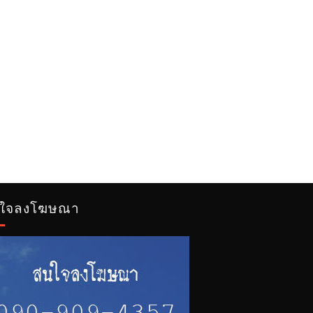
ใจลงโฆษณา