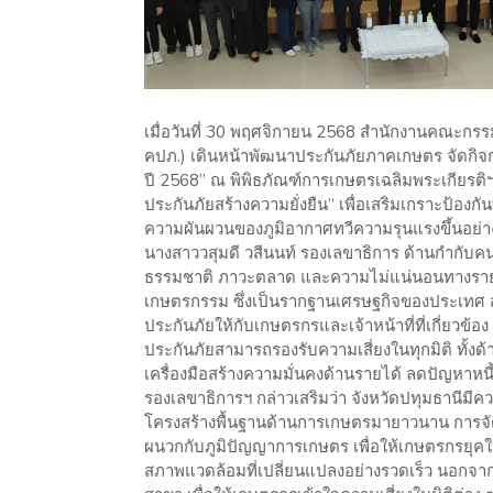
เมื่อวันที่ 30 พฤศจิกายน 2568 สำนักงานคณะกร
คปภ.) เดินหน้าพัฒนาประกันภัยภาคเกษตร จัดกิจ
ปี 2568” ณ พิพิธภัณฑ์การเกษตรเฉลิมพระเกียรติฯ
ประกันภัยสร้างความยั่งยืน” เพื่อเสริมเกราะป้องก
ความผันผวนของภูมิอากาศทวีความรุนแรงขึ้นอย่างต
นางสาววสุมดี วสีนนท์ รองเลขาธิการ ด้านกำกับคน
ธรรมชาติ ภาวะตลาด และความไม่แน่นอนทางรายได้
เกษตรกรรม ซึ่งเป็นรากฐานเศรษฐกิจของประเทศ ส
ประกันภัยให้กับเกษตรกรและเจ้าหน้าที่ที่เกี่ยวข้อ
ประกันภัยสามารถรองรับความเสี่ยงในทุกมิติ ทั้งด้
เครื่องมือสร้างความมั่นคงด้านรายได้ ลดปัญหาหนี
รองเลขาธิการฯ กล่าวเสริมว่า จังหวัดปทุมธานีมีค
โครงสร้างพื้นฐานด้านการเกษตรมายาวนาน การจัดงา
ผนวกกับภูมิปัญญาการเกษตร เพื่อให้เกษตรกรยุค
สภาพแวดล้อมที่เปลี่ยนแปลงอย่างรวดเร็ว นอกจา