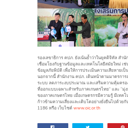
รองเลขาธิการ คปภ. ยังเน้นย้ำว่าในยุคดิจิทัล ส
เชื่อมโยงกับฐานข้อมูลและเทคโนโลยีสมัยใหม่ เช
ข้อมูลภัยพิบัติ เพื่อให้การประเมินความเสียหายเ
นอกจากนี้ สำนักงาน คปภ. เดินหน้าตามมาตรการสน
ระบบ ลดภาระงบประมาณ และเสริมความคุ้มครองให้
ที่ออกแบบเฉพาะสำหรับภาคเกษตรไทย” และ “มุ่งมั่นผ
ของภาคเกษตรไทย เมื่อเกษตรกรมีความรู้ มีเทคโ
ก้าวข้ามความเสี่ยงและเติบโตอย่างยั่งยืนไปด้วยก
1186 หรือ เว็บไซต์
www.oic.or.th