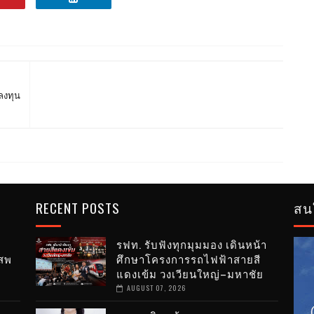
ลงทุน
RECENT POSTS
สน
รฟท. รับฟังทุกมุมมอง เดินหน้า
สพ
ศึกษาโครงการรถไฟฟ้าสายสี
แดงเข้ม วงเวียนใหญ่–มหาชัย
AUGUST 07, 2026