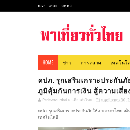
HOME
ABOUT
CONTACT
HOME
ข่าว
การตลาด
เทคโนโล
คปภ. รุกเสริมเกราะประกันภั
ภูมิคุ้มกันการเงิน สู้ความเส
Patiewtourthai พาเที่ยวทั่วไทย
พฤศจิกายน 30, 
คปภ. รุกเสริมเกราะประกันภัยให้เกษตรกรไทย เดินหน้
เทคโนโลยี