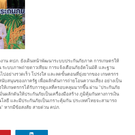
ำนักงาน คปภ. ยังเดินหน้าพัฒนาระบบประกันภัยภาค การเกษตรให้
่น ระบบภาพถ่ายดาวเทียม การแจ้งเตือนภัยอัตโนมัติ และฐาน
ป็นไปอย่างรวดเร็ว โปร่งใส และลดขั้นตอนที่ยุ่งยากของ เกษตรกร
ับสนุนของภาครัฐ เพื่อผลักดันการถ่ายโอนความเสี่ยง อย่างเป็น
เกษตรกรได้รับการดูแลที่ครอบคลุมมากขึ้น ผ่าน “ประกันภัย
ลักดันให้ประกันภัยเป็นเครื่องมือสร้าง ภูมิคุ้มกันทางการเงิน
นโลยี และมีประกันภัยเป็นเกราะคุ้มกัน ประเทศไทยจะสามารถ
ัน” หากมีข้อสงสัย สายด่วน คปภ.