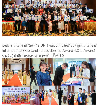
องค์กรนานาชาติ ในเครือ UN จัดมอบรางวัลเกียรติคุณนานาชาติ
International Outstanding Leadership Award (I.O.L. Award)
รางวัลผู้นำดีเด่นระดับนานาชาติ ครั้งที่ 10