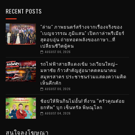
RECENT POSTS
"ล่าม" ภาพยนตร์สร้างจากเรื่องจริงของ
"เบญจวรรณ ภูมิแสน" เปิดกาล่าพรีเมียร์
สุดอบอุ่น ถ่ายทอดพลังของภาษา...ที่
เปลี่ยนชีวิตผู้คน
AUGUST 06, 2026
รถไฟฟ้าสายสีแดงเข้ม วงเวียนใหญ่–
มหาชัย ก้าวสำคัญสู่อนาคตคมนาคม
สมุทรสาคร ประชาชนร่วมแสดงความคิด
เห็นคึกคัก
AUGUST 06, 2026
ช้อปให้ฟินกินไม่อั้น! ที่งาน “ครัวคุณต๋อย
ยกทัพ” บุก เซ็นทรัล พิษณุโลก
AUGUST 04, 2026
สนใจลงโฆษณา