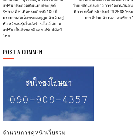
แฟชั่น ประกวดเดินแบบประยุกต์
ไทยฯจัดแถลงข่าว การจัดงานวันคน
รัชกาลที่ 6 เทิดพระเกียรติ 100 ปี
พิการ ครั้งที่ 56 ประจำปี 2568“พระ
พระบาทสมเด็จพระมงกุฎเกล้าเจ้าอยู่
บารมีปกเกล้า เหล่าคนพิการ”
หัว หวังคนรุ่นใหม่สร้างสไตล์ สยาม
แฟชั่น เป็นตัวของตัวเองแต่รักษ์ศิลป์
ไทย
POST A COMMENT
จำนวนการดูหน้าเว็บรวม