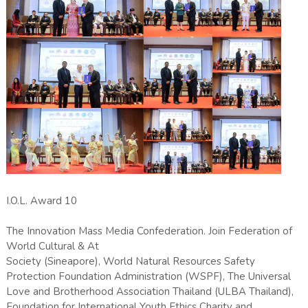
I.O.L. Award 10
The Innovation Mass Media Confederation. Join Federation of
World Cultural & At
Society (Sineapore), World Natural Resources Safety
Protection Foundation Administration (WSPF), The Universal
Love and Brotherhood Association Thailand (ULBA Thailand),
Foundation for International Youth Ethics Charity and