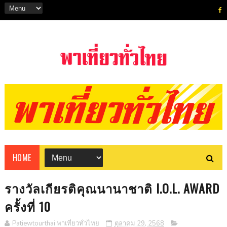
HOME
รางวัลเกียรติคุณนานาชาติ I.O.L. AWARD
ครั้งที่ 10
Patiewtourthai พาเที่ยวทั่วไทย
ตุลาคม 29, 2568