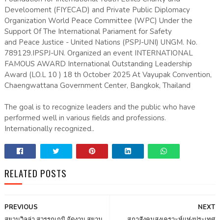
Develooment (FIYECAD) and Private Public Diplomacy
Organization World Peace Committee (WPC) Under the
Support Of The International Pariament for Safety
and Peace Justice - United Nations (PSPJ-UNI) UNGM. No.
789129.IPSPJ-UN. Organized an event INTERNATIONAL
FAMOUS AWARD International Outstanding Leadership
Award (LO.L 10 ) 18 th October 2025 At Vayupak Convention,
Chaengwattana Government Center, Bangkok, Thailand
The goal is to recognize leaders and the public who have
performed well in various fields and professions.
Internationally recognized..
RELATED POSTS
PREVIOUS
NEXT
สยามวิลล่า สุวรรณภูมิ จัดงาน สยาม
สภาสังคมสงเคราะห์แห่งประเทศ