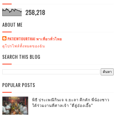
258,218
ABOUT ME
PATIEWTOURTHAI พาเที่ยวทั่วไทย
ดูโปรไฟล์ทั้งหมดของฉัน
SEARCH THIS BLOG
POPULAR POSTS
พิธี ประเพณีกินเจ จ.ยะลา คึกคัก พี่น้องชาว
ใต้ร่วมงานที่ศาลเจ้า “ตี่ฮู่อ๋องเอี๊ย”