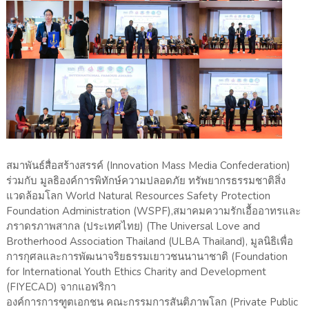
สมาพันธ์สื่อสร้างสรรค์ (Innovation Mass Media Confederation)
ร่วมกับ มูลธิองค์การพิทักษ์ความปลอดภัย ทรัพยากรธรรมชาติสิ่ง
แวดล้อมโลก World Natural Resources Safety Protection
Foundation Administration (WSPF),สมาคมความรักเอื้ออาทรและ
ภราดรภาพสากล (ประเทศไทย) (The Universal Love and
Brotherhood Association Thailand (ULBA Thailand), มูลนิธิเพื่อ
การกุศลและการพัฒนาจริยธรรมเยาวชนนานาชาติ (Foundation
for International Youth Ethics Charity and Development
(FIYECAD) จากแอฟริกา
องค์การการฑูตเอกชน คณะกรรมการสันติภาพโลก (Private Public