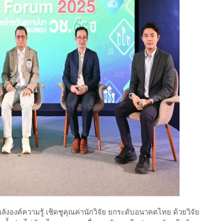
ังองค์ความรู้ เชิดชูคุณค่านักวิจัย ยกระดับอนาคตไทย ด้วยวิจัย