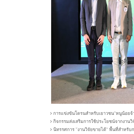
การแข่งขันโดรนสำหรับเยาวชน”หนูน้อยจ้าว
กิจกรรมส่งเสริมการใช้ประโยชน์จากงานวิจ
นิทรรศการ “งานวิจัยขายได้” พื้นที่สำหรั