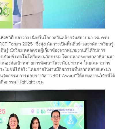
แห่งชาติ
กล่าวว่า เนื่องในโอกาสวันคล้ายวันสถาปนา วช. ครบ
 Forum 2025” ซึ่งมุ่งเน้นการเปิดพื้นที่สร้างสรรค์การเรียนรู้
ดิษฐ์ นักวิจัย ตลอดจนผู้เกี่ยวข้องจากหน่วยงานที่ได้รับการ
ผลิตภัณฑ์ เทคโนโลยีและนวัตกรรม โดยตลอดระยะเวลาที่ผ่านมา
อตอบสนองต่อเป้าหมายการพัฒนาในระดับประเทศ โดยเฉพาะการ
ประโยชน์ได้จริง โดยภายในงานมีกิจกรรมที่หลากหลายและน่า
วัตกรรม การมอบรางวัล “NRCT Award”ให้แก่ผลงานวิจัยที่ได้
บกิจกรรม Highlight เช่น