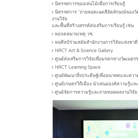
นิทรรศการของเล่นไม้เพื่อการเรียนรู้
นิทรรศการ “ถ่ายทอดเฉดสีอัตลักษณ์ของว
งานวิจัย
และพื้นที่สร้างสรรค์ส่งเสริมการเรียนรู้ เช่น
หอจดหมายเหตุ วช.
หอศิลป์ร่วมสมัยสำนักงานการวิจัยแห่งชาติ
NRCT Art & Science Gallery
ศูนย์ส่งเสริมการวิจัยเพื่อมรดกทางวัฒนธร
NRCT Learning Space
ศูนย์พัฒนาสิ่งประดิษฐ์เพื่ออนาคตและความย
ศูนย์เกษตรวิถีเมือง นำเสนอองค์ความรู้แล
ศูนย์จัดการความรู้และถ่ายทอดผลงานวิจัย 