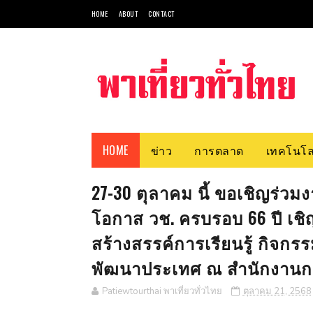
HOME
ABOUT
CONTACT
HOME
ข่าว
การตลาด
เทคโนโล
27-30 ตุลาคม นี้ ขอเชิญร่วม
โอกาส วช. ครบรอบ 66 ปี เชิญ
สร้างสรรค์การเรียนรู้ กิจก
พัฒนาประเทศ ณ สำนักงานการ
Patiewtourthai พาเที่ยวทั่วไทย
ตุลาคม 21, 2568