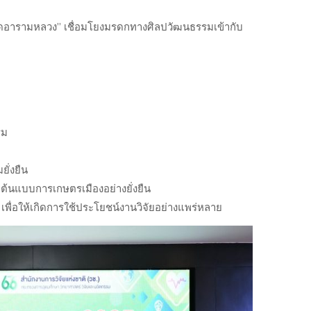
ัดอารามหลวง” เชื่อมโยงมรดกทางศิลปวัฒนธรรมเข้ากับ
รม
ั่งยืน
ะต้นแบบการเกษตรเมืองอย่างยั่งยืน
เพื่อให้เกิดการใช้ประโยชน์งานวิจัยอย่างแพร่หลาย