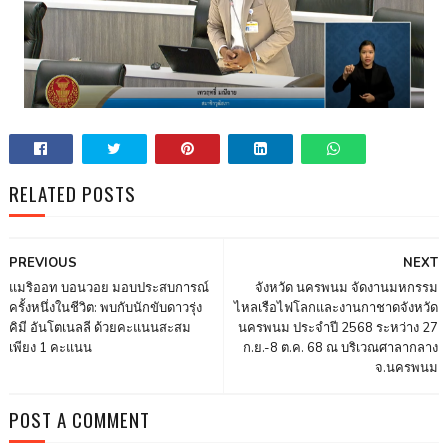
RELATED POSTS
PREVIOUS
NEXT
แมริออท บอนวอย มอบประสบการณ์
จังหวัด นครพนม จัดงานมหกรรม
ครั้งหนึ่งในชีวิต: พบกับนักขับดาวรุ่ง
ไหลเรือไฟโลกและงานกาชาดจังหวัด
คิมี อันโตเนลลี ด้วยคะแนนสะสม
นครพนม ประจำปี 2568 ระหว่าง 27
เพียง 1 คะแนน
ก.ย.-8 ต.ค. 68 ณ บริเวณศาลากลาง
จ.นครพนม
POST A COMMENT