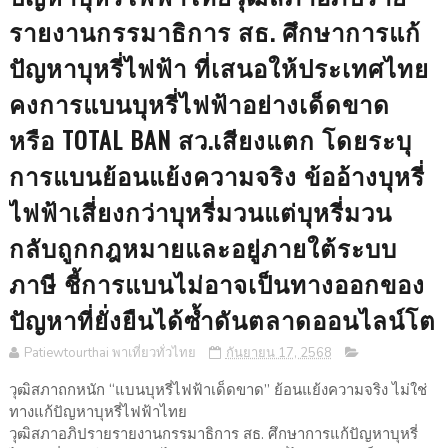
รายงานกรรมาธิการ สธ. ศึกษาการแก้
ปัญหาบุหรี่ไฟฟ้า ที่เสนอให้ประเทศไทย
คงการแบนบุหรี่ไฟฟ้าอย่างเด็ดขาด
หรือ TOTAL BAN สว.เสียงแตก โดยระบุ
การแบนย้อนแย้งความจริง ข้ออ้างบุหรี่
ไฟฟ้าเสี่ยงกว่าบุหรี่มวนแต่บุหรี่มวน
กลับถูกกฎหมายและอยู่ภายใต้ระบบ
ภาษี ชี้การแบนไม่อาจเป็นทางออกของ
ปัญหาที่ยั่งยืนได้ซ้ำดันตลาดออนไลน์โต
Patiewtourthai พาเที่ยวทั่วไทย
กันยายน 17, 2568
วุฒิสภาถกหนัก “แบนบุหรี่ไฟฟ้าเด็ดขาด” ย้อนแย้งความจริง ไม่ใช่
ทางแก้ปัญหาบุหรี่ไฟฟ้าไทย
วุฒิสภาอภิปรายรายงานกรรมาธิการ สธ. ศึกษาการแก้ปัญหาบุหรี่