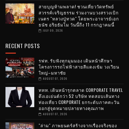
สายบุญห้ามพลาด! ชวนเที่ยววัดทรัพย์
สวรรค์เจริญธรรม ร่วมงานบวงสรวงเบิก
เนตร "หลวงปู่ทวด" โดยพระอาจารย์เอก
ธนัช อริยธัมโม วันนี้ถึง 11 กรกฎาคมนี้
JULY 09, 2026
RECENT POSTS
รฟท. รับฟังทุกมุมมอง เดินหน้าศึกษา
โครงการรถไฟฟ้าสายสีแดงเข้ม วงเวียน
ใหญ่–มหาชัย
AUGUST 07, 2026
ททท. เดินหน้ารุกตลาด CORPORATE TRAVEL
ดึงเอเย่นต์กว่า 52 บริษัท ทดสอบเส้นทาง
ท่องเที่ยว CORPORATE ยกระดับภาคตะวัน
ออกสู่จุดหมายปลายทางคุณภาพ
AUGUST 07, 2026
"ล่าม" ภาพยนตร์สร้างจากเรื่องจริงของ