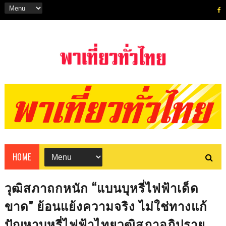
HOME
วุฒิสภาถกหนัก “แบนบุหรี่ไฟฟ้าเด็ด
ขาด” ย้อนแย้งความจริง ไม่ใช่ทางแก้
ปัญหาบุหรี่ไฟฟ้าไทยวุฒิสภาอภิปราย