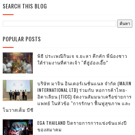
SEARCH THIS BLOG
POPULAR POSTS
พิธี ประเพณีกินเจ จ.ยะลา คึกคัก พี่น้องชาว
ใต้ร่วมงานที่ศาลเจ้า “ตี่ฮู่อ๋องเอี๊ย”
บริษัท มาจิน อินเตอร์เนชั่นแนล จำกัด (MAJIN
INTERNATIONAL LTD) ร่วมกับ หอการค้าไทย-
อิตาเลียน (TICC) จัดงานสัมมนาเครือข่ายการ
แพทย์ ในหัวข้อ “การรักษา ฟื้นฟูสุขภาพ และ
โนวาสเต็ม บีซี
EGA THAILAND ปิดรายการการแข่งขันแห่งปี
ของสมาคม