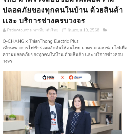
ปลอดภัยของทุกคนในบ้าน ด้วยสินค้า
เเละ บริการช่างครบวงจร
Patiewtourthai พาเที่ยวทั่วไทย
กันยายน 19, 2568
Q-CHANG x ThianThong Electric Plus
เทียนทองการไฟฟ้าร่วมผลักดันให้คนไทย มาตรวจสอบซ่อมไฟเพื่อ
ความปลอดภัยของทุกคนในบ้าน ด้วยสินค้า เเละ บริการช่างครบ
วงจร