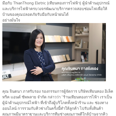
มือกับ ThianThong Eletric (เทียนทองการไฟฟ้า) ผู้นำด้านอุปกรณ์
และบริการไฟฟ้าครบวงจรพัฒนาบริการตรวจสอบซ่อมไฟเพื่อให้
บ้านของคุณปลอดภัยรับมือกับหน้าฝนได้
อย่างมั่นใจ
คุณ จินตนา ภาสรับรอง รองกรรมการผู้จัดการ บริษัทเทียนทอง อิเล็ค
ทริค แอนด์ ซัพพลาย จำกัด กล่าวว่า “ร้านเทียนทองการไฟ้า เราเป็น
ผู้น้าด้านอุปกรณ์ไฟฟ้า ที่เข้าถึงผู้บริโภคทั้งหน้าร้าน เเละ ช่องทาง
ออนไลน์ การรวมกับคิวช่างในครั้งนี้ทำให้ลูกค้า ไปรับทั้งสินค้า
คุณภาพมีมาตราฐานเเละบริการทีมช่างคุณภาพดีใกล้บ้านจากคิว