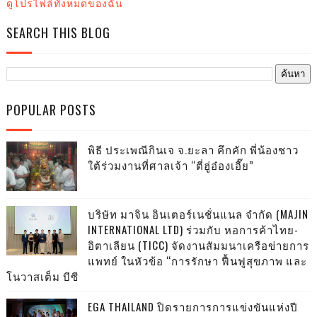
ดูโปรไฟล์ทั้งหมดของฉัน
SEARCH THIS BLOG
POPULAR POSTS
พิธี ประเพณีกินเจ จ.ยะลา คึกคัก พี่น้องชาว
ใต้ร่วมงานที่ศาลเจ้า “ตี่ฮู่อ๋องเอี๊ย”
บริษัท มาจิน อินเตอร์เนชั่นแนล จำกัด (MAJIN
INTERNATIONAL LTD) ร่วมกับ หอการค้าไทย-
อิตาเลียน (TICC) จัดงานสัมมนาเครือข่ายการ
แพทย์ ในหัวข้อ “การรักษา ฟื้นฟูสุขภาพ และ
โนวาสเต็ม บีซี
EGA THAILAND ปิดรายการการแข่งขันแห่งปี