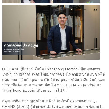
Q-CHANG (คิวช่าง) จับมือ ThianThong Electric (เทียนทองการ
ไฟฟ้า) ร่วมผลักดันให้คนไทยมาตรวจซ่อมไฟภายในบ้าน กับช่างไฟ
คุณภาพเเละสินค้าคุณภาพ ดีใกล้บ้านคุณ ภายใต้แนวคิด สินค้าเเละ
บริการติดตั้ง เเละตรวจสอบซ่อมไฟ จาก Q-CHANG (คิวช่าง) เเละ
ThianThong Electric (เทียนทองการไฟฟ้า)
ฤดูฝนมาถึงแล้ว ปัญหาด้านไฟฟ้าก็เป็นสิ่งที่ไม่ควรมองข้าม Q-
CHANG (คิวช่าง) ผู้นำแพลตฟอร์มศูนย์รวมช่างคุณภาพ จึงร่วมจับ