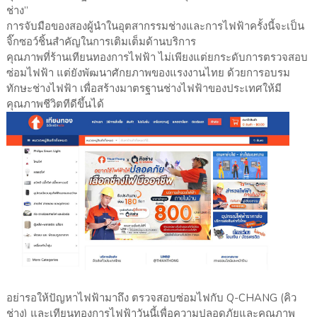
ช่าง”
การจับมือของสองผู้นำในอุตสากรรมช่างและการไฟฟ้าครั้งนี้จะเป็น
จิ๊กซอว์ชิ้นสำคัญในการเติมเต็มด้านบริการ
คุณภาพที่ร้านเทียนทองการไฟฟ้า ไม่เพียงแต่ยกระดับการตรวจสอบ
ซ่อมไฟฟ้า แต่ยังพัฒนาศักยภาพของแรงงานไทย ด้วยการอบรม
ทักษะช่างไฟฟ้า เพื่อสร้างมาตรฐานช่างไฟฟ้าของประเทศให้มี
คุณภาพชีวิตทีดีขึ้นได้
อย่ารอให้ปัญหาไฟฟ้ามาถึง ตรวจสอบซ่อมไฟกับ Q-CHANG (คิว
ช่าง) และเทียนทองการไฟฟ้าวันนี้เพื่อความปลอดภัยและคุณภาพ