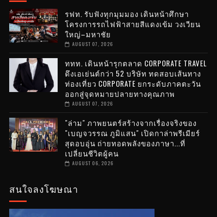
รฟท. รับฟังทุกมุมมอง เดินหน้าศึกษา
โครงการรถไฟฟ้าสายสีแดงเข้ม วงเวียน
ใหญ่–มหาชัย
AUGUST 07, 2026
ททท. เดินหน้ารุกตลาด CORPORATE TRAVEL
ดึงเอเย่นต์กว่า 52 บริษัท ทดสอบเส้นทาง
ท่องเที่ยว CORPORATE ยกระดับภาคตะวัน
ออกสู่จุดหมายปลายทางคุณภาพ
AUGUST 07, 2026
"ล่าม" ภาพยนตร์สร้างจากเรื่องจริงของ
"เบญจวรรณ ภูมิแสน" เปิดกาล่าพรีเมียร์
สุดอบอุ่น ถ่ายทอดพลังของภาษา...ที่
เปลี่ยนชีวิตผู้คน
AUGUST 06, 2026
สนใจลงโฆษณา