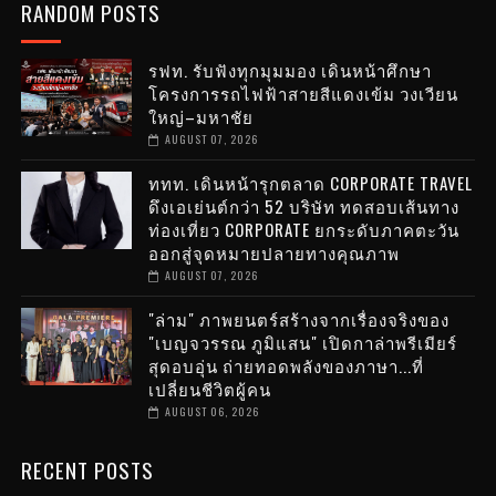
RANDOM POSTS
รฟท. รับฟังทุกมุมมอง เดินหน้าศึกษา
โครงการรถไฟฟ้าสายสีแดงเข้ม วงเวียน
ใหญ่–มหาชัย
AUGUST 07, 2026
ททท. เดินหน้ารุกตลาด CORPORATE TRAVEL
ดึงเอเย่นต์กว่า 52 บริษัท ทดสอบเส้นทาง
ท่องเที่ยว CORPORATE ยกระดับภาคตะวัน
ออกสู่จุดหมายปลายทางคุณภาพ
AUGUST 07, 2026
"ล่าม" ภาพยนตร์สร้างจากเรื่องจริงของ
"เบญจวรรณ ภูมิแสน" เปิดกาล่าพรีเมียร์
สุดอบอุ่น ถ่ายทอดพลังของภาษา...ที่
เปลี่ยนชีวิตผู้คน
AUGUST 06, 2026
RECENT POSTS