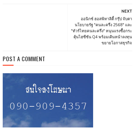
NEXT
ออนิกซ์ ฮอสพิทาลิตี้ กรุ๊ป จับตา
นโยบายรัฐ "คนละครึ่ง 2568" และ
"ทัวร์ไทยคนละครึ่ง" หนุนแรงซื้อกระ
ตุ้นไฮซีซัน Q4 พร้อมเดินหน้าลงทุน
ขยายโอกาสธุรกิจ
POST A COMMENT