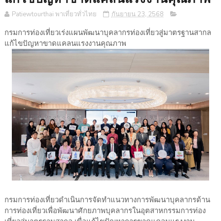
Patiewtourthai พาเที่ยวทั่วไทย
กันยายน 23, 2568
กรมการท่องเที่ยวเร่งแผนพัฒนาบุคลากรท่องเที่ยวสู่มาตรฐานสากล
แก้ไขปัญหาขาดแคลนแรงงานคุณภาพ
กรมการท่องเที่ยวดำเนินการจัดทำแนวทางการพัฒนาบุคลากรด้าน
การท่องเที่ยวเพื่อพัฒนาศักยภาพบุคลากรในอุตสาหกรรมการท่อง