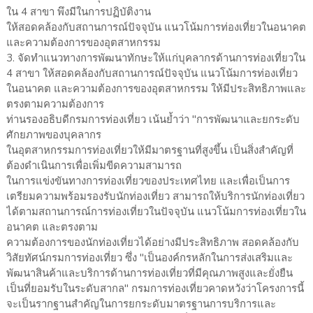
ใน 4 สาขา พึงมีในการปฏิบัติงาน
ให้สอดคล้องกับสถานการณ์ปัจจุบัน แนวโน้มการท่องเที่ยวในอนาคต
และความต้องการของอุตสาหกรรม
3. จัดทำแนวทางการพัฒนาทักษะให้แก่บุคลากรด้านการท่องเที่ยวใน
4 สาขา ให้สอดคล้องกับสถานการณ์ปัจจุบัน แนวโน้มการท่องเที่ยว
ในอนาคต และความต้องการของอุตสาหกรรม ให้มีประสิทธิภาพและ
ตรงตามความต้องการ
ท่านรองอธิบดีกรมการท่องเที่ยว เน้นย้ำว่า "การพัฒนาและยกระดับ
ศักยภาพของบุคลากร
ในอุตสาหกรรมการท่องเที่ยวให้มีมาตรฐานที่สูงขึ้น เป็นสิ่งสำคัญที่
ต้องดำเนินการเพื่อเพิ่มขีดความสามารถ
ในการแข่งขันทางการท่องเที่ยวของประเทศไทย และเพื่อเป็นการ
เตรียมความพร้อมรองรับนักท่องเที่ยว สามารถให้บริการนักท่องเที่ยว
ได้ตามสถานการณ์การท่องเที่ยวในปัจจุบัน แนวโน้มการท่องเที่ยวใน
อนาคต และตรงตาม
ความต้องการของนักท่องเที่ยวได้อย่างมีประสิทธิภาพ สอดคล้องกับ
วิสัยทัศน์กรมการท่องเที่ยว ซึ่ง "เป็นองค์กรหลักในการส่งเสริมและ
พัฒนาสินค้าและบริการด้านการท่องเที่ยวที่มีคุณภาพสูงและยั่งยืน
เป็นที่ยอมรับในระดับสากล" กรมการท่องเที่ยวคาดหวังว่าโครงการนี้
จะเป็นรากฐานสำคัญในการยกระดับมาตรฐานการบริการและ