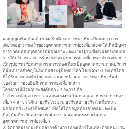
นายบุญเสริม ขันแก้ว รองอธิบดีกรมการท่องเที่ยวเปิดเผยว่า การ
เติบโตอย่างรวดเร็วของอุตสาหกรรมการท่องเที่ยวส่งผลให้เกิดปัญหา
การขาดแคลนบุคลากรที่มีคุณภาพและมาตรฐาน ซึ่งส่งผลกระทบต่อ
การให้บริการและการรักษามาตรฐานการท่องเที่ยวของประเทศอย่าง
เป็นรูปธรรม "อุตสาหกรรมการท่องเที่ยวเป็นอุตสาหกรรมภาคบริการ
ที่มีบทบาทสำคัญในระบบเศรษฐกิจของโลก โดยเฉพาะประเทศไทย
ที่ได้รับการยอมรับในฐานะจุดหมายปลายทางการท่องเที่ยวชั้นนำ
ของโลก" รองอธิบดีกรมการท่องเที่ยวกล่าว
โครงการนี้มีวัตถุประสงค์หลัก 3 ประการ คือ
1. สำรวจข้อมูลการขาดแคลนแรงงาน ในภาคอุตสาหกรรมการท่อง
เที่ยว 4 สาขา ได้แก่ ธุรกิจโรงแรม ธุรกิจสปา ธุรกิจนำเที่ยวและ
มัคคุเทศก์ และธุรกิจขนส่ง เพื่อให้ได้ข้อมูลที่ครอบคลุมและเป็น
ปัจจุบันเกี่ยวกับสถานการณ์การขาดแคลนแรงงานในภาค
อุตสาหกรรมการท่องเที่ยว
2. จัดทำสมรรถนะที่บุคลากรด้านการท่องเที่ยวในแต่ละตำแหน่งงาน