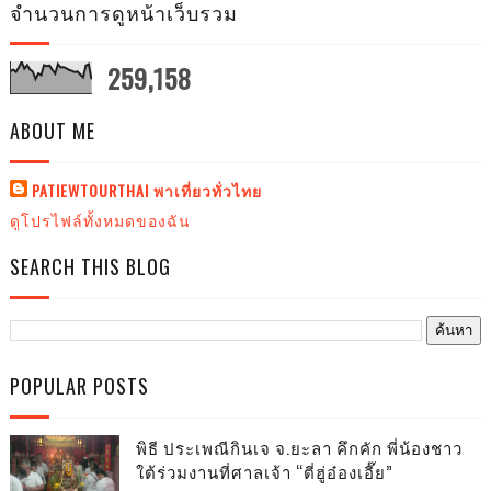
จำนวนการดูหน้าเว็บรวม
259,158
ABOUT ME
PATIEWTOURTHAI พาเที่ยวทั่วไทย
ดูโปรไฟล์ทั้งหมดของฉัน
SEARCH THIS BLOG
POPULAR POSTS
พิธี ประเพณีกินเจ จ.ยะลา คึกคัก พี่น้องชาว
ใต้ร่วมงานที่ศาลเจ้า “ตี่ฮู่อ๋องเอี๊ย”