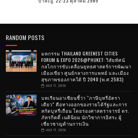
ป่าละอู. 22-23 ตุลาคม 2565
RANDOM POSTS
มหกรรม THAILAND GREENEST CITIES
FORUM & EXPO 2026@PHUKET: วิสัยทัศน์
กลไกการขับเคลื่อนยุทธศาสตร์การพัฒนา
เมืองเขียว ศูนย์กลางการแพทย์ และเมือง
สุขภาพของภาคใต้ ปี 2040 (พ.ศ.2583)
JULY 17, 2026
บทเรียนอาเซียนชี้ว่า “ภาษีบุหรี่อัตรา
เดียว” คือทางออกของรายได้รัฐและการ
สกัดบุหรี่เถื่อน โดยรองศาสตราจารย์ ดร.
ภัทรกิตติ์ เนตินิยม นักวิชาการอิสระ ผู้
เชี่ยวชาญด้านการเงิน
JULY 17, 2026