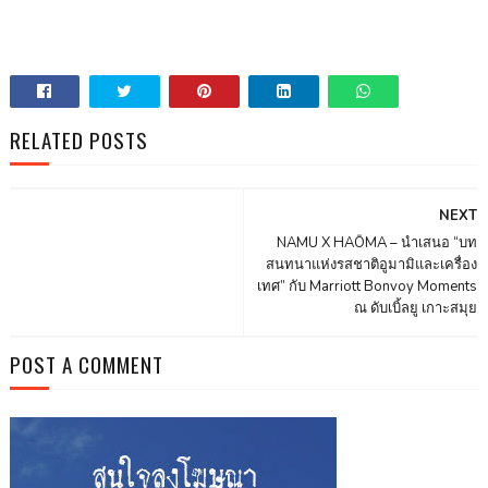
RELATED POSTS
NEXT
NAMU X HAŌMA – นำเสนอ “บท
สนทนาแห่งรสชาติอูมามิและเครื่อง
เทศ” กับ Marriott Bonvoy Moments
ณ ดับเบิ้ลยู เกาะสมุย
POST A COMMENT