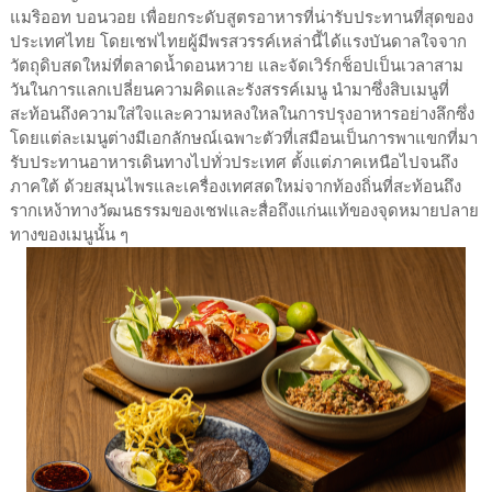
แมริออท บอนวอย เพื่อยกระดับสูตรอาหารที่น่ารับประทานที่สุดของ
ประเทศไทย โดยเชฟไทยผู้มีพรสวรรค์เหล่านี้ได้แรงบันดาลใจจาก
วัตถุดิบสดใหม่ที่ตลาดน้ำดอนหวาย และจัดเวิร์กช็อปเป็นเวลาสาม
วันในการแลกเปลี่ยนความคิดและรังสรรค์เมนู นำมาซึ่งสิบเมนูที่
สะท้อนถึงความใส่ใจและความหลงใหลในการปรุงอาหารอย่างลึกซึ่ง
โดยแต่ละเมนูต่างมีเอกลักษณ์เฉพาะตัวที่เสมือนเป็นการพาแขกที่มา
รับประทานอาหารเดินทางไปทั่วประเทศ ตั้งแต่ภาคเหนือไปจนถึง
ภาคใต้ ด้วยสมุนไพรและเครื่องเทศสดใหม่จากท้องถิ่นที่สะท้อนถึง
รากเหง้าทางวัฒนธรรมของเชฟและสื่อถึงแก่นแท้ของจุดหมายปลาย
ทางของเมนูนั้น ๆ