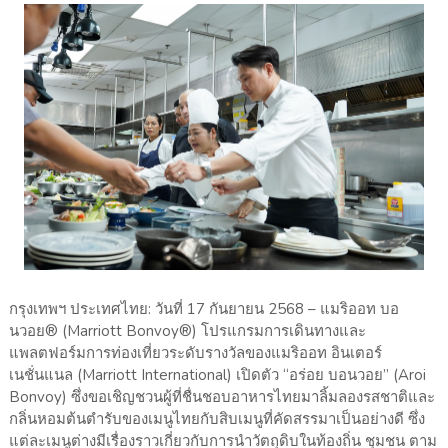
กรุงเทพฯ ประเทศไทย: วันที่ 17 กันยายน 2568 – แมริออท บอ
นวอย® (Marriott Bonvoy®) โปรแกรมการเดินทางและ
แพลตฟอร์มการท่องเที่ยวระดับรางวัลของแมริออท อินเตอร์
เนชั่นแนล (Marriott International) เปิดตัว “อร่อย บอนวอย” (Aroi
Bonvoy) ซึ่งขอเชิญชวนผู้ที่ชื่นชอบอาหารไทยมาลิ้มลองรสชาติและ
กลิ่นหอมต้นตำรับของเมนูไทยกับสิบเมนูที่คัดสรรมาเป็นอย่างดี ซึ่ง
แต่ละเมนูต่างมีเรื่องราวเกี่ยวกับการนำวัตถุดิบในท้องถิ่น ชุมชน ตาม