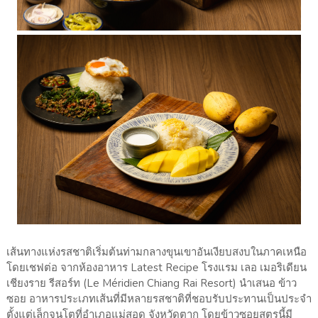
เส้นทางแห่งรสชาติเริ่มต้นท่ามกลางขุนเขาอันเงียบสงบในภาคเหนือ
โดยเชฟต่อ จากห้องอาหาร Latest Recipe โรงแรม เลอ เมอริเดียน
เชียงราย รีสอร์ท (Le Méridien Chiang Rai Resort) นำเสนอ ข้าว
ซอย อาหารประเภทเส้นที่มีหลายรสชาติที่ชอบรับประทานเป็นประจำ
ตั้งแต่เล็กจนโตที่อำเภอแม่สอด จังหวัดตาก โดยข้าวซอยสูตรนี้มี