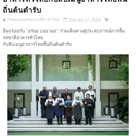
ถิ่นต้นตำรับ
Patiewtourthai พาเที่ยวทั่วไทย
กันยายน 17, 2568
อิ่มอร่อยกับ “อร่อย บอยวอย”: ร่วมเดินทางสู่ประสบการณ์การลิ้ม
รสชาติอาหารทั่วไทย
กับสิบเมนูอาหารไทยพื้นถิ่นต้นตำรับ