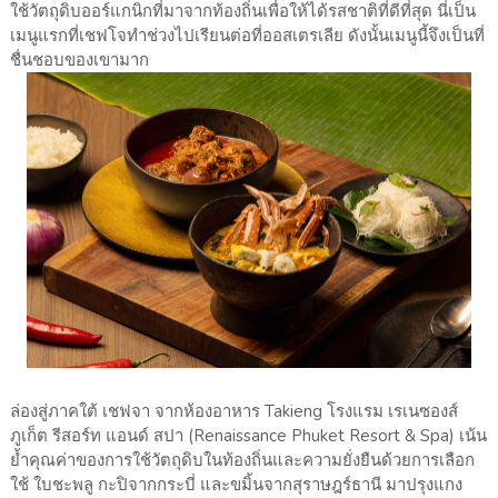
ใช้วัตถุดิบออร์แกนิกที่มาจากท้องถิ่นเพื่อให้ได้รสชาติที่ดีที่สุด นี่เป็น
เมนูแรกที่เชฟโจทำช่วงไปเรียนต่อที่ออสเตรเลีย ดังนั้นเมนูนี้จึงเป็นที่
ชื่นชอบของเขามาก
ล่องสู่ภาคใต้ เชฟจา จากห้องอาหาร Takieng โรงแรม เรเนซองส์
ภูเก็ต รีสอร์ท แอนด์ สปา (Renaissance Phuket Resort & Spa) เน้น
ย้ำคุณค่าของการใช้วัตถุดิบในท้องถิ่นและความยั่งยืนด้วยการเลือก
ใช้ ใบชะพลู กะปิจากกระบี่ และขมิ้นจากสุราษฎร์ธานี มาปรุงแกง