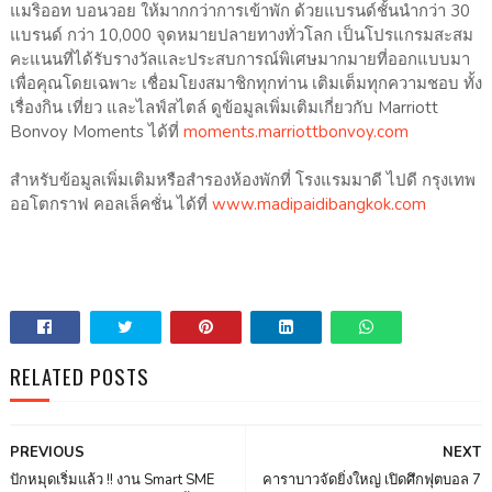
แมริออท บอนวอย ให้มากกว่าการเข้าพัก ด้วยแบรนด์ชั้นนำกว่า 30
แบรนด์ กว่า 10,000 จุดหมายปลายทางทั่วโลก เป็นโปรแกรมสะสม
คะแนนที่ได้รับรางวัลและประสบการณ์พิเศษมากมายที่ออกแบบมา
เพื่อคุณโดยเฉพาะ เชื่อมโยงสมาชิกทุกท่าน เติมเต็มทุกความชอบ ทั้ง
เรื่องกิน เที่ยว และไลฟ์สไตล์ ดูข้อมูลเพิ่มเติมเกี่ยวกับ Marriott
Bonvoy Moments ได้ที่
moments.marriottbonvoy.com
สำหรับข้อมูลเพิ่มเติมหรือสำรองห้องพักที่ โรงแรมมาดี ไปดี กรุงเทพ
ออโตกราฟ คอลเล็คชั่น ได้ที่
www.madipaidibangkok.com
RELATED POSTS
PREVIOUS
NEXT
ปักหมุดเริ่มแล้ว !! งาน Smart SME
คาราบาวจัดยิ่งใหญ่ เปิดศึกฟุตบอล 7