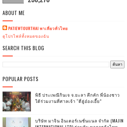
ABOUT ME
PATIEWTOURTHAI พาเที่ยวทั่วไทย
ดูโปรไฟล์ทั้งหมดของฉัน
SEARCH THIS BLOG
POPULAR POSTS
พิธี ประเพณีกินเจ จ.ยะลา คึกคัก พี่น้องชาว
ใต้ร่วมงานที่ศาลเจ้า “ตี่ฮู่อ๋องเอี๊ย”
บริษัท มาจิน อินเตอร์เนชั่นแนล จำกัด (MAJIN
INTERNATIONAL LTD) ร่วมกับ หอการค้าไทย-