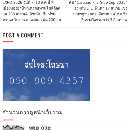
EXPO 2025 วันที่ 7-10 ส.ค.นี้ ที่
คน "Carabao 7-a-Side Cup 2025"
เมืองทองธานีพาเหรดแฟรนไชส์ดีลด่
ร่วมกับ EFL เฟ้นหา 17 สนามแข่ง
วน 250 แบรนด์ เสิร์ฟสินเชื่อ ทำเล
มาตรฐาน ยกระดับฟุตบอลไทย ชิง
ครบจบในงาน คาดเงินสะพัด 200 ลบ.
เงินรางวัลรวมกว่า 3 ล้านบาท
POST A COMMENT
จำนวนการดูหน้าเว็บรวม
258,276