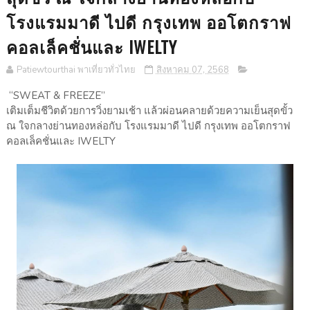
โรงแรมมาดี ไปดี กรุงเทพ ออโตกราฟ
คอลเล็คชั่นและ IWELTY
Patiewtourthai พาเที่ยวทั่วไทย
สิงหาคม 07, 2568
“SWEAT & FREEZE”
เติมเต็มชีวิตด้วยการวิ่งยามเช้า แล้วผ่อนคลายด้วยความเย็นสุดขั้ว
ณ ใจกลางย่านทองหล่อกับ โรงแรมมาดี ไปดี กรุงเทพ ออโตกราฟ
คอลเล็คชั่นและ IWELTY