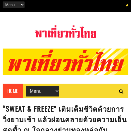
HOME
“SWEAT & FREEZE” เติมเต็มชีวิตด้วยการ
วิ่งยามเช้า แล้วผ่อนคลายด้วยความเย็น
สุดขั้ว ณ ใจกลางย่านทองหล่อกับ