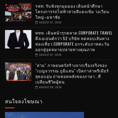
รฟท. รับฟังทุกมุมมอง เดินหน้าศึกษา
โครงการรถไฟฟ้าสายสีแดงเข้ม วงเวียน
ใหญ่–มหาชัย
AUGUST 07, 2026
ททท. เดินหน้ารุกตลาด CORPORATE TRAVEL
ดึงเอเย่นต์กว่า 52 บริษัท ทดสอบเส้นทาง
ท่องเที่ยว CORPORATE ยกระดับภาคตะวัน
ออกสู่จุดหมายปลายทางคุณภาพ
AUGUST 07, 2026
"ล่าม" ภาพยนตร์สร้างจากเรื่องจริงของ
"เบญจวรรณ ภูมิแสน" เปิดกาล่าพรีเมียร์
สุดอบอุ่น ถ่ายทอดพลังของภาษา...ที่
เปลี่ยนชีวิตผู้คน
AUGUST 06, 2026
สนใจลงโฆษณา