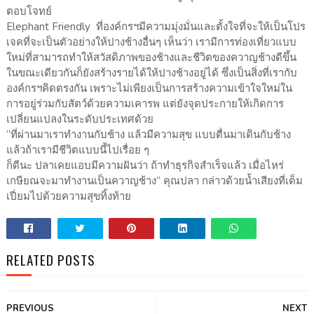
ตอบโจทย์
Elephant Friendly ที่องค์กรฯมีความมุ่งมั่นและตั้งใจที่จะให้เป็นโปร
เจคที่จะเป็นตัวอย่างให้ปางช้างอื่นๆ เห็นว่า เรามีการท่องเที่ยวแบบ
ใหม่ที่สามารถทำให้สวัสดิภาพของช้างและชีวิตของควาญช้างดีขึ้น
ในขณะเดียวกันก็ยังสร้างรายได้ให้ปางช้างอยู่ได้ ซึ่งเป็นสิ่งที่เรากับ
องค์กรฯคิดตรงกัน เพราะไม่เพียงเป็นการสร้างความเข้าใจใหม่ใน
การอยู่ร่วมกับสัตว์ด้วยความเคารพ แต่ยังจุดประกายให้เกิดการ
เปลี่ยนแปลงในระดับประเทศด้วย
“ที่ผ่านมาเราทำงานกับช้าง แล้วมีความสุข แบบตื่นมาเดินกับช้าง
แล้วถ้าเรามีชีวิตแบบนี้ไปเรื่อย ๆ
ก็ดีนะ ปลาเคยแอบมีความฝันว่า ถ้าทำธุรกิจสำเร็จแล้ว เมื่อไหร่
เกษียณจะมาทำงานเป็นควาญช้าง” คุณปลา กล่าวด้วยน้ำเสียงที่เต็ม
เปี่ยมไปด้วยความสุขทิ้งท้าย
RELATED POSTS
PREVIOUS
NEXT