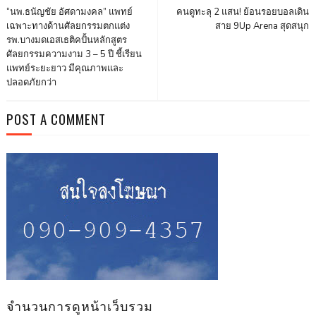
“นพ.ธนัญชัย อัศดามงคล” แพทย์
คนดูทะลุ 2 แสน! ย้อนรอยบอลเดิน
เฉพาะทางด้านศัลยกรรมตกแต่ง
สาย 9Up Arena สุดสนุก
รพ.บางมดเอสเธติคปั้นหลักสูตร
ศัลยกรรมความงาม 3 – 5 ปี ชี้เรียน
แพทย์ระยะยาว มีคุณภาพและ
ปลอดภัยกว่า
POST A COMMENT
จำนวนการดูหน้าเว็บรวม