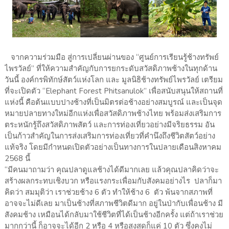
จากความร่วมมือ สู่การเปลี่ยนผ่านของ “ศูนย์การเรียนรู้ช้างทรัพย์
ไพรวัลย์” ที่ให้ความสำคัญกับการยกระดับสวัสดิภาพช้างในทุกด้าน
วันนี้ องค์กรพิทักษ์สัตว์แห่งโลก และ มูลนิธิช้างทรัพย์ไพรวัลย์ เตรียม
ที่จะเปิดตัว “Elephant Forest Phitsanulok” เพื่อสนับสนุนให้สถานที่
แห่งนี้ คือต้นแบบปางช้างที่เป็นมิตรต่อช้างอย่างสมบูรณ์ และเป็นจุด
หมายปลายทางใหม่อีกแห่งเพื่อสวัสดิภาพช้างไทย พร้อมส่งเสริมการ
ตระหนักรู้ถึงสวัสดิภาพสัตว์ และการท่องเที่ยวอย่างมีจริยธรรม อัน
เป็นก้าวสำคัญในการส่งเสริมการท่องเที่ยวที่คำนึงถึงชีวิตสัตว์อย่าง
แท้จริง โดยมีกำหนดเปิดตัวอย่างเป็นทางการในปลายเดือนสิงหาคม
2568 นี้
“มีคนมาถามว่า คุณปลาดูแลช้างได้ดีมากเลย แล้วคุณปลาคิดว่าจะ
สร้างผลกระทบเชิงบวก หรือแรงกระเพื่อมกับสังคมอย่างไร ปลาก็มา
คิดว่า สมมุติว่า เราช่วยช้าง 6 ตัว ทำให้ช้าง 6 ตัว พ้นจากสภาพที่
อาจจะไม่ดีเลย มาเป็นช้างที่สภาพชีวิตดีมาก อยู่ในป่ากับเพื่อนช้าง มี
สังคมช้าง เหมือนได้กลับมาใช้ชีวิตที่ได้เป็นช้างอีกครั้ง แต่ถ้าเราช่วย
มากกว่านี้ ก็อาจจะได้อีก 2 หรือ 4 หรือสูงสุดก็แค่ 10 ตัว ซึ่งคงไม่