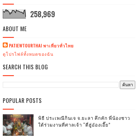
258,969
ABOUT ME
PATIEWTOURTHAI พาเที่ยวทั่วไทย
ดูโปรไฟล์ทั้งหมดของฉัน
SEARCH THIS BLOG
POPULAR POSTS
พิธี ประเพณีกินเจ จ.ยะลา คึกคัก พี่น้องชาว
ใต้ร่วมงานที่ศาลเจ้า “ตี่ฮู่อ๋องเอี๊ย”