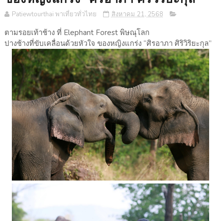
Patiewtourthai พาเที่ยวทั่วไทย
สิงหาคม 21, 2568
ตามรอยเท้าช้าง ที่ Elephant Forest พิษณุโลก
ปางช้างที่ขับเคลื่อนด้วยหัวใจ ของหญิงแกร่ง “ศิรอาภา ศิริวิริยะกุล”