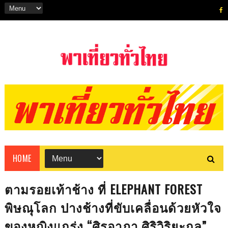
HOME
ตามรอยเท้าช้าง ที่ ELEPHANT FOREST
พิษณุโลก ปางช้างที่ขับเคลื่อนด้วยหัวใจ
ของหญิงแกร่ง “ศิรอาภา ศิริวิริยะกุล”