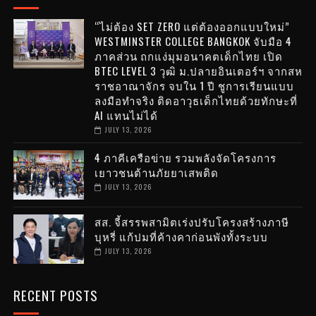
“ไม่ต้อง SET ZERO แต่ต้องออกแบบใหม่”
WESTMINSTER COLLEGE BANGKOK จับมือ 4
ภาคส่วน ถกแง่มุมอนาคตเด็กไทย เปิด
BTEC LEVEL 3 วุฒิ ม.ปลายอินเตอร์ฯ จากสห
ราชอาณาจักร จบใน 1 ปี ชูการเรียนแบบ
ลงมือทำจริง ติดอาวุธเด็กไทยด้วยทักษะที่
AI แทนไม่ได้
JULY 13, 2026
4 ภาคีเครือข่าย รวมพลังจัดโครงการ
เยาวชนต้านภัยยาเสพติด
JULY 13, 2026
สส. จี้สรรพสามิตเร่งปรับโครงสร้างภาษี
บุหรี่ แก้ปมที่ค้างคาก่อนพังทั้งระบบ
JULY 13, 2026
RECENT POSTS