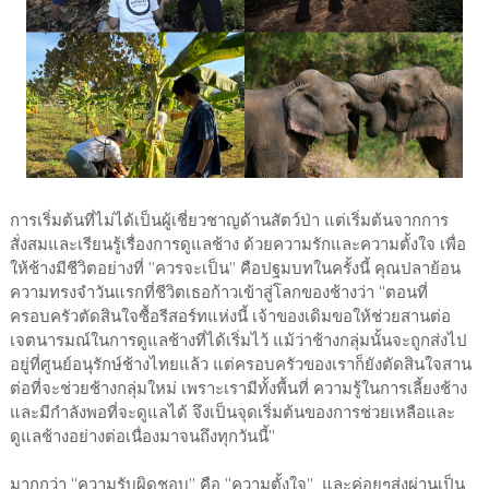
การเริ่มต้นที่ไม่ได้เป็นผู้เชี่ยวชาญด้านสัตว์ป่า แต่เริ่มต้นจากการ
สั่งสมและเรียนรู้เรื่องการดูแลช้าง ด้วยความรักและความตั้งใจ เพื่อ
ให้ช้างมีชีวิตอย่างที่ “ควรจะเป็น” คือปฐมบทในครั้งนี้ คุณปลาย้อน
ความทรงจำวันแรกที่ชีวิตเธอก้าวเข้าสู่โลกของช้างว่า “ตอนที่
ครอบครัวตัดสินใจซื้อรีสอร์ทแห่งนี้ เจ้าของเดิมขอให้ช่วยสานต่อ
เจตนารมณ์ในการดูแลช้างที่ได้เริ่มไว้ แม้ว่าช้างกลุ่มนั้นจะถูกส่งไป
อยู่ที่ศูนย์อนุรักษ์ช้างไทยแล้ว แต่ครอบครัวของเราก็ยังตัดสินใจสาน
ต่อที่จะช่วยช้างกลุ่มใหม่ เพราะเรามีทั้งพื้นที่ ความรู้ในการเลี้ยงช้าง
และมีกำลังพอที่จะดูแลได้ จึงเป็นจุดเริ่มต้นของการช่วยเหลือและ
ดูแลช้างอย่างต่อเนื่องมาจนถึงทุกวันนี้”
มากกว่า “ความรับผิดชอบ” คือ “ความตั้งใจ” และค่อยๆส่งผ่านเป็น