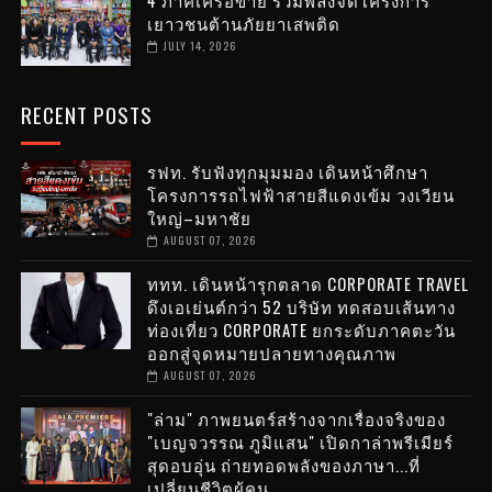
เยาวชนต้านภัยยาเสพติด
JULY 14, 2026
RECENT POSTS
รฟท. รับฟังทุกมุมมอง เดินหน้าศึกษา
โครงการรถไฟฟ้าสายสีแดงเข้ม วงเวียน
ใหญ่–มหาชัย
AUGUST 07, 2026
ททท. เดินหน้ารุกตลาด CORPORATE TRAVEL
ดึงเอเย่นต์กว่า 52 บริษัท ทดสอบเส้นทาง
ท่องเที่ยว CORPORATE ยกระดับภาคตะวัน
ออกสู่จุดหมายปลายทางคุณภาพ
AUGUST 07, 2026
"ล่าม" ภาพยนตร์สร้างจากเรื่องจริงของ
"เบญจวรรณ ภูมิแสน" เปิดกาล่าพรีเมียร์
สุดอบอุ่น ถ่ายทอดพลังของภาษา...ที่
เปลี่ยนชีวิตผู้คน