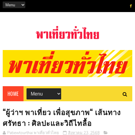
HOME
“ผู้ว่าฯ พาเที่ยว เพื่อสุขภาพ“ เส้นทาง
ศรัทธา : ศิลปะและวิถีไทลื้อ
Patiewtourthai พาเที่ยวทั่วไทย
สิงหาคม 23, 2568