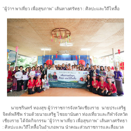
“ผู้ว่าฯ พาเที่ยว เพื่อสุขภาพ“ เส้นทางศรัทธา : ศิลปะและวิถีไทลื้อ
นายชรินทร์ ทองสุข ผู้ว่าราชการจังหวัดเชียงราย นายประเสริฐ
จิตต์พลีชีพ ร่วมด้วยนายเสริฐ ไชยยานันตา ท่องเที่ยวและกีฬาจังหวัด
เชียงราย ได้จัดกิจกรรม “ผู้ว่าฯ พาเที่ยว เพื่อสุขภาพ“ เส้นทางศรัทธา
: ศิลปะและวิถีไทลื้อในอำเภอพาน นำคณะส่วนราชการและสื่อมวล