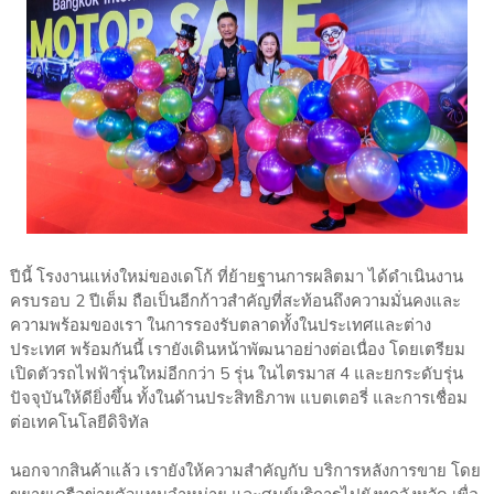
ปีนี้ โรงงานแห่งใหม่ของเดโก้ ที่ย้ายฐานการผลิตมา ได้ดำเนินงาน
ครบรอบ 2 ปีเต็ม ถือเป็นอีกก้าวสำคัญที่สะท้อนถึงความมั่นคงและ
ความพร้อมของเรา ในการรองรับตลาดทั้งในประเทศและต่าง
ประเทศ พร้อมกันนี้ เรายังเดินหน้าพัฒนาอย่างต่อเนื่อง โดยเตรียม
เปิดตัวรถไฟฟ้ารุ่นใหม่อีกกว่า 5 รุ่น ในไตรมาส 4 และยกระดับรุ่น
ปัจจุบันให้ดียิ่งขึ้น ทั้งในด้านประสิทธิภาพ แบตเตอรี่ และการเชื่อม
ต่อเทคโนโลยีดิจิทัล
นอกจากสินค้าแล้ว เรายังให้ความสำคัญกับ บริการหลังการขาย โดย