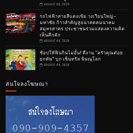
AUGUST 06, 2026
รถไฟฟ้าสายสีแดงเข้ม วงเวียนใหญ่–
มหาชัย ก้าวสำคัญสู่อนาคตคมนาคม
สมุทรสาคร ประชาชนร่วมแสดงความคิด
เห็นคึกคัก
AUGUST 06, 2026
ช้อปให้ฟินกินไม่อั้น! ที่งาน “ครัวคุณต๋อย
ยกทัพ” บุก เซ็นทรัล พิษณุโลก
AUGUST 04, 2026
สนใจลงโฆษณา