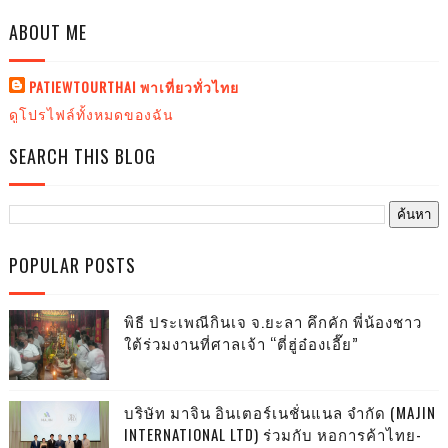
ABOUT ME
PATIEWTOURTHAI พาเที่ยวทั่วไทย
ดูโปรไฟล์ทั้งหมดของฉัน
SEARCH THIS BLOG
POPULAR POSTS
พิธี ประเพณีกินเจ จ.ยะลา คึกคัก พี่น้องชาว
ใต้ร่วมงานที่ศาลเจ้า “ตี่ฮู่อ๋องเอี๊ย”
บริษัท มาจิน อินเตอร์เนชั่นแนล จำกัด (MAJIN
INTERNATIONAL LTD) ร่วมกับ หอการค้าไทย-