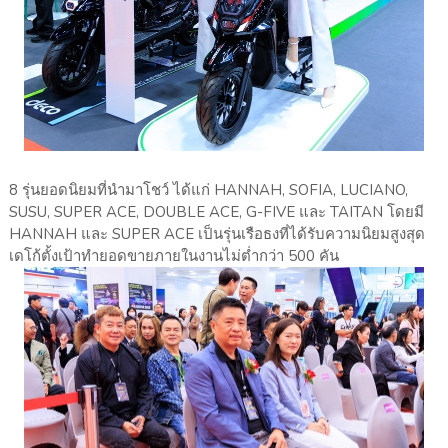
8 รุ่นยอดนิยมที่นำมาโชว์ ได้แก่ HANNAH, SOFIA, LUCIANO,
SUSU, SUPER ACE, DOUBLE ACE, G-FIVE และ TAITAN โดยมี
HANNAH และ SUPER ACE เป็นรุ่นเรือธงที่ได้รับความนิยมสูงสุด
เดโก้ตั้งเป้าทำยอดขายภายในงานไม่ต่ำกว่า 500 คัน