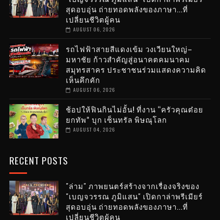
สุดอบอุ่น ถ่ายทอดพลังของภาษา...ที่
เปลี่ยนชีวิตผู้คน
AUGUST 06, 2026
รถไฟฟ้าสายสีแดงเข้ม วงเวียนใหญ่–
มหาชัย ก้าวสำคัญสู่อนาคตคมนาคม
สมุทรสาคร ประชาชนร่วมแสดงความคิด
เห็นคึกคัก
AUGUST 06, 2026
ช้อปให้ฟินกินไม่อั้น! ที่งาน “ครัวคุณต๋อย
ยกทัพ” บุก เซ็นทรัล พิษณุโลก
AUGUST 04, 2026
RECENT POSTS
"ล่าม" ภาพยนตร์สร้างจากเรื่องจริงของ
"เบญจวรรณ ภูมิแสน" เปิดกาล่าพรีเมียร์
สุดอบอุ่น ถ่ายทอดพลังของภาษา...ที่
เปลี่ยนชีวิตผู้คน