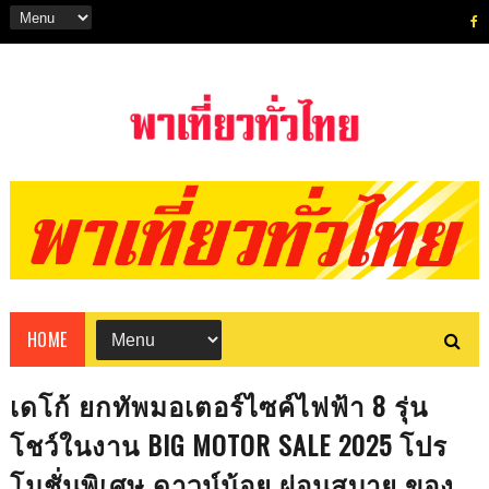
HOME
เดโก้ ยกทัพมอเตอร์ไซค์ไฟฟ้า 8 รุ่น
โชว์ในงาน BIG MOTOR SALE 2025 โปร
โมชั่นพิเศษ ดาวน์น้อย ผ่อนสบาย ของ