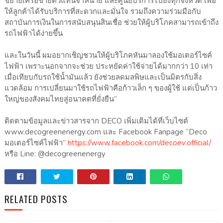
ขยายเครือข่ายตัวแทนจำหน่าย และศูนย์บริการไปยังทุกจังหวัด เพื่อ
ให้ลูกค้าได้รับบริการที่สะดวกและมั่นใจ รวมถึงความร่วมมือกับ
สถาบันการเงินในการสนับสนุนสินเชื่อ ช่วยให้ผู้บริโภคสามารถเข้าถึง
รถไฟฟ้าได้ง่ายขึ้น
และในวันนี้ ผมอยากเชิญชวนให้ผู้บริโภคหันมาลองใช้มอเตอร์ไซค์
ไฟฟ้า เพราะนอกจากจะช่วย ประหยัดค่าใช้จ่ายได้มากกว่า 10 เท่า
เมื่อเทียบกับรถใช้น้ำมันแล้ว ยังช่วยลดมลพิษและเป็นมิตรกับสิ่ง
แวดล้อม การเปลี่ยนมาใช้รถไฟฟ้าคือก้าวเล็ก ๆ ของผู้ใช้ แต่เป็นก้าว
ใหญ่ของสังคมไทยสู่อนาคตที่ยั่งยืน”
ติดตามข้อมูลและข่าวสารจาก DECO เพิ่มเติมได้ที่เว็บไซต์
www.decogreenenergy.com และ Facebook Fanpage “Deco
มอเตอร์ไซค์ไฟฟ้า”
https://www.facebook.com/decoev.official/
หรือ Line: @decogreenenergy
RELATED POSTS