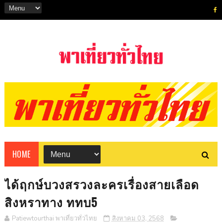
HOME
ได้ฤกษ์บวงสรวงละครเรื่องสายเลือด
สิงหราทาง ททบ5
Patiewtourthai พาเที่ยวทั่วไทย
สิงหาคม 03, 2568