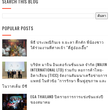
SEARCH THIS BLOG
POPULAR POSTS
พิธี ประเพณีกินเจ จ.ยะลา คึกคัก พี่น้องชาว
ใต้ร่วมงานที่ศาลเจ้า “ตี่ฮู่อ๋องเอี๊ย”
บริษัท มาจิน อินเตอร์เนชั่นแนล จำกัด (MAJIN
INTERNATIONAL LTD) ร่วมกับ หอการค้าไทย-
อิตาเลียน (TICC) จัดงานสัมมนาเครือข่ายการ
แพทย์ ในหัวข้อ “การรักษา ฟื้นฟูสุขภาพ และ
โนวาสเต็ม บีซี
EGA THAILAND ปิดรายการการแข่งขันแห่งปี
ของสมาคม