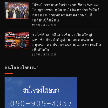
"ล่าม" ภาพยนตร์สร้างจากเรื่องจริงของ
"เบญจวรรณ ภูมิแสน" เปิดกาล่าพรีเมียร์
สุดอบอุ่น ถ่ายทอดพลังของภาษา...ที่
เปลี่ยนชีวิตผู้คน
AUGUST 06, 2026
รถไฟฟ้าสายสีแดงเข้ม วงเวียนใหญ่–
มหาชัย ก้าวสำคัญสู่อนาคตคมนาคม
สมุทรสาคร ประชาชนร่วมแสดงความคิด
เห็นคึกคัก
AUGUST 06, 2026
สนใจลงโฆษณา