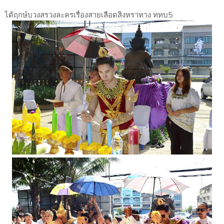
ได้ฤกษ์บวงสรวงละครเรื่องสายเลือดสิงหราทาง ททบ5