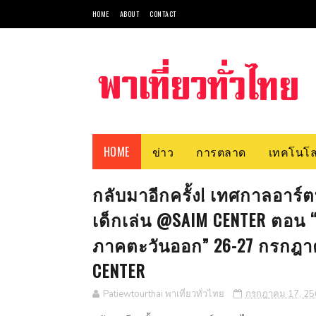
HOME
ABOUT
CONTACT
HOME
ข่าว
การตลาด
เทคโนโล
กลับมาอีกครั้ง! เทศกาลอาร์
เด็กเล่น @SAIM CENTER ตอน 
ภาคตะวันออก” 26-27 กรกฎาคม
CENTER
Patiewtourthai พาเที่ยวทั่วไทย
กรกฎาคม 17, 25