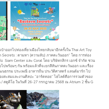
าออกไปท่องเที่ยวเมืองไทยกลับมาอีกครั้งใน Thai Art Toy
n Secrets : ตามหา (ความลับ) ภาคตะวันออก” โดย การท่อง
ับ Siam Center และ Coral โดย บริษัทกสิกร เอกซ์ จำกัด ชวน
ปพร้อมๆ กัน พร้อมแล้วที่จะยกสีสันภาคตะวันออก และเรื่อง
ฒนธรรม ประเพณี อาหารถิ่น ประวัติศาสตร์ แลนด์มาร์ก ไป
นของสะสมและงานศิลปะ “อาร์ตทอย” ไฮไลต์คือการรวมตัวของ
/ สตูดิโอ ในวันที่ 26-27 กรกฎาคม 2568 ณ Atrium 2 ชั้น G