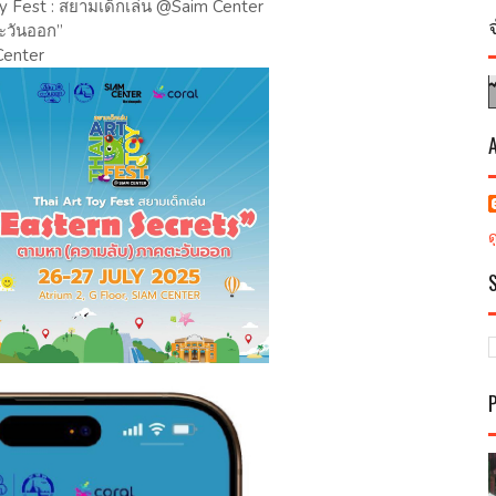
oy Fest : สยามเด็กเล่น @Saim Center
ตะวันออก”
Center