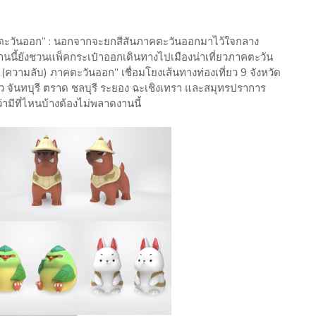
ภาคตะวันออก” : นอกจากจะยกสีสันภาคตะวันออกมาไว้ใจกลาง
านนี้ยังชวนแพ็คกระเป๋าออกเดินทางไปเมืองน่าเที่ยวภาคตะวัน
(ความลับ) ภาคตะวันออก” เชื่อมโยงเส้นทางท่องเที่ยว 9 จังหวัด
ว จันทบุรี ตราด ชลบุรี ระยอง ฉะเชิงเทรา และสมุทรปราการ
มีที่ไหนบ้างต้องไม่พลาดงานนี้