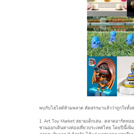
พบกับไฮไลต์ห้ามพลาด คัดสรรมาแล้วว่าถูกใจทั้ง
1. Art Toy Market สยามเด็กเล่น : ตลาดอาร์ตทอย
ชวนออกเดินทางท่องเที่ยวประเทศไทย โดยปีนี้เพิ่