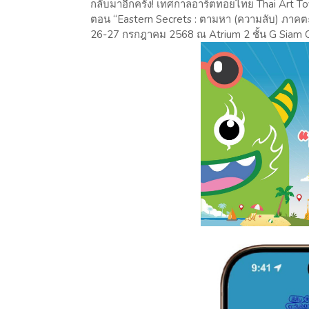
กลับมาอีกครั้ง! เทศกาลอาร์ตทอยไทย Thai Art T
ตอน “Eastern Secrets : ตามหา (ความลับ) ภาค
26-27 กรกฎาคม 2568 ณ Atrium 2 ชั้น G Siam 