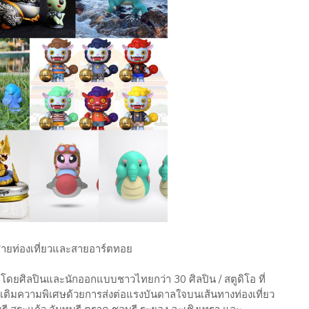
สายท่องเที่ยวและสายอาร์ตทอย
โดยศิลปินและนักออกแบบชาวไทยกว่า 30 ศิลปิน / สตูดิโอ ที่
มเติมความพิเศษด้วยการส่งต่อแรงบันดาลใจบนเส้นทางท่องเที่ยว