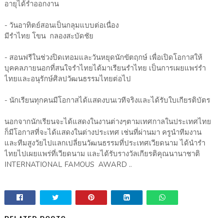
อายุได้รำออกงาน
- วันอาทิตย์สอนเป็นกลุมแบบต่อเนื่อง
มีรำไทย โขน กลองสะบัดชัย
- สอนฟรีในช่วงปิดเทอมและวันหยุดนักขัตฤกษ์ เพื่อเปิดโอกาสให้
บุคคลภายนอกที่สนใจรำไทยได้มาเรียนรำไทย เป็นการเผยแพร่รำ
ไทยและอนุรักษ์ศิลปวัฒนธรรมไทยต่อไป
- นักเรียนทุกคนมีโอกาสได้แสดงบนเวทีจริงและได้รับใบเกียรติบัตร
นอกจากนักเรียนจะได้แสดงในงานต่างๆตามเทศกาลในประเทศไทย
ก็มีโอกาสที่จะได้แสดงในต่างประเทศ เช่นที่ผ่านมา ครูนำทีมงาน
และทีมสูงวัยไปแลกเปลี่ยนวัฒนธรรมที่ประเทศเวียดนาม ได้นำรำ
ไทยไปเผยแพร่ที่เวียดนาม และได้รับรางวัลเกียรติคุณนานาชาติ
INTERNATIONAL FAMOUS AWARD ..