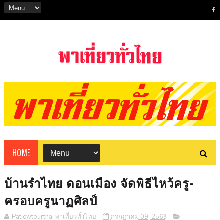
HOME
บ้านรำไทย ดอนเมือง จัดพิธีไหว้ครู-
ครอบครูนาฏศิลป์
Patiewtourthai พาเที่ยวทั่วไทย
กรกฎาคม 09, 2568