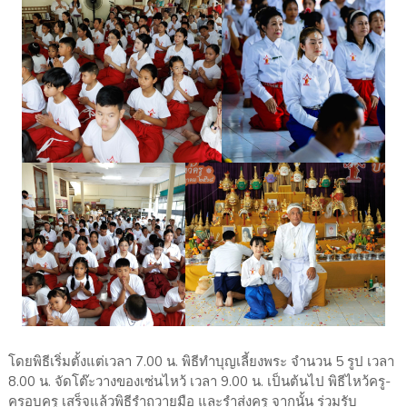
โดยพิธีเริ่มตั้งแต่เวลา 7.00 น. พิธีทำบุญเลี้ยงพระ จำนวน 5 รูป เวลา
8.00 น. จัดโต๊ะวางของเซ่นไหว้ เวลา 9.00 น. เป็นต้นไป พิธีไหว้ครู-
ครอบครู เสร็จแล้วพิธีรำถวายมือ และรำส่งครู จากนั้น ร่วมรับ