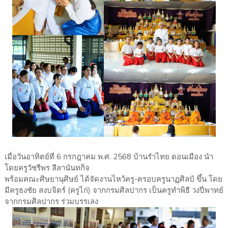
เมื่อวันอาทิตย์ที่ 6 กรกฎาคม พ.ศ. 2568 บ้านรำไทย ดอนเมือง นำ
โดยครูวัชรีพร ลีลานันทกิจ
พร้อมคณะศิษยานุศิษย์ ได้จัดงานไหว้ครู-ครอบครูนาฏศิลป์ ขึ้น โดย
มีครูธงชัย สงบจิตร์ (ครูไก่) จากกรมศิลปากร เป็นครูทำพิธี วงปี่พาทย์
จากกรมศิลปากร ร่วมบรรเลง