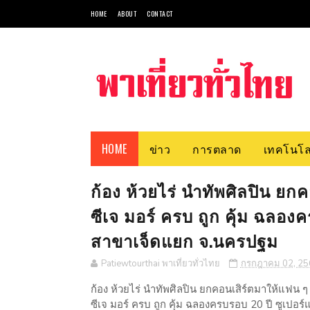
HOME
ABOUT
CONTACT
HOME
ข่าว
การตลาด
เทคโนโล
ก้อง ห้วยไร่ นำทัพศิลปิน ย
ซีเจ มอร์ ครบ ถูก คุ้ม ฉลองค
สาขาเจ็ดแยก จ.นครปฐม
Patiewtourthai พาเที่ยวทั่วไทย
กรกฎาคม 02, 25
ก้อง ห้วยไร่ นำทัพศิลปิน ยกคอนเสิร์ตมาให้แฟน 
ซีเจ มอร์ ครบ ถูก คุ้ม ฉลองครบรอบ 20 ปี ซูเปอร์