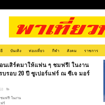
ยี
บันเทิง
ท่องเที่ยว
กีฬา
สังคม
ราชการ
กคอนเสิร์ตมาให้แฟน ๆ ชมฟรี! ในงาน
รบรอบ 20 ปี ซูเปอร์แฟร์ ณ ซีเจ มอร์
68
ๆ ชมฟรี! ในงาน
แฟร์