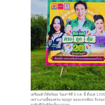
เตรียมตัวให้พร้อม! วันเสาร์ที่ 5 ก.ค. นี้ ตั้งแต่ 
เพราะงานนี้ของครบ ของถูก ของแจกเพียบ รับรองว่าคุ
การันตีมันส์จัดเต็มแน่นอน