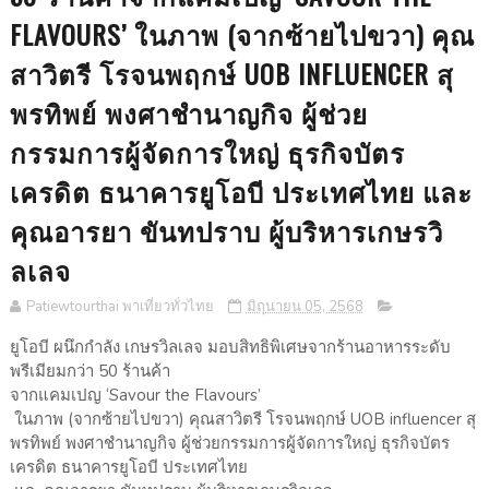
FLAVOURS’ ในภาพ (จากซ้ายไปขวา) คุณ
สาวิตรี โรจนพฤกษ์ UOB INFLUENCER สุ
พรทิพย์ พงศาชำนาญกิจ ผู้ช่วย
กรรมการผู้จัดการใหญ่ ธุรกิจบัตร
เครดิต ธนาคารยูโอบี ประเทศไทย และ
คุณอารยา ขันทปราบ ผู้บริหารเกษรวิ
ลเลจ
Patiewtourthai พาเที่ยวทั่วไทย
มิถุนายน 05, 2568
ยูโอบี ผนึกกำลัง เกษรวิลเลจ มอบสิทธิพิเศษจากร้านอาหารระดับ
พรีเมียมกว่า 50 ร้านค้า
จากแคมเปญ ‘Savour the Flavours’
ในภาพ (จากซ้ายไปขวา) คุณสาวิตรี โรจนพฤกษ์ UOB influencer สุ
พรทิพย์ พงศาชำนาญกิจ ผู้ช่วยกรรมการผู้จัดการใหญ่ ธุรกิจบัตร
เครดิต ธนาคารยูโอบี ประเทศไทย