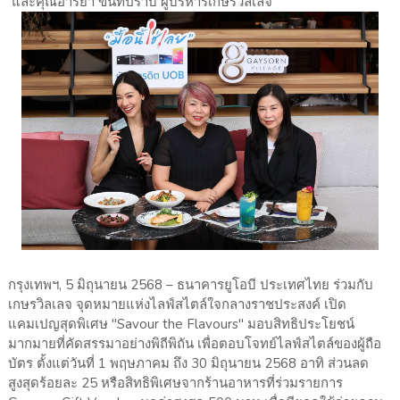
และคุณอารยา ขันทปราบ ผู้บริหารเกษรวิลเลจ
กรุงเทพฯ, 5 มิถุนายน 2568 – ธนาคารยูโอบี ประเทศไทย ร่วมกับ
เกษรวิลเลจ จุดหมายแห่งไลฟ์สไตล์ใจกลางราชประสงค์ เปิด
แคมเปญสุดพิเศษ "Savour the Flavours" มอบสิทธิประโยชน์
มากมายที่คัดสรรมาอย่างพิถีพิถัน เพื่อตอบโจทย์ไลฟ์สไตล์ของผู้ถือ
บัตร ตั้งแต่วันที่ 1 พฤษภาคม ถึง 30 มิถุนายน 2568 อาทิ ส่วนลด
สูงสุดร้อยละ 25 หรือสิทธิพิเศษจากร้านอาหารที่ร่วมรายการ