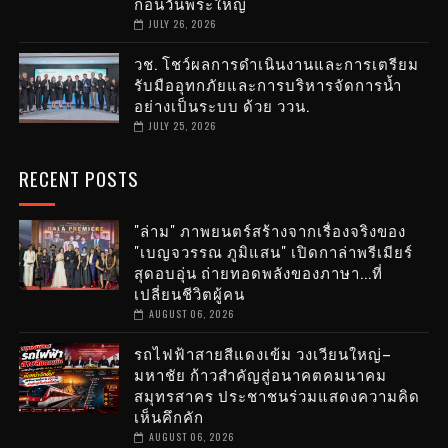
ก่อนวันพระใหญ่
JULY 26, 2026
วช. โชว์ผลการดำเนินงานและการเตรียม
รับมืออุทกภัยและการบริหารจัดการน้ำ
อย่างเป็นระบบ ด้วย ววน.
JULY 25, 2026
RECENT POSTS
"ล่าม" ภาพยนตร์สร้างจากเรื่องจริงของ
"เบญจวรรณ ภูมิแสน" เปิดกาล่าพรีเมียร์
สุดอบอุ่น ถ่ายทอดพลังของภาษา...ที่
เปลี่ยนชีวิตผู้คน
AUGUST 06, 2026
รถไฟฟ้าสายสีแดงเข้ม วงเวียนใหญ่–
มหาชัย ก้าวสำคัญสู่อนาคตคมนาคม
สมุทรสาคร ประชาชนร่วมแสดงความคิด
เห็นคึกคัก
AUGUST 06, 2026