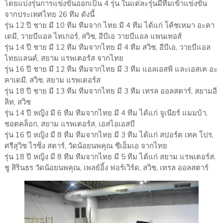
โดยแบ่งรุ่นการแข่งขันออกเป็น 4 รุ่น ในแต่ละรุ่นมีทีมเข้าแข่งขัน
จากประเทศไทย 26 ทีม ดังนี้
รุ่น 12 ปี ชาย มี 10 ทีม ทีมจาก ไทย มี 4 ทีม ได้แก่ โค้ชเหมา อะคา
เดมี, วายบีแอล ไทเกอร์, สวิช, อีบีเอ วายบีแอล แพนเทอส์
รุ่น 14 ปี ชาย มี 12 ทีม ทีมจากไทย มี 4 ทีม สวิช, อีบีเอ, วายบีแอล
ไทยแลนด์, สยาม แรพเตอร์ส จากไทย
รุ่น 16 ปี ชาย มี 12 ทีม ทีมจากไทย มี 3 ทีม แอลเอสพี และเอสเค อะ
คาเดมี, สวิช, สยาม แรพเตอร์ส
รุ่น 18 ปี ชาย มี 13 ทีม ทีมจากไทย มี 3 ทีม เทรล ออลสตาร์, สยามอี
ลิท, สวิช
รุ่น 14 ปี หญิง มี 6 ทีม ทีมจากไทย มี 4 ทีม ได้แก่ จูเนียร์ แมมบ้า,
ชอตคล็อก, สยาม แรพเตอร์ส, เอสไอเอสบี
รุ่น 16 ปี หญิง มี 8 ทีม ทีมจากไทย มี 3 ทีม ได้แก่ สปอร์ต เทค โปร,
ศรีสุวิช ไรซิ่ง สตาร์, วัดน้อยนพคุณ ซีเอ็มเอ จากไทย
รุ่น 18 ปี หญิง มี 8 ทีม ทีมจากไทย มี 5 ทีม ได้แก่ สยาม แรพเตอร์ส,
ชู สิรินธร วัดน้อยนพคุณ, เพลย์อิ้ง ฟอร์เวิร์ด, สวิช, เทรล ออลสตาร์