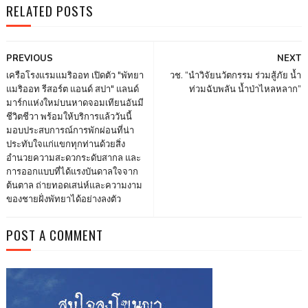
RELATED POSTS
PREVIOUS
NEXT
เครือโรงแรมแมริออท เปิดตัว "พัทยา
วช. “นำวิจัยนวัตกรรม ร่วมสู้ภัย น้ำ
แมริออท รีสอร์ต แอนด์ สปา" แลนด์
ท่วมฉับพลัน น้ำป่าไหลหลาก”
มาร์กแห่งใหม่บนหาดจอมเทียนอันมี
ชีวิตชีวา พร้อมให้บริการแล้ววันนี้
มอบประสบการณ์การพักผ่อนที่น่า
ประทับใจแก่แขกทุกท่านด้วยสิ่ง
อำนวยความสะดวกระดับสากล และ
การออกแบบที่ได้แรงบันดาลใจจาก
ต้นตาล ถ่ายทอดเสน่ห์และความงาม
ของชายฝั่งพัทยาได้อย่างลงตัว
POST A COMMENT