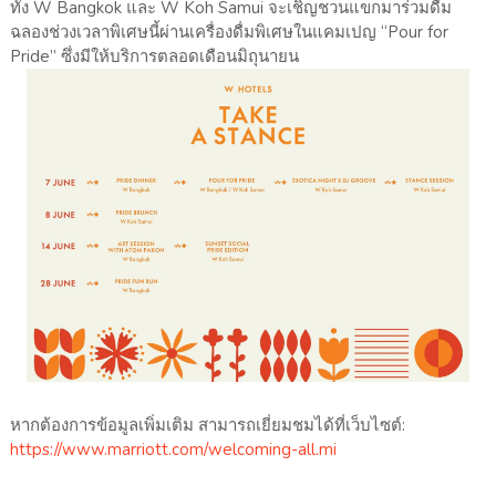
ทั้ง W Bangkok และ W Koh Samui จะเชิญชวนแขกมาร่วมดื่ม
ฉลองช่วงเวลาพิเศษนี้ผ่านเครื่องดื่มพิเศษในแคมเปญ “Pour for
Pride” ซึ่งมีให้บริการตลอดเดือนมิถุนายน
หากต้องการข้อมูลเพิ่มเติม สามารถเยี่ยมชมได้ที่เว็บไซต์:
https://www.marriott.com/welcoming-all.mi