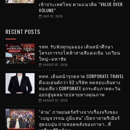
เข้าประเทศไทย ตามแนวคิด “VALUE OVER
VOLUME”
JULY 07, 2026
RECENT POSTS
รฟท. รับฟังทุกมุมมอง เดินหน้าศึกษา
โครงการรถไฟฟ้าสายสีแดงเข้ม วงเวียน
ใหญ่–มหาชัย
AUGUST 07, 2026
ททท. เดินหน้ารุกตลาด CORPORATE TRAVEL
ดึงเอเย่นต์กว่า 52 บริษัท ทดสอบเส้นทาง
ท่องเที่ยว CORPORATE ยกระดับภาคตะวัน
ออกสู่จุดหมายปลายทางคุณภาพ
AUGUST 07, 2026
"ล่าม" ภาพยนตร์สร้างจากเรื่องจริงของ
"เบญจวรรณ ภูมิแสน" เปิดกาล่าพรีเมียร์
สุดอบอุ่น ถ่ายทอดพลังของภาษา...ที่
เปลี่ยนชีวิตผู้คน