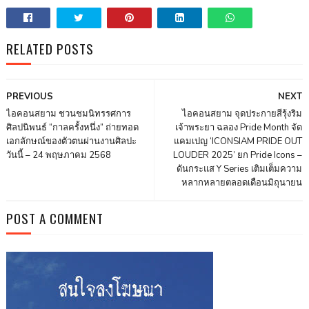
RELATED POSTS
PREVIOUS
NEXT
ไอคอนสยาม ชวนชมนิทรรศการ
ไอคอนสยาม จุดประกายสีรุ้งริม
ศิลปนิพนธ์ “กาลครั้งหนึ่ง” ถ่ายทอด
เจ้าพระยา ฉลอง Pride Month จัด
เอกลักษณ์ของตัวตนผ่านงานศิลปะ
แคมเปญ ‘ICONSIAM PRIDE OUT
วันนี้ – 24 พฤษภาคม 2568
LOUDER 2025’ ยก Pride Icons –
ดันกระแส Y Series เติมเต็มความ
หลากหลายตลอดเดือนมิถุนายน
POST A COMMENT