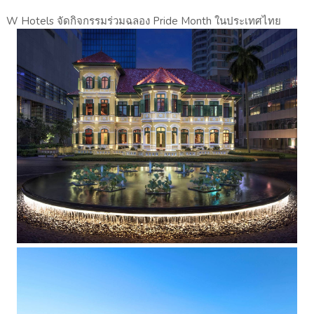
W Hotels จัดกิจกรรมร่วมฉลอง Pride Month ในประเทศไทย