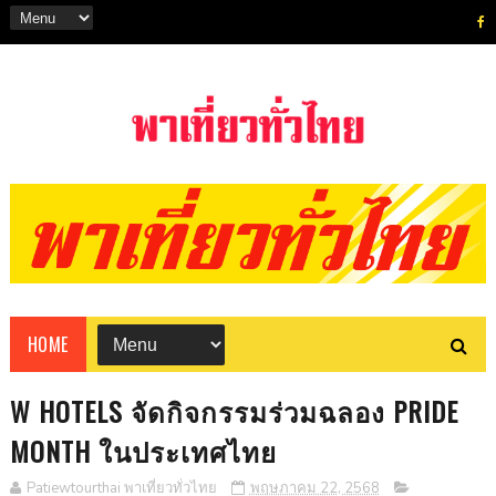
HOME
W HOTELS จัดกิจกรรมร่วมฉลอง PRIDE
MONTH ในประเทศไทย
Patiewtourthai พาเที่ยวทั่วไทย
พฤษภาคม 22, 2568