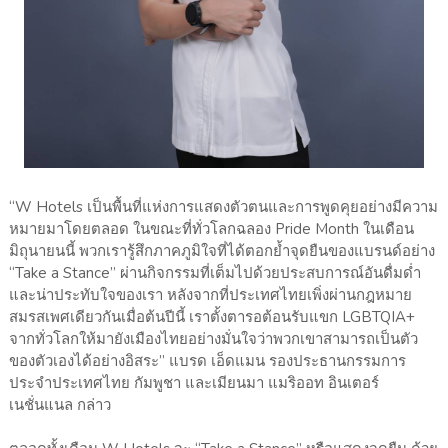
“W Hotels เป็นพื้นที่แห่งการแสดงตัวตนและการพูดคุยอย่างมีความ
หมายมาโดยตลอด ในขณะที่ทั่วโลกฉลอง Pride Month ในเดือน
มิถุนายนนี้ พวกเรารู้สึกภาคภูมิใจที่ได้ตอกย้ำจุดยืนของแบรนด์อย่าง
“Take a Stance” ผ่านกิจกรรมที่เต็มไปด้วยประสบการณ์อันดื่มด่ำ
และน่าประทับใจของเรา หลังจากที่ประเทศไทยเพิ่งผ่านกฎหมาย
สมรสเพศเดียวกันเมื่อต้นปีนี้ เราตั้งตารอต้อนรับแขก LGBTQIA+
จากทั่วโลกให้มายังเมืองไทยอย่างมั่นใจว่าพวกเขาสามารถเป็นตัว
ของตัวเองได้อย่างอิสระ” แบรด เอ็ดแมน รองประธานกรรมการ
ประจำประเทศไทย กัมพูชา และเมียนมา แมริออท อินเตอร์
เนชั่นแนล กล่าว