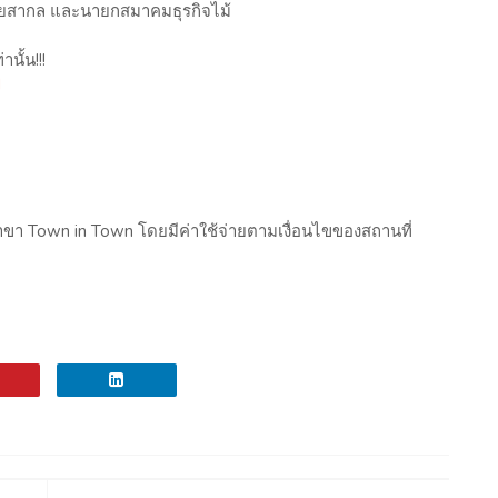
วไทยสากล และนายกสมาคมธุรกิจไม้
นั้น!!!
d
าขา Town in Town โดยมีค่าใช้จ่ายตามเงื่อนไขของสถานที่