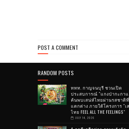
POST A COMMENT
RANDOM POSTS
ททท. กาญจนบุรี ชวนเปิด
ประสบการณ์ "แกงป่ากะกาแ
ค้นพบเสน่ห์ไทยผ่านรสชาติที
แตกต่าง ภายใต้โครงการ "เส
ไทย FEEL ALL THE FEELINGS"
JULY 14, 2026