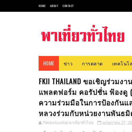
HOME
ABOUT
CONTACT
HOME
ข่าว
การตลาด
เทคโนโล
FKII THAILAND ขอเชิญร่วมง
แพลตฟอร์ม คอรัปชั่น ฟ้องดู
ความร่วมมือในการป้องกันแ
หลวงร่วมกับหน่วยงานพันธมิ
Patiewtourthai พาเที่ยวทั่วไทย
พฤษภาคม 27, 2