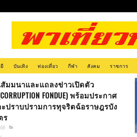
ยี
บันเทิง
ท่องเที่ยว
กีฬา
สังคม
ราชการ
านสัมมนาและแถลงข่าวเปิดตัว
 (CORRUPTION FONDUE) พร้อมประกาศ
ละปราบปรามการทุจริตฉ้อราษฎรบัง
ตร
568