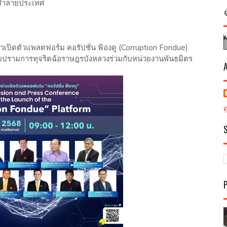
อนทำลายประเทศ
เปิดตัวแพลตฟอร์ม คอรัปชั่น ฟ้องดู (Corruption Fondue)
ปรามการทุจริตฉ้อราษฎรบังหลวงร่วมกับหน่วยงานพันธมิตร