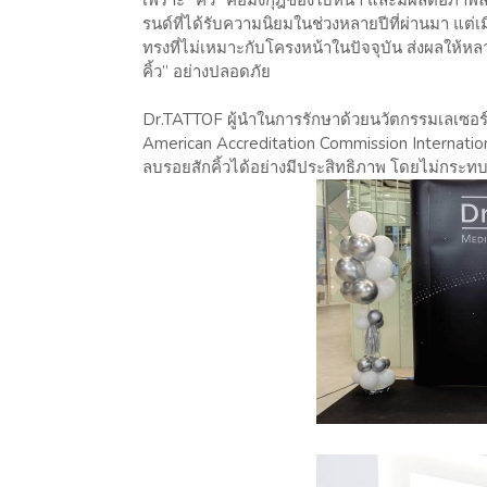
เพราะ “คิ้ว” คือมงกุฎของใบหน้า และมีผลต่อภาพลั
รนด์ที่ได้รับความนิยมในช่วงหลายปีที่ผ่านมา แต่เม
ทรงที่ไม่เหมาะกับโครงหน้าในปัจจุบัน ส่งผลให
คิ้ว” อย่างปลอดภัย
Dr.TATTOF ผู้นำในการรักษาด้วยนวัตกรรมเลเซอ
American Accreditation Commission Internati
ลบรอยสักคิ้วได้อย่างมีประสิทธิภาพ โดยไม่กระท