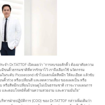
ประจำ Dr.TATTOF เปิดเผยว่า “การลบรอยสักคิ้ว ต้องอาศัยความ
ะมีขนคิ้วธรรมชาติที่ควรรักษาไว้ เราจึงเลือกใช้ นวัตกรรม
ในระดับ Picosecond เข้าไปแตกเม็ดสีหมึก ให้ละเอียด แล้วขับ
้วร่วง หรือเปลี่ยนสี และลดความเสี่ยง ของแผลเป็น หรือ
อบ หรือสีหมึกเปลี่ยนไปจนดูไม่เป็นธรรมชาติ เราจะวางแผนการ
ภัย และตอบโจทย์ทั้งด้านความสวยงาม และความมั่นใจ”
รฝ่ายปฏิบัติการ (COO) ของ Dr.TATTOF กล่าวเพิ่มเติมว่า