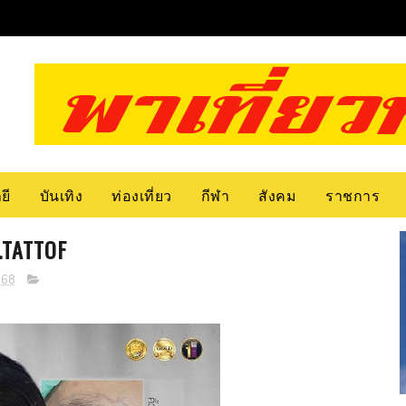
ยี
บันเทิง
ท่องเที่ยว
กีฬา
สังคม
ราชการ
R.TATTOF
568