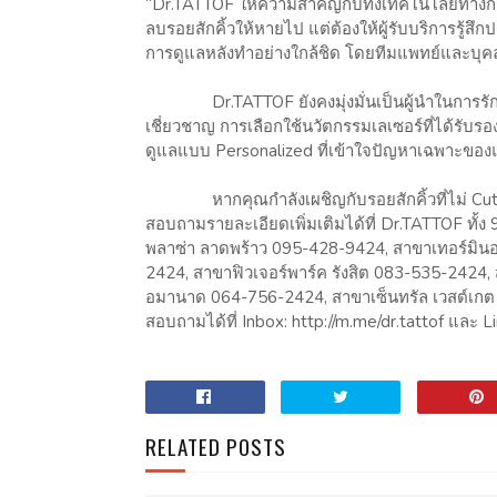
“Dr.TATTOF ให้ความสำคัญกับทั้งเทคโนโลยีทางก
ลบรอยสักคิ้วให้หายไป แต่ต้องให้ผู้รับบริการรู้สึก
การดูแลหลังทำอย่างใกล้ชิด โดยทีมแพทย์และบุ
Dr.TATTOF ยังคงมุ่งมั่นเป็นผู้นำในการรักษ
เชี่ยวชาญ การเลือกใช้นวัตกรรมเลเซอร์ที่ได
ดูแลแบบ Personalized ที่เข้าใจปัญหาเฉพาะของ
หากคุณกำลังเผชิญกับรอยสักคิ้วที่ไม่ Cute ไ
สอบถามรายละเอียดเพิ่มเติมได้ที่ Dr.TATTOF ทั้
พลาซ่า ลาดพร้าว 095-428-9424, สาขาเทอร์มิน
2424, สาขาฟิวเจอร์พาร์ค รังสิต 083-535-2424,
อมานาด 064-756-2424, สาขาเซ็นทรัล เวสต์เ
สอบถามได้ที่ Inbox: http://m.me/dr.tattof และ Li
RELATED POSTS