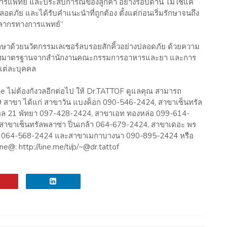
ารแพทย์ และประสบการณ์ของลูกค้า อย่างรอบด้าน ไม่ใช่แค่
ปลอดภัย และได้รับคำแนะนำที่ถูกต้อง ตั้งแต่ก่อนเริ่มรักษาจนถึง
คลากรทางการแพทย์”
าด้วยนวัตกรรมเลเซอร์ลบรอยสักคิ้วอย่างปลอดภัย ด้วยความ
้รับรองมาตรฐานจากสำนักงานคณะกรรมการอาหารและยา และการ
แต่ละบุคคล
ม่ต้องกังวลอีกต่อไป ให้ Dr.TATTOF ดูแลคุณ สามารถ
ง 9 สาขา ได้แก่ สาขาวัน แบงค็อก 090-546-2424, สาขาเซ็นทรัล
อล 21 พัทยา 097-428-2424, สาขาเอท ทองหล่อ 099-614-
 สาขาเซ็นทรัลพลาซ่า ปิ่นเกล้า 064-679-2424, สาขาเดอะ พร
กต 064-568-2424 และสาขาเมกาบางนา 090-895-2424 หรือ
ne@: http://line.me/ti/p/~@dr.tattof