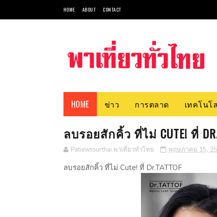
HOME
ABOUT
CONTACT
HOME
ข่าว
การตลาด
เทคโนโล
ลบรอยสักคิ้ว ที่ไม่ CUTE! ที่ D
Patiewtourthai พาเที่ยวทั่วไทย
พฤษภาคม 15, 2
ลบรอยสักคิ้ว ที่ไม่ Cute! ที่ Dr.TATTOF