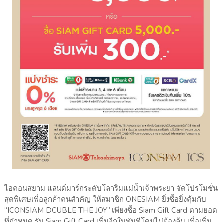
ไอคอนสยาม แลนด์มาร์กระดับโลกริมแม่น้ำเจ้าพระยา จัดโปรโมชั่น
สุดพิเศษเพื่อลูกค้าคนสำคัญ ให้สมาชิก ONESIAM ยิ่งซื้อยิ่งคุ้มกับ
“ICONSIAM DOUBLE THE JOY” เพียงซื้อ Siam Gift Card ตามยอด
ที่กำหนด รับ Siam Gift Card เพิ่มอีกใบทันทีโดยไม่ต้องลุ้น เพื่อเพิ่ม