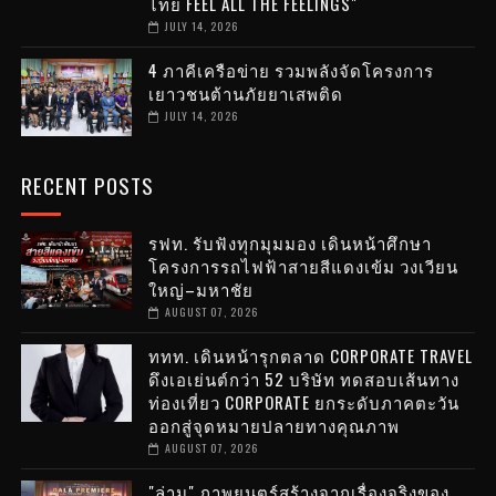
ไทย FEEL ALL THE FEELINGS"
JULY 14, 2026
4 ภาคีเครือข่าย รวมพลังจัดโครงการ
เยาวชนต้านภัยยาเสพติด
JULY 14, 2026
RECENT POSTS
รฟท. รับฟังทุกมุมมอง เดินหน้าศึกษา
โครงการรถไฟฟ้าสายสีแดงเข้ม วงเวียน
ใหญ่–มหาชัย
AUGUST 07, 2026
ททท. เดินหน้ารุกตลาด CORPORATE TRAVEL
ดึงเอเย่นต์กว่า 52 บริษัท ทดสอบเส้นทาง
ท่องเที่ยว CORPORATE ยกระดับภาคตะวัน
ออกสู่จุดหมายปลายทางคุณภาพ
AUGUST 07, 2026
"ล่าม" ภาพยนตร์สร้างจากเรื่องจริงของ