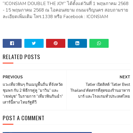
“ICONSIAM DOUBLE THE JOY” ได้ตั้งแต่วันที่ 1 พฤษภาคม 2568
- 15 พฤษภาคม 2568 ณ ไอคอนสยาม ถนนเจริญนคร สอบถามราย
ละเอียดเพิ่มเติม โทร.1338 หรือ Facebook : ICONSIAM
RELATED POSTS
PREVIOUS
NEXT
แวะเที่ยวฟินๆ กินเมนูพื้นถิ่น ที่จังหวัด
Tatler เปิดลิสต์ ‘Tatler Best
ชุมพร กับ 2 พิธีกรคู่หู “มาวิน” และ
Thailand’คัดสรรที่สุดของร้านอาหาร
“เชฟบุช” ในรายการ “เที่ยวฟินกินฉ่ำ”
บาร์ และโรงแรมทั่วประเทศไทย
เสาร์นี้ทาง ไทยรัฐทีวี
POST A COMMENT