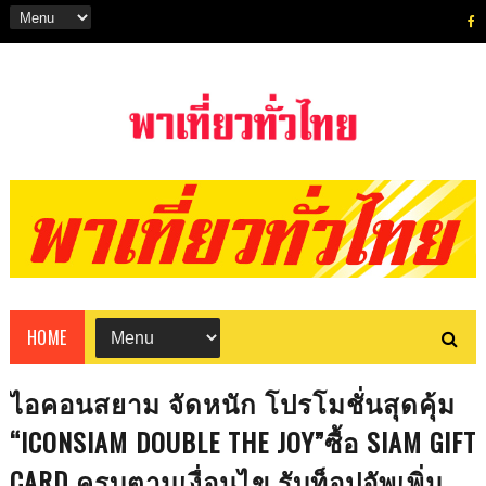
HOME
ไอคอนสยาม จัดหนัก โปรโมชั่นสุดคุ้ม
“ICONSIAM DOUBLE THE JOY”ซื้อ SIAM GIFT
CARD ครบตามเงื่อนไข รับท็อปอัพเพิ่ม