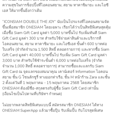
ความสุขในการช็อปปิ้งที่ไอคอนสยาม, สยาม ทาคาชิมายะ และไอซี
เอส ให้มากขึ้นยิ่งกว่าเดิม
“ICONSIAM DOUBLE THE JOY” นับเป็นโปรแรงที่ไอคอนสยามจัด
ขึ้นเพื่อสมาชิก ONESIAM โดยเฉพาะ เรียกได้ว่าเป็นสิทธิพิเศษสุดคุ้ม
เมื่อซื้อ Siam Gift Card มูลค่า 5,000 บาทขึ้นไป รับเพิ่มทันที Siam
Gift Card มูลค่า 300 บาท สำหรับใช้จ่ายค่าสินค้าและบริการที่
ไอคอนสยาม, สยาม ทาคาชิมายะ และไอซีเอส ขั้นต่ำ 600 บาทต่อ
ใบเสร็จ (จำกัดจำนวน 1,500 สิทธิ์ ตลอดรายการ) และหากซื้อ Siam
Gift Card มูลค่า 40,000 บาทขึ้นไป รับเพิ่ม Siam Gift Card มูลค่า
3,000 บาท สำหรับใช้ชำระขั้นต่ำ 6,000 บาทต่อใบเสร็จ (จำกัด
จำนวน 1,000 สิทธิ์ ตลอดรายการ) สามารถซื้อและแลกรับ Siam
Gift Card ณ จุดแลกของสมนาคุณ เคาน์เตอร์ Information ไอคอน
สยาม ชั้น G โซนลักซูรี่ ทางออกท่าเรือ, ชั้น M หน้าร้าน Zara และชั้น
2 ตั้งแต่วันที่ 1 พฤษภาคม - 15 พฤษภาคม 2568 โดยสมาชิก
ONESIAM ต้องมีชื่อ-สกุลตรงกับผู้ซื้อ Siam Gift Card เท่านั้น
(เงื่อนไขเป็นไปตามที่บริษัทฯ กำหนด)
ไม่อยากพลาดสิทธิพิเศษแบบนี้ สมัครสมาชิก ONESIAM ได้ทาง
ONESIAM SuperApp แล้วมาซื้อปุ๊บ รับเพิ่มปั๊บ กับโปรสุดพิเศษ