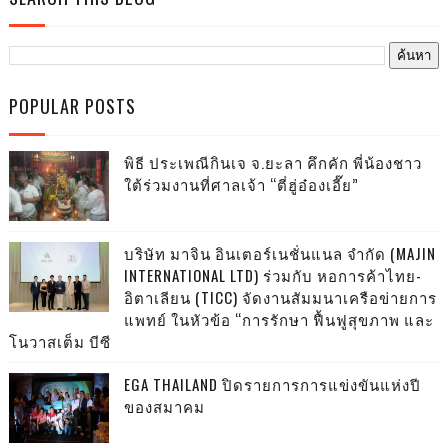
POPULAR POSTS
พิธี ประเพณีกินเจ จ.ยะลา คึกคัก พี่น้องชาว
ใต้ร่วมงานที่ศาลเจ้า “ตี่ฮู่อ๋องเอี๊ย”
บริษัท มาจิน อินเตอร์เนชั่นแนล จำกัด (MAJIN
INTERNATIONAL LTD) ร่วมกับ หอการค้าไทย-
อิตาเลียน (TICC) จัดงานสัมมนาเครือข่ายการ
แพทย์ ในหัวข้อ “การรักษา ฟื้นฟูสุขภาพ และ
โนวาสเต็ม บีซี
EGA THAILAND ปิดรายการการแข่งขันแห่งปี
ของสมาคม