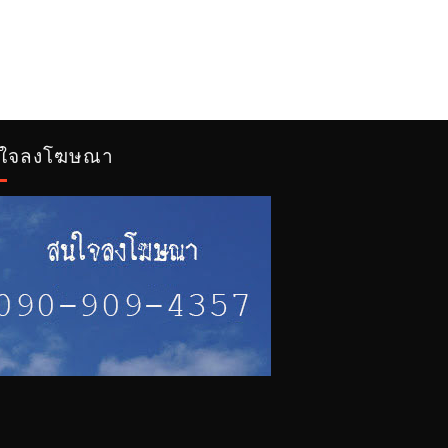
ใจลงโฆษณา