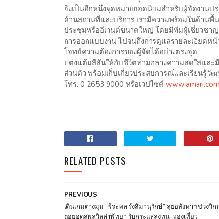
จึงเป็นอีกหนึ่งจุดหมายยอดนิยมสำหรับผู้จัดงานปร
ด้านสถานที่และบริการ เรามีความพร้อมในด้านพื้นท
ประชุมหรืออีเวนต์ขนาดใหญ่ โดยมีทีมผู้เชี่ยวชา
การออกแบบงาน ไปจนถึงการดูแลรายละเอียดหน้าง
โจทย์ความต้องการของผู้จัดได้อย่างตรงจุด
แต่งแต้มสีสันให้กับชีวิตท่ามกลางความสดใสและมี
ส่วนตัว พร้อมเก็บเกี่ยวประสบการณ์และเรียนรู้วั
โทร. 0 2653 9000 หรือเวปไซต์
www.amari.com
RELATED POSTS
PREVIOUS
เดินเกมต่างมุม “พีระพล รังสิมานุรักษ์” ลุยอสังหาฯ ช่วงวิกฤ
ต่อยอดสู่พูลวิลล่าพัทยา รับกระแสลงทุน-ท่องเที่ยว