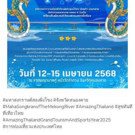
#มหาสงกรานต์สองฝั่งโขง #จังหวัดหนองคาย
#MahaSongkranofTheMekongRiver #AmazingThailand #สุขทันที
ที่เที่ยวไทย
#AmazingThailandGrandTourismAndSportsYear2025
#การท่องเที่ยวแห่งประเทศไทย