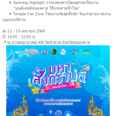
✦ Opening Highlight การแสดงทางวัฒนธรรมเปิดงาน
“มนต์เสน่ห์หนองคาย วิถีแห่งสายน้ำโขง”
✦ Temple Fair Zone โซนงานวัดสุดคึกคัก ในบรรยายกาศงาน
บุญแบบอีสาน
📅 12 - 15 เมษายน 2568
⏰️ 16.00 - 22.00 น.
📍 ณ ลานพญานาคคู่ หน้าวัดลำดวน จังหวัดหนองคาย