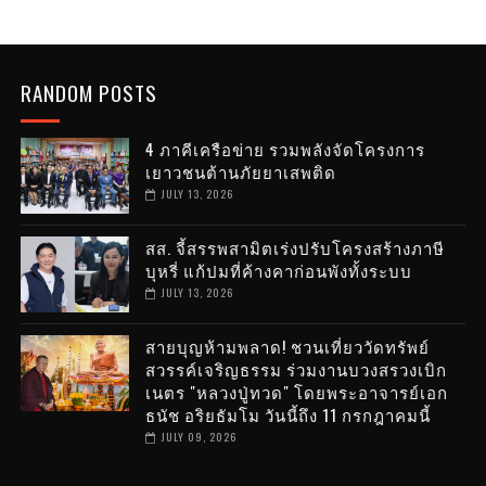
RANDOM POSTS
4 ภาคีเครือข่าย รวมพลังจัดโครงการ
เยาวชนต้านภัยยาเสพติด
JULY 13, 2026
สส. จี้สรรพสามิตเร่งปรับโครงสร้างภาษี
บุหรี่ แก้ปมที่ค้างคาก่อนพังทั้งระบบ
JULY 13, 2026
สายบุญห้ามพลาด! ชวนเที่ยววัดทรัพย์
สวรรค์เจริญธรรม ร่วมงานบวงสรวงเบิก
เนตร "หลวงปู่ทวด" โดยพระอาจารย์เอก
ธนัช อริยธัมโม วันนี้ถึง 11 กรกฎาคมนี้
JULY 09, 2026