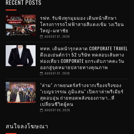
RECENT POSTS
รฟท. รับฟังทุกมุมมอง เดินหน้าศึกษา
โครงการรถไฟฟ้าสายสีแดงเข้ม วงเวียน
ใหญ่–มหาชัย
AUGUST 07, 2026
ททท. เดินหน้ารุกตลาด CORPORATE TRAVEL
ดึงเอเย่นต์กว่า 52 บริษัท ทดสอบเส้นทาง
ท่องเที่ยว CORPORATE ยกระดับภาคตะวัน
ออกสู่จุดหมายปลายทางคุณภาพ
AUGUST 07, 2026
"ล่าม" ภาพยนตร์สร้างจากเรื่องจริงของ
"เบญจวรรณ ภูมิแสน" เปิดกาล่าพรีเมียร์
สุดอบอุ่น ถ่ายทอดพลังของภาษา...ที่
เปลี่ยนชีวิตผู้คน
AUGUST 06, 2026
สนใจลงโฆษณา