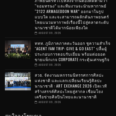
ภาพยนตร์ทั่วไปหลังจากนี้ต้องติดตามว่า
“จอมทรนง” และทีมงานจะนำมหากาพย์
“2122 ARMAGEDDON WAR” ออกมาในรูป
แบบใด และจะสามารถผลักดันภาพยนตร์
ไทยแนวมหากาพย์เรื่องนี้ไปสู่ตลาดระดับ
นานาชาติได้มากน้อยเพียงใด
AUGUST 09, 2026
ททท. ภูมิภาคภาคตะวันออก ชูความสำเร็จ
"AGENT FAM TRIP: GIVE & GO EAST" ปลื้มผู้
ประกอบการตอบรับเยี่ยม พร้อมต่อยอด
ขายแพ็กเกจ CORPORATE กระตุ้นเศรษฐกิจ
AUGUST 09, 2026
สวธ. จัดงานมหกรรมนิทรรศการศิลปะ
แห่งชาติ และแลกเปลี่ยนเรียนรู้ศิลปะ
นานาชาติ : ART EXCHANGE 2026 เปิดเวที
สร้างสรรค์ศิลปะไทยสู่สากล เชื่อมโยง
เครือข่ายศิลปินไทยและนานาชาติ
AUGUST 09, 2026
สนใจลงโฆษณา