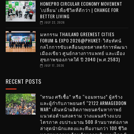
HOMEPRO CIRCULAR ECONOMY MOVEMENT
‘เปลี่ยน’ เพื่อชีวิตที่ดีกว่า | CHANGE FOR
BETTER LIVING
JULY 22, 2026
มหกรรม THAILAND GREENEST CITIES
FORUM & EXPO 2026@PHUKET: วิสัยทัศน์
กลไกการขับเคลื่อนยุทธศาสตร์การพัฒนา
เมืองเขียว ศูนย์กลางการแพทย์ และเมือง
สุขภาพของภาคใต้ ปี 2040 (พ.ศ.2583)
JULY 17, 2026
RECENT POSTS
“ทรนง ศรีเชื้อ” หรือ “จอมทรนง” ผู้สร้าง
และผู้กำกับภาพยนตร์ “2122 ARMAGEDDON
WAR” เดินหน้าผลิตภาพยนตร์มหากาพย์
แนวต่อต้านสงคราม วางแผนสร้างแบบ
ไตรภาค งบประมาณ 500 ล้านบาทต่อภาค
ล่าสุดนำนักแสดงและทีมงานกว่า 100 ชีวิต