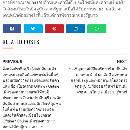
การพิจารณาอย่างรอบด้านและคำนึงถึงประโยชน์และความเป็นจริง
ในสังคมไทยในปัจจุบัน ส่วนรัฐบาลเมื่อได้รับทราบรายงานแล้ว จะ
เดินหน้าต่ออย่างไรก็แล้วแต่การพิจารณาของรัฐบาล”
RELATED POSTS
PREVIOUS
NEXT
จังหวัดปราจีนบุรี มุ่งผลักดันสินค้า
ขอเชิญท่านผู้มีจิตศรัทธาร่วมเป็นเจ้า
เกษตรและผลิตภัณฑ์ชุมชนในพื้นที่
ภาพทอดผ้าป่าสามัคคื สมทบทุน
พร้อมเปิดตัวกิจกรรมจัดแสดงสินค้า
สร้างประตู และหน้าต่าง อุโบสถทรง
และเชื่อมโยงตลาด Offline / Online
จตุรมุข ณ วัดจอมสุรินทร์ บ้านตะ
เพิ่มช่องทางการตลาดให้กับผู้
ครัอ ต.แกใหญ่ อ.เมือง จ.สุรินทร์
ประกอบการจังหวัดปราจีนบุรี มุ่งผลัก
ดันสินค้าเกษตรและผลิตภัณฑ์ชุมชน
ในพื้นที่ พร้อมเปิดตัวกิจกรรมจัด
แสดงสินค้าและเชื่อมโยงตลาด
Offline / Online เพิ่มช่องทางการ
ตลาดให้กับผู้ประกอบการ