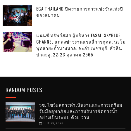
EGA THAILAND ปิดรายการการแข่งขันแห่งปี
ของสมาคม
แนนซี่ ทรัพย์สมัย ผู้บริหาร FASAI. SKYBLUE
CHANNEL แถลงข่าวงานแรลลี่การกุศล. นะโม
พุทธายะถ้ำนางนวล. ชะอำ เพชรบุรี. หัวหิน
ป่าละอู. 22-23 ตุลาคม 2565
RANDOM POSTS
วช. โชว์ผลการดำเนินงานและการเตรียม
รับมืออุทกภัยและการบริหารจัดการน้ำ
อย่างเป็นระบบ ด้วย ววน.
JULY 25, 2026