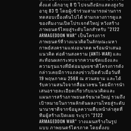
ตั้งแต่ เด็กอายุ 8 ปี ไปจนถึงนักแสดงสูงวัย
อายุ 83 ปี โดยผู้เข้าร่วมสามารถผ่านการ
ทดสอบเบื้องต้นไปได้ ท่ามกลางการดูแล
ของทีมงานเปิดโปรเจกต์ใหญ่ หวังสร้าง
ภาพยนตร์ไทยสู่ระดับโลกสำหรับ “2122
ARMAGEDDON WAR” เป็นโครงการ
ภาพยนตร์ที่วางแนวคิดในลักษณะมหา
กาพย์สงครามแห่งอนาคต พร้อมนำเสนอ
แนวคิด ต่อต้านสงคราม (ANTI-WAR) และ
สะท้อนผลกระทบจากความขัดแย้งและ
ความรุนแรงที่มีต่อมนุษยชาติโครงการดัง
กล่าวเคยมีการแถลงข่าวเปิดตัวเมื่อวันที่
19 พฤษภาคม 2568 ณ สวนสยาม และได้
รับความสนใจจากสื่อมวลชน โดยมีการนำ
เสนอรายละเอียดเกี่ยวกับแนวคิดและ
แผนการสร้างภาพยนตร์ขนาดใหญ่ รวมถึง
เป้าหมายในการผลักดันผลงานไทยสู่ระดับ
นานาชาติจากข้อมูลความคืบหน้าล่าสุดที่
ทีมผู้สร้างเปิดเผย ระบุว่า “2122
ARMAGEDDON WAR” วางแผนสร้างในรูป
แบบ ภาพยนตร์ไตรภาค โดยตั้งงบ