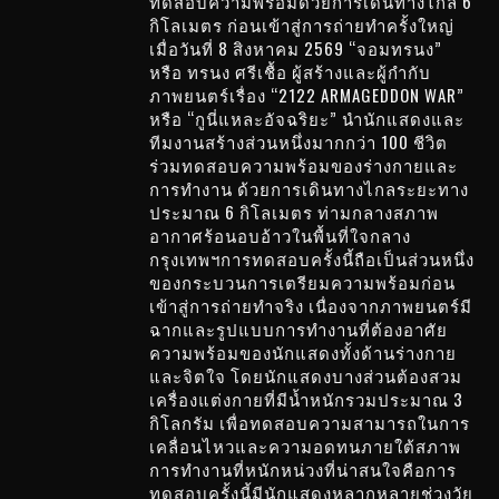
ทดสอบความพร้อมด้วยการเดินทางไกล 6
กิโลเมตร ก่อนเข้าสู่การถ่ายทำครั้งใหญ่
เมื่อวันที่ 8 สิงหาคม 2569 “จอมทรนง”
หรือ ทรนง ศรีเชื้อ ผู้สร้างและผู้กำกับ
ภาพยนตร์เรื่อง “2122 ARMAGEDDON WAR”
หรือ “กูนี่แหละอัจฉริยะ” นำนักแสดงและ
ทีมงานสร้างส่วนหนึ่งมากกว่า 100 ชีวิต
ร่วมทดสอบความพร้อมของร่างกายและ
การทำงาน ด้วยการเดินทางไกลระยะทาง
ประมาณ 6 กิโลเมตร ท่ามกลางสภาพ
อากาศร้อนอบอ้าวในพื้นที่ใจกลาง
กรุงเทพฯการทดสอบครั้งนี้ถือเป็นส่วนหนึ่ง
ของกระบวนการเตรียมความพร้อมก่อน
เข้าสู่การถ่ายทำจริง เนื่องจากภาพยนตร์มี
ฉากและรูปแบบการทำงานที่ต้องอาศัย
ความพร้อมของนักแสดงทั้งด้านร่างกาย
และจิตใจ โดยนักแสดงบางส่วนต้องสวม
เครื่องแต่งกายที่มีน้ำหนักรวมประมาณ 3
กิโลกรัม เพื่อทดสอบความสามารถในการ
เคลื่อนไหวและความอดทนภายใต้สภาพ
การทำงานที่หนักหน่วงที่น่าสนใจคือการ
ทดสอบครั้งนี้มีนักแสดงหลากหลายช่วงวัย