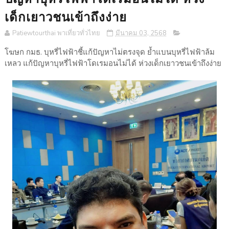
เด็กเยาวชนเข้าถึงง่าย
Patiewtourthai พาเที่ยวทั่วไทย
มีนาคม 03, 2568
โฆษก กมธ. บุหรี่ไฟฟ้าชี้แก้ปัญหาไม่ตรงจุด ย้ำแบนบุหรี่ไฟฟ้าล้ม
เหลว แก้ปัญหาบุหรี่ไฟฟ้าโดเรมอนไม่ได้ ห่วงเด็กเยาวชนเข้าถึงง่าย