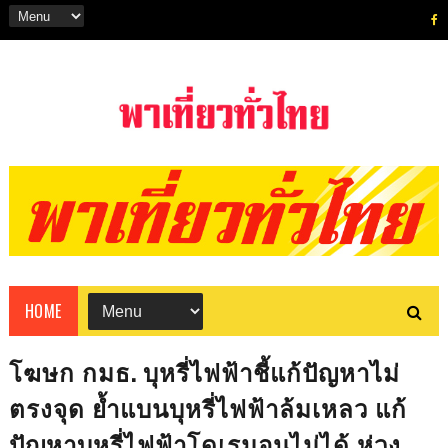
HOME
โฆษก กมธ. บุหรี่ไฟฟ้าชี้แก้ปัญหาไม่
ตรงจุด ย้ำแบนบุหรี่ไฟฟ้าล้มเหลว แก้
ปัญหาบุหรี่ไฟฟ้าโดเรมอนไม่ได้ ห่วง