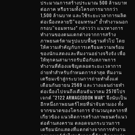
ประมาณการสร้างประมาณ 500 ล้านบาท
ต่อภาค หรือรวมทั้งโครงการมากกว่า
1,500 ล้านบาท และใช้ระยะเวลาการผลิต
ต่อเนื่องหลายปี“จอมทรนง” ย้ำทำงานนอก
กรอบ“จอมทรนง” กล่าวว่า แนวทางการ
ทำงานของตนแตกต่างจากการสร้าง
ภาพยนตร์ตามรูปแบบพื้นฐานทั่วไป โดย
ให้ความสำคัญกับการเตรียมความพร้อม
ของนักแสดงและทีมงานอย่างจริงจัง เพื่อ
ให้ทุกคนสามารถรับมือกับสภาพการ
ทำงานที่ต้องเผชิญตลอดระยะเวลาการ
ถ่ายทำสำหรับกำหนดการล่าสุด ทีมงาน
เตรียมเข้าสู่กระบวนการถ่ายทำตั้งแต่
เดือนกันยายน 2569 และวางแผนถ่ายทำ
ต่อเนื่องไปจนถึงเดือนธันวาคม 2570โปร
เจกต์ “2122 ARMAGEDDON WAR” จึงนับเป็น
อีกหนึ่งภาพยนตร์ไทยที่น่าจับตามอง ทั้ง
จากขนาดของโครงการ จำนวนบุคลากรที่
เกี่ยวข้อง แนวคิดการสร้างภาพยนตร์แนว
ต่อต้านสงคราม ตลอดจนกระบวนการ
เตรียมนักแสดงที่แตกต่างจากการทำงาน