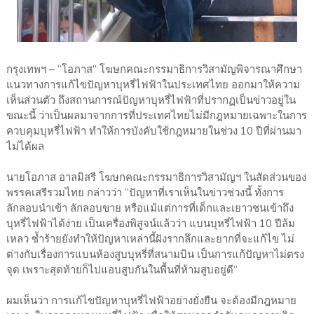
กรุงเทพฯ – “โอภาส” โฆษกคณะกรรมาธิการวิสามัญพิจารณาศึกษา
แนวทางการแก้ไขปัญหาบุหรี่ไฟฟ้าในประเทศไทย ออกมาให้ความ
เห็นส่วนตัว ถึงสถานการณ์ปัญหาบุหรี่ไฟฟ้าที่ปรากฏเป็นข่าวอยู่ใน
ขณะนี้ ว่าเป็นผลมาจากการที่ประเทศไทยไม่มีกฎหมายเฉพาะในการ
ควบคุมบุหรี่ไฟฟ้า ทำให้การบังคับใช้กฎหมายในช่วง 10 ปีที่ผ่านมา
ไม่ได้ผล
นายโอภาส อาลมิสรี โฆษกคณะกรรมาธิการวิสามัญฯ ในสัดส่วนของ
พรรคเสรีรวมไทย กล่าวว่า “ปัญหาที่เราเห็นในข่าวช่วงนี้ ทั้งการ
ลักลอบนำเข้า ลักลอบขาย หรือแม้แต่การที่เด็กและเยาวชนเข้าถึง
บุหรี่ไฟฟ้าได้ง่าย เป็นเครื่องพิสูจน์แล้วว่า แบนบุหรี่ไฟฟ้า 10 ปีล้ม
เหลว ซ้ำร้ายยังทำให้ปัญหาเหล่านี้ฝังรากลึกและยากที่จะแก้ไข ไม่
ต่างกับเรื่องการแบนห้องสูบบุหรี่ที่สนามบิน เป็นการแก้ปัญหาไม่ตรง
จุด เพราะสุดท้ายก็ไปแอบสูบกันในพื้นที่ห้ามสูบอยู่ดี”
ผมเห็นว่า การแก้ไขปัญหาบุหรี่ไฟฟ้าอย่างยั่งยืน จะต้องมีกฎหมาย