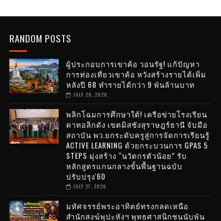
RANDOM POSTS
ผู้ประกอบการเขาค้อ วอนรัฐ! แก้ปัญหา
การท่องเที่ยวเขาค้อ หวังสร้างรายได้เพิ่ม
หลังปี 68 ทำรายได้กว่า 9 พันล้านบาท
JULY 29, 2026
พลิกโฉมการศึกษาใต้! เครือข่ายโรงเรียน
คาทอลิกดัง เขตมิสซังสุราษฎร์ธานี จับมือ
สถาบัน พว.ยกระดับครูสู่การจัดการเรียนรู้
ACTIVE LEARNING ด้วยกระบวนการ GPAS 5
STEPS มุ่งสร้าง “นวัตกรตัวน้อย” รับ
หลักสูตรแกนกลางขั้นพื้นฐานฉบับ
ปรับปรุง'60
JULY 27, 2026
มหัศจรรย์พระอาทิตย์ทรงกลดเหนือ
สำนักสงฆ์พุปะหังฯ พุทธศาสนิกชนนับพัน