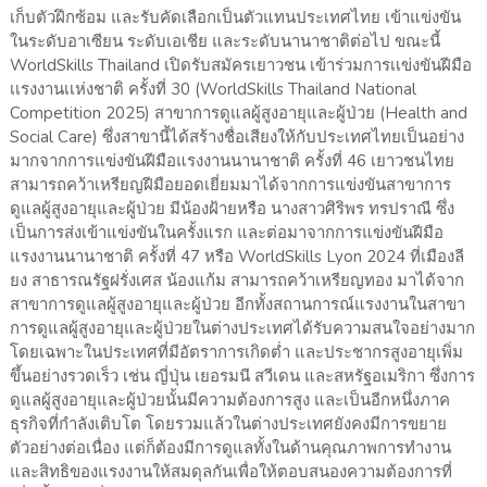
เก็บตัวฝึกซ้อม และรับคัดเลือกเป็นตัวแทนประเทศไทย เข้าแข่งขัน
ในระดับอาเซียน ระดับเอเชีย และระดับนานาชาติต่อไป ขณะนี้
WorldSkills Thailand เปิดรับสมัครเยาวชน เข้าร่วมการเเข่งขันฝีมือ
เเรงงานเเห่งชาติ ครั้งที่ 30 (WorldSkills Thailand National
Competition 2025) สาขาการดูแลผู้สูงอายุและผู้ป่วย (Health and
Social Care) ซึ่งสาขานี้ได้สร้างชื่อเสียงให้กับประเทศไทยเป็นอย่าง
มากจากการแข่งขันฝีมือแรงงานนานาชาติ ครั้งที่ 46 เยาวชนไทย
สามารถคว้าเหรียญฝีมือยอดเยี่ยมมาได้จากการแข่งขันสาขาการ
ดูแลผู้สูงอายุและผู้ป่วย มีน้องฝ้ายหรือ นางสาวศิริพร ทรปราณี ซึ่ง
เป็นการส่งเข้าแข่งขันในครั้งแรก และต่อมาจากการแข่งขันฝีมือ
แรงงานนานาชาติ ครั้งที่ 47 หรือ WorldSkills Lyon 2024 ที่เมืองลี
ยง สาธารณรัฐฝรั่งเศส น้องแก้ม สามารถคว้าเหรียญทอง มาได้จาก
สาขาการดูแลผู้สูงอายุและผู้ป่วย อีกทั้งสถานการณ์แรงงานในสาขา
การดูแลผู้สูงอายุและผู้ป่วยในต่างประเทศได้รับความสนใจอย่างมาก
โดยเฉพาะในประเทศที่มีอัตราการเกิดต่ำ และประชากรสูงอายุเพิ่ม
ขึ้นอย่างรวดเร็ว เช่น ญี่ปุ่น เยอรมนี สวีเดน และสหรัฐอเมริกา ซึ่งการ
ดูแลผู้สูงอายุและผู้ป่วยนั้นมีความต้องการสูง และเป็นอีกหนึ่งภาค
ธุรกิจที่กำลังเติบโต โดยรวมแล้วในต่างประเทศยังคงมีการขยาย
ตัวอย่างต่อเนื่อง แต่ก็ต้องมีการดูแลทั้งในด้านคุณภาพการทำงาน
และสิทธิของแรงงานให้สมดุลกันเพื่อให้ตอบสนองความต้องการที่