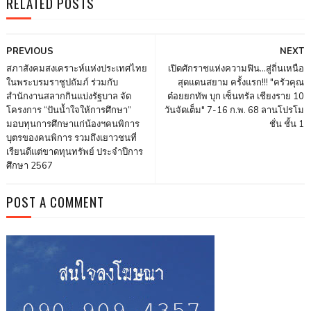
RELATED POSTS
PREVIOUS
NEXT
สภาสังคมสงเคราะห์แห่งประเทศไทย
เปิดศักราชแห่งความฟิน…สู่ถิ่นเหนือ
ในพระบรมราชูปถัมภ์ ร่วมกับ
สุดแดนสยาม ครั้งแรก!!! "ครัวคุณ
สำนักงานสลากกินแบ่งรัฐบาล จัด
ต๋อยยกทัพ บุก เซ็นทรัล เชียงราย 10
โครงการ “ปันน้ำใจให้การศึกษา”
วันจัดเต็ม" 7-16 ก.พ. 68 ลานโปรโม
มอบทุนการศึกษาแก่น้องฯคนพิการ
ชั่น ชั้น 1
บุตรของคนพิการ รวมถึงเยาวชนที่
เรียนดีแต่ขาดทุนทรัพย์ ประจำปีการ
ศึกษา 2567
POST A COMMENT