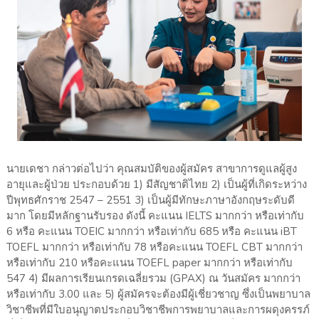
นายเดชา กล่าวต่อไปว่า คุณสมบัติของผู้สมัคร สาขาการดูแลผู้สูง
อายุและผู้ป่วย ประกอบด้วย 1) มีสัญชาติไทย 2) เป็นผู้ที่เกิดระหว่าง
ปีพุทธศักราช 2547 – 2551 3) เป็นผู้มีทักษะภาษาอังกฤษระดับดี
มาก โดยมีหลักฐานรับรอง ดังนี้ คะแนน IELTS มากกว่า หรือเท่ากับ
6 หรือ คะแนน TOEIC มากกว่า หรือเท่ากับ 685 หรือ คะแนน iBT
TOEFL มากกว่า หรือเท่ากับ 78 หรือคะแนน TOEFL CBT มากกว่า
หรือเท่ากับ 210 หรือคะแนน TOEFL paper มากกว่า หรือเท่ากับ
547 4) มีผลการเรียนเกรดเฉลี่ยรวม (GPAX) ณ วันสมัคร มากกว่า
หรือเท่ากับ 3.00 และ 5) ผู้สมัครจะต้องมีผู้เชี่ยวชาญ ซึ่งเป็นพยาบาล
วิชาชีพที่มีใบอนุญาตประกอบวิชาชีพการพยาบาลและการผดุงครรภ์