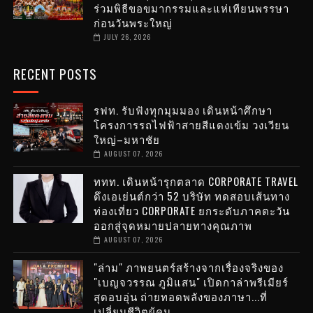
ร่วมพิธีขอขมากรรมและแห่เทียนพรรษา
ก่อนวันพระใหญ่
JULY 26, 2026
RECENT POSTS
รฟท. รับฟังทุกมุมมอง เดินหน้าศึกษา
โครงการรถไฟฟ้าสายสีแดงเข้ม วงเวียน
ใหญ่–มหาชัย
AUGUST 07, 2026
ททท. เดินหน้ารุกตลาด CORPORATE TRAVEL
ดึงเอเย่นต์กว่า 52 บริษัท ทดสอบเส้นทาง
ท่องเที่ยว CORPORATE ยกระดับภาคตะวัน
ออกสู่จุดหมายปลายทางคุณภาพ
AUGUST 07, 2026
"ล่าม" ภาพยนตร์สร้างจากเรื่องจริงของ
"เบญจวรรณ ภูมิแสน" เปิดกาล่าพรีเมียร์
สุดอบอุ่น ถ่ายทอดพลังของภาษา...ที่
เปลี่ยนชีวิตผู้คน