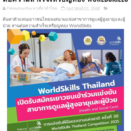
Patiewtourthai พาเที่ยวทั่วไทย
กุมภาพันธ์ 01, 2568
ค้นหาตัวแทนเยาวชนไทยลงสนามแข่งสาขาการดูแลผู้สูงอายุและผู้
ป่วย สานต่อความสำเร็จเหรียญทอง WorldSkills