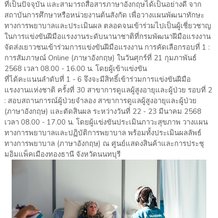
ที่เป็นปัจจุบัน และสามารถสื่อสารภาษาอังกฤษได้เป็นอย่างดี จาก
สถาบันการศึกษาหรือหน่วยงานต้นสังกัด เพื่อวางแผนพัฒนาทักษะ
ทางการพยาบาลและประเมินผล ตลอดจนเข้าร่วมไปเป็นผู้เชี่ยวชาญ
ในการแข่งขันฝีมือแรงงานระดับนานาชาติที่กรมพัฒนาฝีมือแรงงาน
จัดส่งเยาวชนเข้าร่วมการแข่งขันฝีมือแรงงาน การคัดเลือกรอบที่ 1 :
การสัมภาษณ์ Online (ภาษาอังกฤษ) ในวันศุกร์ที่ 21 กุมภาพันธ์
2568 เวลา 08.00 - 16.00 น. โดยผู้เข้าแข่งขัน
ที่ได้คะแนนลำดับที่ 1 - 6 จึงจะมีสิทธิ์เข้าร่วมการแข่งขันฝีมือ
แรงงานแห่งชาติ ครั้งที่ 30 สาขาการดูแลผู้สูงอายุและผู้ป่วย รอบที่ 2
: สอบสถานการณ์ผู้ป่วยจำลอง สาขาการดูแลผู้สูงอายุและผู้ป่วย
(ภาษาอังกฤษ) และตัดสินผล ระหว่างวันที่ 22 - 23 มีนาคม 2568
เวลา 08.00 - 17.00 น. โดยผู้แข่งขันประเมินภาวะสุขภาพ วางแผน
ทางการพยาบาลและปฏิบัติการพยาบาล พร้อมทั้งประเมินผลลัพธ์
ทางการพยาบาล (ภาษาอังกฤษ) ณ ศูนย์แสดงสินค้าและการประชุ
มอิมแพ็คเมืองทองธานี จังหวัดนนทบุรี