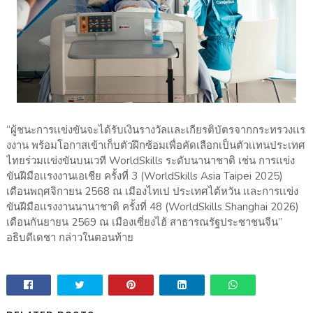
“ผู้ชนะการเเข่งขันจะได้รับเงินรางวัลเเละเกียรติบัตรจากกระทรวงเเร
งงาน พร้อมโอกาสเข้าเก็บตัวฝึกซ้อมเพื่อคัดเลือกเป็นตัวเเทนประเทศ
ไทยร่วมเเข่งขันบนเวที WorldSkills ระดับนานาชาติ เช่น การเเข่ง
ขันฝีมือเเรงงานเอเชีย ครั้งที่ 3 (WorldSkills Asia Taipei 2025)
เดือนพฤศจิกายน 2568 ณ เมืองไทเป ประเทศไต้หวัน เเละการเเข่ง
ขันฝีมือเเรงงานนานาชาติ ครั้งที่ 48 (WorldSkills Shanghai 2026)
เดือนกันยายน 2569 ณ เมืองเซี่ยงไฮ้ สาธารณรัฐประชาชนจีน”
อธิบดีเดชา กล่าวในตอนท้าย