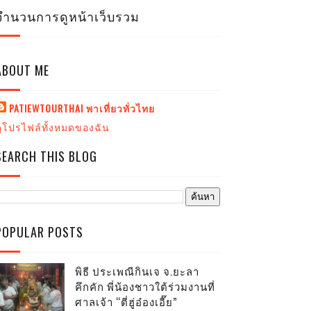
จำนวนการดูหน้าเว็บรวม
ABOUT ME
PATIEWTOURTHAI พาเที่ยวทั่วไทย
ดูโปรไฟล์ทั้งหมดของฉัน
SEARCH THIS BLOG
POPULAR POSTS
พิธี ประเพณีกินเจ จ.ยะลา
คึกคัก พี่น้องชาวใต้ร่วมงานที่
ศาลเจ้า “ตี่ฮู่อ๋องเอี๊ย”