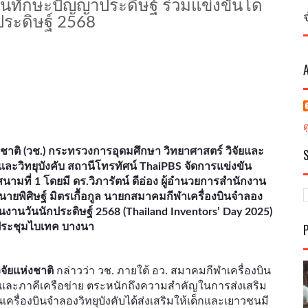
วชนทักษะปัญญาประดิษฐ์ ร่วมแข่งขันโด
ระดิษฐ์ 2568
่งชาติ (วช.) กระทรวงการอุดมศึกษา วิทยาศาสตร์ วิจัยและ
ละวิทยุบังคับ สถานีโทรทัศน์ ThaiPBS จัดการแข่งขัน
นามที่ 1 โดยมี ดร.วิภารัตน์ ดีอ่อง ผู้อำนวยการสำนักงาน
นายพิศิษฐ์ มิตรเกื้อกูล นายกสมาคมกีฬาเครื่องบินจำลอง
งานวันนักประดิษฐ์ 2568 (Thailand Inventors’ Day 2025)
ประชุมไบเทค บางนา
ิจัยแห่งชาติ
กล่าวว่า วช. ภายใต้ อว. สมาคมกีฬาเครื่องบิน
S และภาคีเครือข่าย ตระหนักถึงความสำคัญในการส่งเสริม
รื่องบินจำลองวิทยุบังคับได้ส่งเสริมให้เด็กและเยาวชนมี