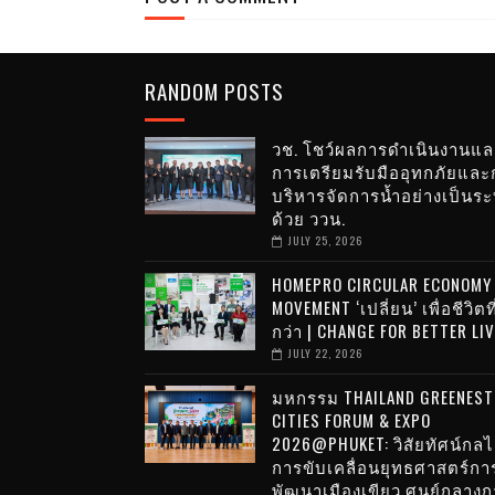
RANDOM POSTS
วช. โชว์ผลการดำเนินงานแล
การเตรียมรับมืออุทกภัยและ
บริหารจัดการน้ำอย่างเป็นร
ด้วย ววน.
JULY 25, 2026
HOMEPRO CIRCULAR ECONOMY
MOVEMENT ‘เปลี่ยน’ เพื่อชีวิตที
กว่า | CHANGE FOR BETTER LI
JULY 22, 2026
มหกรรม THAILAND GREENEST
CITIES FORUM & EXPO
2026@PHUKET: วิสัยทัศน์กล
การขับเคลื่อนยุทธศาสตร์กา
พัฒนาเมืองเขียว ศูนย์กลางก