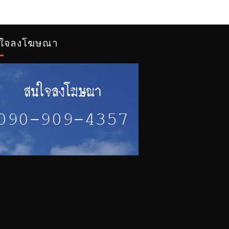
ใจลงโฆษณา