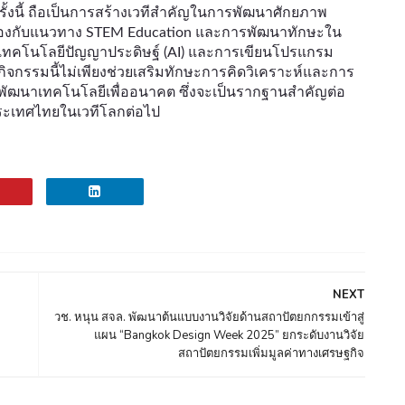
รั้งนี้ ถือเป็นการสร้างเวทีสำคัญในการพัฒนาศักยภาพ
องกับแนวทาง STEM Education และการพัฒนาทักษะใน
ใช้เทคโนโลยีปัญญาประดิษฐ์ (AI) และการเขียนโปรแกรม
ิจกรรมนี้ไม่เพียงช่วยเสริมทักษะการคิดวิเคราะห์และการ
พัฒนาเทคโนโลยีเพื่ออนาคต ซึ่งจะเป็นรากฐานสำคัญต่อ
ะเทศไทยในเวทีโลกต่อไป
NEXT
วช. หนุน สจล. พัฒนาต้นแบบงานวิจัยด้านสถาปัตยกกรรมเข้าสู่
แผน “Bangkok Design Week 2025” ยกระดับงานวิจัย
สถาปัตยกรรมเพิ่มมูลค่าทางเศรษฐกิจ