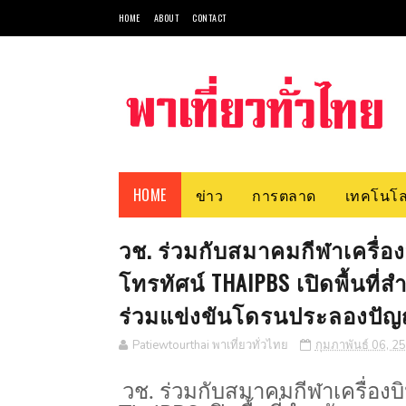
HOME
ABOUT
CONTACT
HOME
ข่าว
การตลาด
เทคโนโล
วช. ร่วมกับสมาคมกีฬาเครื่อง
โทรทัศน์ THAIPBS เปิดพื้นที
ร่วมแข่งขันโดรนประลองปัญญ
Patiewtourthai พาเที่ยวทั่วไทย
กุมภาพันธ์ 06, 2
วช. ร่วมกับสมาคมกีฬาเครื่องบ