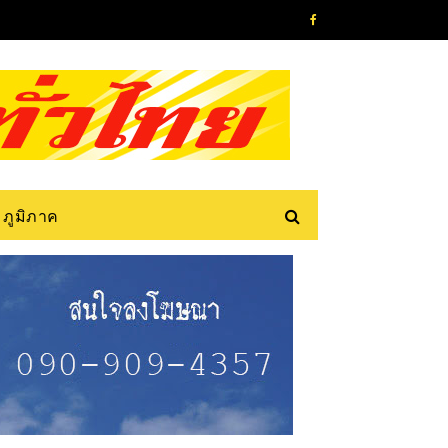
ภูมิภาค