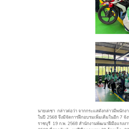
นายเดชา กล่าวต่อว่า จากกระแสดังกล่าวมีพนักงา
ในปี 2568 จึงมีจัดการฝึกอบรมเพิ่มเติมในอีก 7 จั
ราชบุรี 19 ก.พ. 2568 สำนักงานพัฒนาฝีมือแรงงา