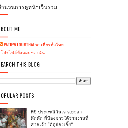
จำนวนการดูหน้าเว็บรวม
ABOUT ME
PATIEWTOURTHAI พาเที่ยวทั่วไทย
ดูโปรไฟล์ทั้งหมดของฉัน
SEARCH THIS BLOG
POPULAR POSTS
พิธี ประเพณีกินเจ จ.ยะลา
คึกคัก พี่น้องชาวใต้ร่วมงานที่
ศาลเจ้า “ตี่ฮู่อ๋องเอี๊ย”