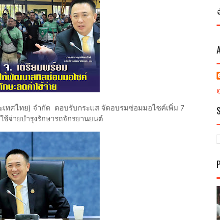
ระเทศไทย) จำกัด ตอบรับกระแส จัดอบรมซ่อมมอไซค์เพิ่ม 7
ใช้จ่ายบำรุงรักษารถจักรยานยนต์