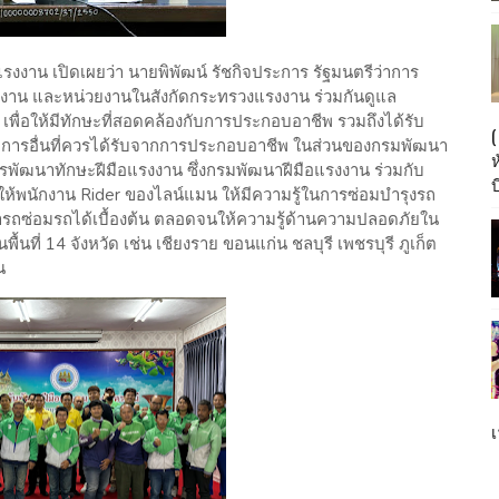
งงาน เปิดเผยว่า นายพิพัฒน์ รัชกิจประการ รัฐมนตรีว่าการ
าน และหน่วยงานในสังกัดกระทรวงแรงงาน ร่วมกันดูแล
เพื่อให้มีทักษะที่สอดคล้องกับการประกอบอาชีพ รวมถึงได้รับ
สดิการอื่นที่ควรได้รับจากการประกอบอาชีพ ในส่วนของกรมพัฒนา
รพัฒนาทักษะฝีมือแรงงาน ซึ่งกรมพัฒนาฝีมือแรงงาน ร่วมกับ
บ
ห้พนักงาน Rider ของไลน์แมน ให้มีความรู้ในการซ่อมบำรุงรถ
ารถซ่อมรถได้เบื้องต้น ตลอดจนให้ความรู้ด้านความปลอดภัยใน
้นที่ 14 จังหวัด เช่น เชียงราย ขอนแก่น ชลบุรี เพชรบุรี ภูเก็ต
น
เ