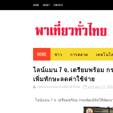
HOME
ABOUT
CONTACT
HOME
ข่าว
การตลาด
เทคโนโล
ไลน์แมน 7 จ. เตรียมพร้อม ก
เพิ่มทักษะลดค่าใช้จ่าย
Patiewtourthai พาเที่ยวทั่วไทย
มกราคม 13, 256
ไลน์แมน 7 จ. เตรียมพร้อม กรมพัฒน์จัดให้พัฒนาส