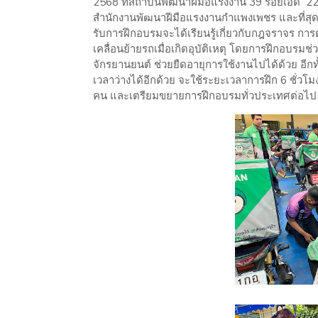
2568 ที่สถาบันพัฒนาฝีมือแรงงาน 39 ร้อยเอ็ด 2
สำนักงานพัฒนาฝีมือแรงงานกำแพงเพชร และที่สุดท้า
รับการฝึกอบรมจะได้เรียนรู้เกี่ยวกับกฎจราจร กา
เคลื่อนย้ายรถเมื่อเกิดอุบัติเหตุ โดยการฝึกอบรม
จักรยานยนต์ ช่วยยืดอายุการใช้งานไปได้ด้วย อีก
เวลาว่างได้อีกด้วย จะใช้ระยะเวลาการฝึก 6 ชั่วโม
คน และเตรียมขยายการฝึกอบรมทั่วประเทศต่อไป