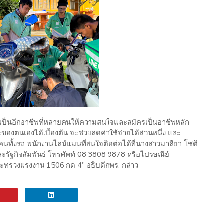
ุ เป็นอีกอาชีพที่หลายคนให้ความสนใจและสมัครเป็นอาชีพหลัก
ของตนเองได้เบื้องต้น จะช่วยลดค่าใช้จ่ายได้ส่วนหนึ่ง และ
นทั้งรถ พนักงานไลน์แมนที่สนใจติดต่อได้ที่นางสาวมาลียา โชติ
ะรัฐกิจสัมพันธ์ โทรศัพท์ 08 3808 9878 หรือไปรษณีย์
ทรวงแรงงาน 1506 กด 4” อธิบดีกพร. กล่าว