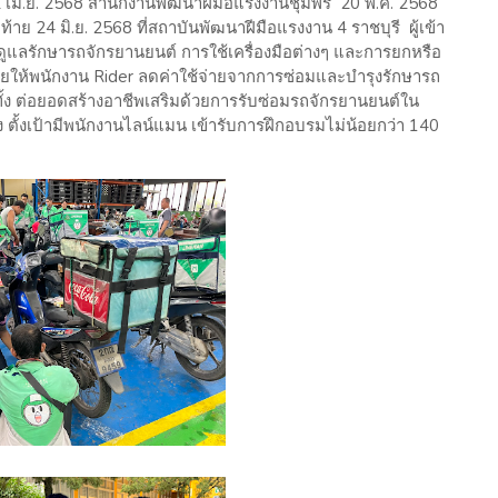
2 เม.ย. 2568 สำนักงานพัฒนาฝีมือแรงงานชุมพร 20 พ.ค. 2568
ย 24 มิ.ย. 2568 ที่สถาบันพัฒนาฝีมือแรงงาน 4 ราชบุรี ผู้เข้า
รดูแลรักษารถจักรยานยนต์ การใช้เครื่องมือต่างๆ และการยกหรือ
ช่วยให้พนักงาน Rider ลดค่าใช้จ่ายจากการซ่อมและบำรุงรักษารถ
ทั้ง ต่อยอดสร้างอาชีพเสริมด้วยการรับซ่อมรถจักรยานยนต์ใน
ง ตั้งเป้ามีพนักงานไลน์แมน เข้ารับการฝึกอบรมไม่น้อยกว่า 140