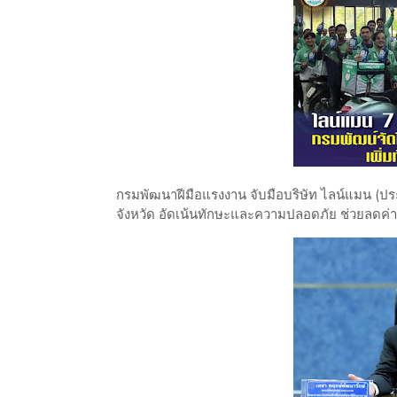
กรมพัฒนาฝีมือแรงงาน จับมือบริษัท ไลน์แมน (ป
จังหวัด อัดเน้นทักษะและความปลอดภัย ช่วยลดค่า