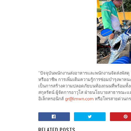
“ปัจจุบันพนักงานส่งอาหารและพนักงานจัดส่งพัสด
หรืออาชีพ การเพิ่มเติมความรู้การซ่อมบำรุงพาหนะ
เป็นการสร้างความปลอดภัยบนท้องถนนที่พร้อมทั้งค
สกุลรัตน์ ผู้จัดการอาวุโส ฝ่ายนโยบายสาธารณะแล
อิเล็กทรอนิกส์
gr@lmwn.com
หรือโทรสายด่วนกระ
RELATED POSTS