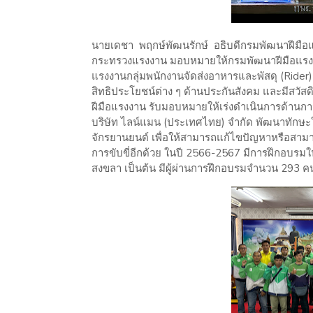
นายเดชา พฤกษ์พัฒนรักษ์ อธิบดีกรมพัฒนาฝีมือแร
กระทรวงแรงงาน มอบหมายให้กรมพัฒนาฝีมือแรงง
แรงงานกลุ่มพนักงานจัดส่งอาหารและพัสดุ (Rider) 
สิทธิประโยชน์ต่าง ๆ ด้านประกันสังคม และมีสวั
ฝีมือแรงงาน รับมอบหมายให้เร่งดำเนินการด้านกา
บริษัท ไลน์แมน (ประเทศไทย) จำกัด พัฒนาทักษะใ
จักรยานยนต์ เพื่อให้สามารถแก้ไขปัญหาหรือสาม
การขับขี่อีกด้วย ในปี 2566-2567 มีการฝึกอบรมในพื
สงขลา เป็นต้น มีผู้ผ่านการฝึกอบรมจำนวน 293 ค