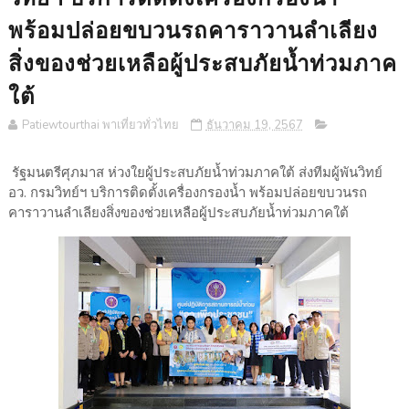
พร้อมปล่อยขบวนรถคาราวานลำเลียง
สิ่งของช่วยเหลือผู้ประสบภัยน้ำท่วมภาค
ใต้
Patiewtourthai พาเที่ยวทั่วไทย
ธันวาคม 19, 2567
รัฐมนตรีศุภมาส ห่วงใยผู้ประสบภัยน้ำท่วมภาคใต้ ส่งทีมผู้พันวิทย์
อว. กรมวิทย์ฯ บริการติดตั้งเครื่องกรองน้ำ พร้อมปล่อยขบวนรถ
คาราวานลำเลียงสิ่งของช่วยเหลือผู้ประสบภัยน้ำท่วมภาคใต้