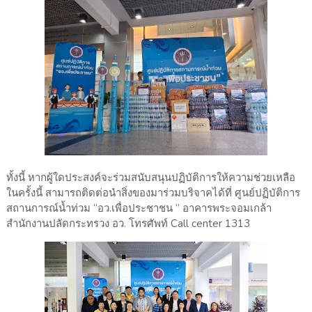
ทั้งนี้ หากผู้ใดประสงค์จะร่วมสนับสนุนปฏิบัติการให้ความช่วยเหลือ
ในครั้งนี้ สามารถติดต่อนำสิ่งของมาร่วมบริจาคได้ที่ ศูนย์ปฏิบัติการ
สถานการณ์น้ำท่วม “อว.เพื่อประชาชน ” อาคารพระจอมเกล้า
สำนักงานปลัดกระทรวง อว. โทรศัพท์ Call center 1313