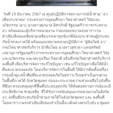
วันที่ 19 ธันวาคม 2567 ณ ศูนย์ปฏิบัติการสถานการณ์น้ำท่วม “อว.
เพื่อประชาชน” กระทรวงการอุดมศึกษา วิทยาศาสตร์ วิจัยและ
นวัตกรรม (อว.) นางสาวศุภมาส อิศรภักดี รัฐมนตรีว่าการกระทรวง
อว. พร้อมคณะผู้บริหารหน่วยงาน ร่วมปล่อยขบวนรถคาราวาน
ลำเลียงสิ่งของเพื่อช่วยเหลือบรรเทาทุกข์แก่พี่น้องประชาชนผู้ประสบ
ภัยน้ำท่วมภาคใต้ พร้อมมอบหมายหน่วยปฏิบัติการ “ผู้พันวิทย์ อว.”
กรมวิทยาศาสตร์บริการ นำทีมโดย นางสาวสุชาดา แทนทรัพย์
เลขานุการรัฐมนตรีว่าการกระทรวงการอุดมศึกษา วิทยาศาสตร์ วิจัย
และนวัตกรรม และนพ.รุ่งเรือง กิจผาติ อธิบดีกรมวิทยาศาสตร์บริการ
ลงพื้นที่ เพื่อบริหารจัดการแก้ไขปัญหา เช่น แก้ไขปัญหาเพื่อให้มีน้ำ
ดื่มสะอาดปลอดภัย โดยบริหารจัดการในพื้นที่ ให้มีการติดตั้งเครื่อง
กรองน้ำดูแลน้ำดื่มที่สะอาดปลอดภัยในสภาวะวิกฤตจำเป็นเร่งด่วน
ในพื้นที่ภาคใต้ จังหวัดชุมพร ก่อนจะกระจายความช่วยเหลือไปยังพื้น
ที่อื่นๆ ครอบคลุมทุกที่พื้นที่ประสบอุทกภัย ให้ทันต่อสถานการณ์และมี
ประสิทธิภาพ ช่วยเหลือ ที่ได้รับการสนับสนุนจากหน่วยงานในสังกัด
อว. ลงพื้นที่ประสบภัยน้ำท่วมภาคใต้ในจังหวัดชุมพร และ ลงพื้นที่
โดยคาราวานรถลำเลียงสิ่งของจำเป็นนี้จะเดินทางตรงไปยัง จ.ชุมพร