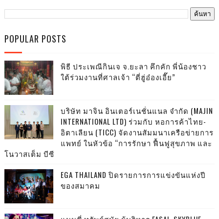
POPULAR POSTS
พิธี ประเพณีกินเจ จ.ยะลา คึกคัก พี่น้องชาว
ใต้ร่วมงานที่ศาลเจ้า “ตี่ฮู่อ๋องเอี๊ย”
บริษัท มาจิน อินเตอร์เนชั่นแนล จำกัด (MAJIN
INTERNATIONAL LTD) ร่วมกับ หอการค้าไทย-
อิตาเลียน (TICC) จัดงานสัมมนาเครือข่ายการ
แพทย์ ในหัวข้อ “การรักษา ฟื้นฟูสุขภาพ และ
โนวาสเต็ม บีซี
EGA THAILAND ปิดรายการการแข่งขันแห่งปี
ของสมาคม