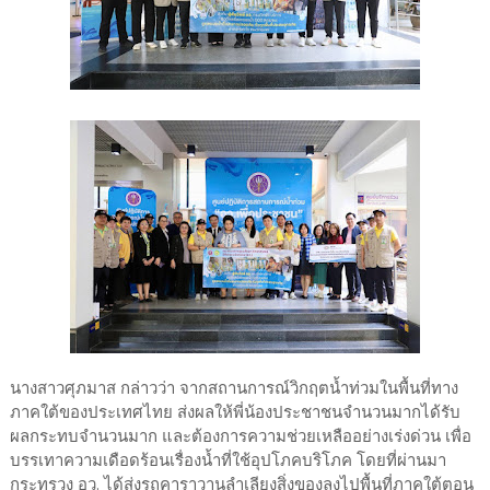
นางสาวศุภมาส กล่าวว่า จากสถานการณ์วิกฤตน้ำท่วมในพื้นที่ทาง
ภาคใต้ของประเทศไทย ส่งผลให้พี่น้องประชาชนจำนวนมากได้รับ
ผลกระทบจำนวนมาก และต้องการความช่วยเหลืออย่างเร่งด่วน เพื่อ
บรรเทาความเดือดร้อนเรื่องน้ำที่ใช้อุปโภคบริโภค โดยที่ผ่านมา
กระทรวง อว. ได้ส่งรถคาราวานลำเลียงสิ่งของลงไปพื้นที่ภาคใต้ตอน