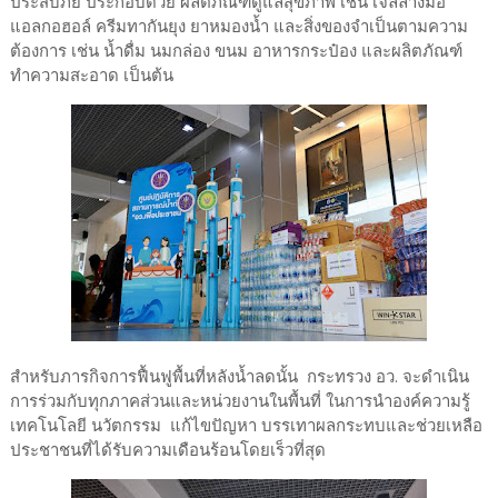
ประสบภัย ประกอบด้วย ผลิตภัณฑ์ดูแลสุขภาพ เช่น เจลล้างมือ
แอลกอฮอล์ ครีมทากันยุง ยาหมองน้ำ และสิ่งของจำเป็นตามความ
ต้องการ เช่น น้ำดื่ม นมกล่อง ขนม อาหารกระป๋อง และผลิตภัณฑ์
ทำความสะอาด เป็นต้น
สำหรับภารกิจการฟื้นฟูพื้นที่หลังน้ำลดนั้น กระทรวง อว. จะดำเนิน
การร่วมกับทุกภาคส่วนและหน่วยงานในพื้นที่ ในการนำองค์ความรู้
เทคโนโลยี นวัตกรรม แก้ไขปัญหา บรรเทาผลกระทบและช่วยเหลือ
ประชาชนที่ได้รับความเดือนร้อนโดยเร็วที่สุด