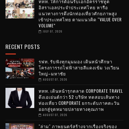
ททท. ให้การต้อนรับเอกอัครราชทูต
อิสราเอลประจำประเทศไทย หารือ
แนวทางการดึงนักท่องเที่ยวศักยภาพสูง
เข้าประเทศไทย ตามแนวคิด “VALUE OVER
VOLUME”
JULY 07, 2026
RECENT POSTS
รฟท. รับฟังทุกมุมมอง เดินหน้าศึกษา
โครงการรถไฟฟ้าสายสีแดงเข้ม วงเวียน
ใหญ่–มหาชัย
AUGUST 07, 2026
ททท. เดินหน้ารุกตลาด CORPORATE TRAVEL
ดึงเอเย่นต์กว่า 52 บริษัท ทดสอบเส้นทาง
ท่องเที่ยว CORPORATE ยกระดับภาคตะวัน
ออกสู่จุดหมายปลายทางคุณภาพ
AUGUST 07, 2026
"ล่าม" ภาพยนตร์สร้างจากเรื่องจริงของ