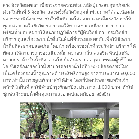
ล่าง จังหวัดสงขลา เพื่อกระจายความช่วยเหลือผู้ประสบอุทกภัยเร่ง
ด่วนในพื้นที่ 3 จังหวัด และครั้งนี้เกิดวิกฤตน้ำท่วมภาคใต้ต่อเนื่องส่ง
ผลกระทบพี่น้องปะชาชนในพื้นที่ภาคใต้ตอนบน ตนจึงเร่งสั่งการให้
ทุกหน่วยงานในสังกัด อว. ระดมให้ความช่วยเหลืออย่างเร่งด่วน
พร้อมทั้งมอบหมายให้หน่วยปฏิบัติการ “ผู้พันวิทย์ อว.” กรมวิทย์ฯ
บริการ ดูแลเรื่องระบบน้ำดื่มในพื้นที่ที่ประสบอุทกภัยเพื่อให้มีระบบ
น้ำดื่มที่สะอาดปลอดภัย โดยนำเครื่องกรองน้ำที่กรมวิทย์ฯ บริการ ได้
พัฒนาให้สามารถกรองสนิมเหล็ก ตะกอน กลิ่น คลอรีน หินปูนหรือ
ความกระด้างในน้ำที่อาจก่อให้เกิดอันตรายต่อสุขภาพของผู้บริโภค
ได้ ซึ่งเครื่องกรองน้ำนี้ สามารถกรองน้ำได้ถึง 500 ลิตรต่อชั่วโมง
เป็นเครื่องกรองน้ำคุณภาพดี ประสิทธิภาพสูง ราคาประมาณ 50,000
บาทเท่านั้น การดูแลรักษาทำได้ง่าย โดยพี่น้องประชาชนหรือเจ้า
หน้าที่ในพื้นที่ ค่าใช้จ่ายบำรุงรักษาปีละประมาณ 1,000 บาท ทำให้
ชุมชนมีระบบน้ำดื่มคุณภาพสะอาดปลอดภัยอย่างยั่งยืน