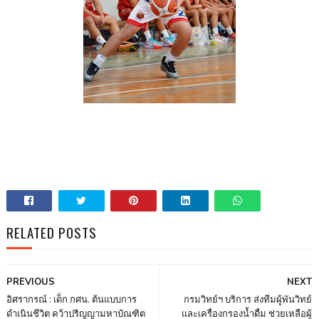
RELATED POSTS
PREVIOUS
NEXT
อิศรากรณ์ : เด็ก กศน. ต้นแบบการ
กรมวิทย์ฯ บริการ ส่งทีมผู้พันวิทย์
ดำเนินชีวิต คว้าปริญญามหาบัณฑิต
และเครื่องกรองน้ำดื่ม ช่วยเหลือผู้