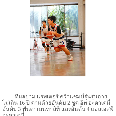
ทีมสยาม แรพเตอร์ คว้าแชมป์รุ่นรุ่นอายุ
ไม่เกิน
16
ปี ตามด้วยอันดับ
2
ชูต อิท อะคาเดมี่
อันดับ
3
ฟันดาเมนทาลิที่ และอันดับ
4
แอลเอสพี
อะคาเดมี่