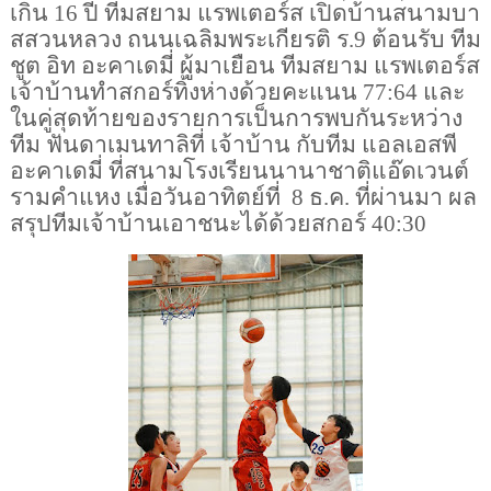
เกิน
16
ปี ทีมสยาม แรพเตอร์ส เปิดบ้านสนามบา
สสวนหลวง ถนนเฉลิมพระเกียรติ ร.
9
ต้อนรับ ทีม
ชูต อิท อะคาเดมี่ ผู้มาเยือน ทีมสยาม แรพเตอร์ส
เจ้าบ้านทำสกอร์ทิ้งห่างด้วยคะแนน
77:64
และ
ในคู่สุดท้ายของรายการเป็นการพบกันระหว่าง
ทีม ฟันดาเมนทาลิที่ เจ้าบ้าน กับทีม แอลเอสพี
อะคาเดมี่ ที่สนามโรงเรียนนานาชาติแอ๊ดเวนต์
รามคำแหง เมื่อวันอาทิตย์ที่
8
ธ.ค. ที่ผ่านมา ผล
สรุปทีมเจ้าบ้านเอาชนะได้ด้วยสกอร์
40:30