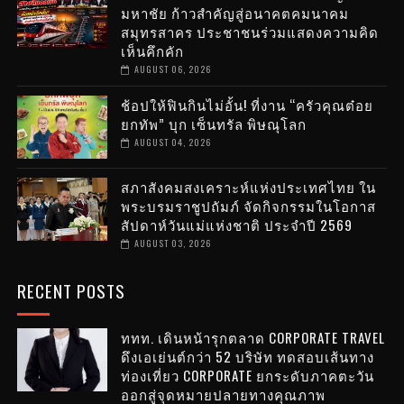
มหาชัย ก้าวสำคัญสู่อนาคตคมนาคม
สมุทรสาคร ประชาชนร่วมแสดงความคิด
เห็นคึกคัก
AUGUST 06, 2026
ช้อปให้ฟินกินไม่อั้น! ที่งาน “ครัวคุณต๋อย
ยกทัพ” บุก เซ็นทรัล พิษณุโลก
AUGUST 04, 2026
สภาสังคมสงเคราะห์แห่งประเทศไทย ใน
พระบรมราชูปถัมภ์ จัดกิจกรรมในโอกาส
สัปดาห์วันแม่แห่งชาติ ประจำปี 2569
AUGUST 03, 2026
RECENT POSTS
ททท. เดินหน้ารุกตลาด CORPORATE TRAVEL
ดึงเอเย่นต์กว่า 52 บริษัท ทดสอบเส้นทาง
ท่องเที่ยว CORPORATE ยกระดับภาคตะวัน
ออกสู่จุดหมายปลายทางคุณภาพ