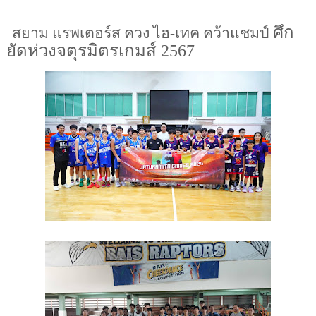
ศึก
สยาม แรพเตอร์ส ควง ไฮ
-
เทค คว้าแชมป์
ยัดห่วงจตุรมิตรเกมส์
2567