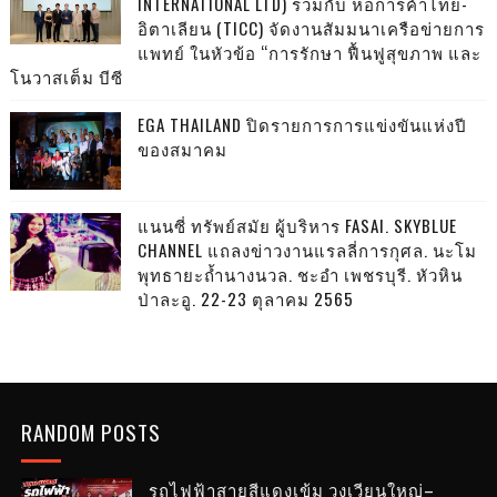
INTERNATIONAL LTD) ร่วมกับ หอการค้าไทย-
อิตาเลียน (TICC) จัดงานสัมมนาเครือข่ายการ
แพทย์ ในหัวข้อ “การรักษา ฟื้นฟูสุขภาพ และ
โนวาสเต็ม บีซี
EGA THAILAND ปิดรายการการแข่งขันแห่งปี
ของสมาคม
แนนซี่ ทรัพย์สมัย ผู้บริหาร FASAI. SKYBLUE
CHANNEL แถลงข่าวงานแรลลี่การกุศล. นะโม
พุทธายะถ้ำนางนวล. ชะอำ เพชรบุรี. หัวหิน
ป่าละอู. 22-23 ตุลาคม 2565
RANDOM POSTS
รถไฟฟ้าสายสีแดงเข้ม วงเวียนใหญ่–