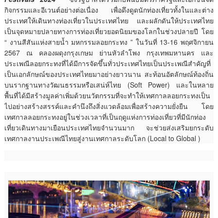
กิจกรรมและอีเวนต์อย่างต่อเนื่อง เพื่อดึงดูดนักท่องเที่ยวทั้งในและต่าง
ประเทศให้เดินทางท่องเที่ยวในประเทศไทย และผลักดันให้ประเทศไทย
เป็นจุดหมายปลายทางการท่องเที่ยวยอดนิยมของโลกในช่วงปลายปี โดย
“ งานสีสันแห่งสายน้ำ มหกรรมลอยกระทง ” ในวันที่ 13-16 พฤศจิกายน
2567 ณ คลองผดุงกรุงเกษม ย่านหัวลำโพง กรุงเทพมหานคร และ
ประเพณีลอยกระทงที่ได้มีการจัดขึ้นทั่วประเทศไทยเป็นประเพณีสำคัญที่
เป็นเอกลักษณ์ของประเทศไทยมาอย่างยาวนาน สะท้อนอัตลักษณ์ท้องถิ่น
บนรากฐานทางวัฒนธรรมหรือเสน่ห์ไทย (Soft Power) และในหลาย
พื้นที่ได้มีสร้างมูลค่าเพิ่มด้วยนวัตกรรมที่จะทำให้เทศกาลลอยกระทงเป็น
ไปอย่างสร้างสรรค์และคำนึงถึงสิ่งแวดล้อมเพื่อสร้างความยั่งยืน โดย
เทศกาลลอยกระทงอยู่ในช่วงเวลาที่เป็นฤดูแห่งการท่องเที่ยวที่มีนักท่อง
เที่ยวเดินทางมาเยือนประเทศไทยจำนวนมาก จะช่วยส่งเสริมยกระดับ
เทศกาลงานประเพณีไทยสู่งานเทศกาลระดับโลก (Local to Global )