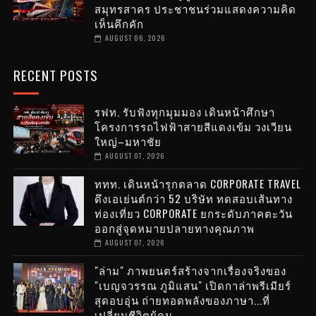
สมุทรสาคร ประชาชนร่วมแสดงความคิด
เห็นคึกคัก
AUGUST 06, 2026
RECENT POSTS
รฟท. รับฟังทุกมุมมอง เดินหน้าศึกษา
โครงการรถไฟฟ้าสายสีแดงเข้ม วงเวียน
ใหญ่–มหาชัย
AUGUST 07, 2026
ททท. เดินหน้ารุกตลาด CORPORATE TRAVEL
ดึงเอเย่นต์กว่า 52 บริษัท ทดสอบเส้นทาง
ท่องเที่ยว CORPORATE ยกระดับภาคตะวัน
ออกสู่จุดหมายปลายทางคุณภาพ
AUGUST 07, 2026
"ล่าม" ภาพยนตร์สร้างจากเรื่องจริงของ
"เบญจวรรณ ภูมิแสน" เปิดกาล่าพรีเมียร์
สุดอบอุ่น ถ่ายทอดพลังของภาษา...ที่
เปลี่ยนชีวิตผู้คน