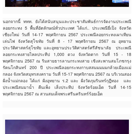
นอกจากนี้ ททท. ยังได้สนับสนุนและประชาสัมพันธ์การจัดงานประเพณี
ลอยกระทง 5 พื้นที่อัตลักษณ์ทั่วประเทศ ได้แก่.. ประเพณียี่เป็ง จังหวัด
เชียงใหม่ วันที่ 14-17 พฤศจิกายน 2567 ประเพณีลอยกระทงเผาเทียน
เล่นไฟ จังหวัดสุโขทัย วันที่ 8 - 17 พฤศจิกายน 2567 ณ อุทยาน
ประวัติศาสตร์สุโขทัย และอุทยานประวัติศาสตร์ศรีสัชนาลัย ประเพณี
ลอยกระทงสายไหลประทีป 1,000 ดวง จังหวัดตาก วันที่ 15 - 18
พฤศจิกายน 2567 ณ ริมสายธารลานกระทงสาย เชิงสะพานสมโภชกรุง
รัตนโกสินทร์ 200 ปี ประเพณีลอยกระทงกาบสสมมมมมกล้วยเมืองแม่
กลอง จังหวัดสมุทรสงคราม วันที่ 15-17 พฤศจิกายน 2567 ณ บริเวณสอง
ฝั่งน้ำแม่กลอง ได้แก่ ฝั่งอุทยาน ร.2 และ ฝั่งวัดภุมรินทร์กุฎีทอง และ
ประเพณีสมมาน้ำ คืนเพ็ง เส็งประทีป จังหวัดร้อยเอ็ด วันที่ 14-15
พฤศจิกายน 2567 ณ สวนสมเด็จพระศรีนครินทร์ร้อยเอ็ด