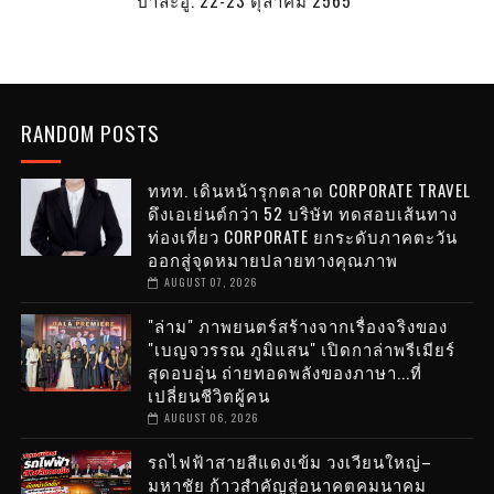
RANDOM POSTS
ททท. เดินหน้ารุกตลาด CORPORATE TRAVEL
ดึงเอเย่นต์กว่า 52 บริษัท ทดสอบเส้นทาง
ท่องเที่ยว CORPORATE ยกระดับภาคตะวัน
ออกสู่จุดหมายปลายทางคุณภาพ
AUGUST 07, 2026
"ล่าม" ภาพยนตร์สร้างจากเรื่องจริงของ
"เบญจวรรณ ภูมิแสน" เปิดกาล่าพรีเมียร์
สุดอบอุ่น ถ่ายทอดพลังของภาษา...ที่
เปลี่ยนชีวิตผู้คน
AUGUST 06, 2026
รถไฟฟ้าสายสีแดงเข้ม วงเวียนใหญ่–
มหาชัย ก้าวสำคัญสู่อนาคตคมนาคม