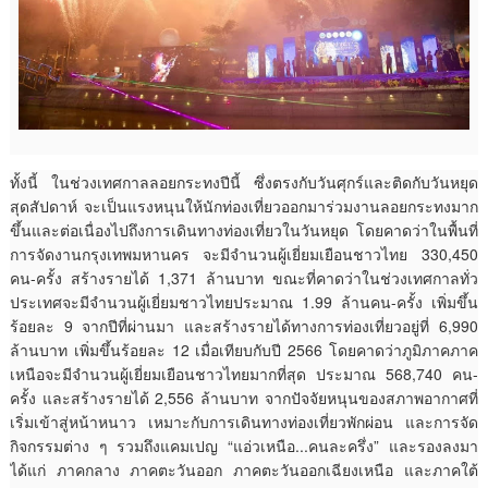
ทั้งนี้ ในช่วงเทศกาลลอยกระทงปีนี้ ซึ่งตรงกับวันศุกร์และติดกับวันหยุด
สุดสัปดาห์ จะเป็นแรงหนุนให้นักท่องเที่ยวออกมาร่วมงานลอยกระทงมาก
ขึ้นและต่อเนื่องไปถึงการเดินทางท่องเที่ยวในวันหยุด โดยคาดว่าในพื้นที่
การจัดงานกรุงเทพมหานคร จะมีจำนวนผู้เยี่ยมเยือนชาวไทย 330,450
คน-ครั้ง สร้างรายได้ 1,371 ล้านบาท ขณะที่คาดว่าในช่วงเทศกาลทั่ว
ประเทศจะมีจำนวนผู้เยี่ยมชาวไทยประมาณ 1.99 ล้านคน-ครั้ง เพิ่มขึ้น
ร้อยละ 9 จากปีที่ผ่านมา และสร้างรายได้ทางการท่องเที่ยวอยู่ที่ 6,990
ล้านบาท เพิ่มขึ้นร้อยละ 12 เมื่อเทียบกับปี 2566 โดยคาดว่าภูมิภาคภาค
เหนือจะมีจำนวนผู้เยี่ยมเยือนชาวไทยมากที่สุด ประมาณ 568,740 คน-
ครั้ง และสร้างรายได้ 2,556 ล้านบาท จากปัจจัยหนุนของสภาพอากาศที่
เริ่มเข้าสู่หน้าหนาว เหมาะกับการเดินทางท่องเที่ยวพักผ่อน และการจัด
กิจกรรมต่าง ๆ รวมถึงแคมเปญ “แอ่วเหนือ...คนละครึ่ง” และรองลงมา
ได้แก่ ภาคกลาง ภาคตะวันออก ภาคตะวันออกเฉียงเหนือ และภาคใต้