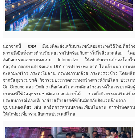
นอกจากนี้
ททท
. ยังมุ่งที่จะส่งเสริมประเพณีลอยกระทงวิถีใหม่ที่สร้าง
ความยั่งยืนทั้งทางด้านวัฒนธรรมไปพร้อมกับการใส่ใจสิ่งแวดล้อม โดย
จัดกิจกรรมลอยกระทงแบบ Interactive ให้เข้ากับเทรนด์ของโลกใน
ปัจจุบัน กิจกรรมสาธิตและ DIY การทำกระทง อาทิ โคมล้านนา กระทง
กะลามะพร้าว กระทงใบลาน กระทงกาบกล้วย กระทงรวงข้าว โดยผลิต
จากวัสดุธรรมชาติ กิจกรรมประกวดกระทงสร้างสรรค์รักษ์โลก ประเภท
On Ground และ Online เพื่อส่งเสริมความคิดสร้างสรรค์ในการประดิษฐ์
กระทงที่ใช้วัสดุธรรมชาติและย่อยสลายได้ รวมถึงกิจกรรมเสริมสร้าง
ประสบการณ์ท่องเที่ยวอย่างสร้างสรรค์ที่เป็นมิตรกับสิ่งแวดล้อมจาก
ชุมชนท่องเที่ยว เช่น สาธิตการสานปลาตะเพียนใบลาน การทำพัดสาน
ให้นักท่องเที่ยวร่วมสืบสานประเพณีไทย