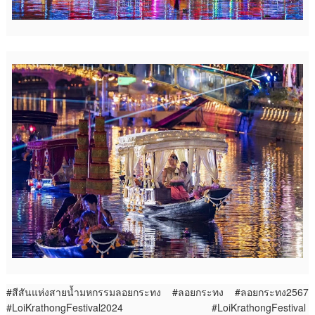
#สีสันแห่งสายน้ำมหกรรมลอยกระทง #ลอยกระทง #ลอยกระทง2567
#LoiKrathongFestival2024 #LoiKrathongFestival