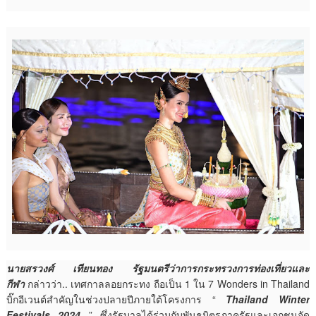
นายสรวงศ์ เทียนทอง รัฐมนตรีว่าการกระทรวงการท่องเที่ยวและ
กีฬา
กล่าวว่า.. เทศกาลลอยกระทง ถือเป็น 1 ใน 7 Wonders in Thailand
บิ๊กอีเวนต์สำคัญในช่วงปลายปีภายใต้โครงการ “
Thailand Winter
Festivals 2024
” ซึ่งรัฐบาลได้ร่วมกับพันธมิตรภาครัฐและเอกชนจัด