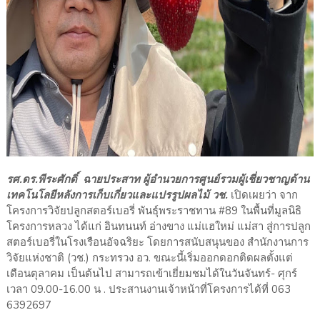
รศ.ดร.พีระศักดิ์ ฉายประสาท ผู้อำนวยการศูนย์รวมผู้เชี่ยวชาญด้าน
เทคโนโลยีหลังการเก็บเกี่ยวและแปรรูปผลไม้ วช.
เปิดเผยว่า จาก
โครงการวิจัยปลูกสตอร์เบอรี่ พันธุ์พระราชทาน #89 ในพื้นที่มูลนิธิ
โครงการหลวง ได้แก่ อินทนนท์ อ่างขาง แม่แฮใหม่ แม่สา สู่การปลูก
สตอร์เบอรี่ในโรงเรือนอัจฉริยะ โดยการสนับสนุนของ สำนักงานการ
วิจัยแห่งชาติ (วช.) กระทรวง อว. ขณะนี้เริ่มออกดอกติดผลตั้งแต่
เดือนตุลาคม เป็นต้นไป สามารถเข้าเยี่ยมชมได้ในวันจันทร์- ศุกร์
เวลา 09.00-16.00 น . ประสานงานเจ้าหน้าที่โครงการได้ที่ 063
6392697