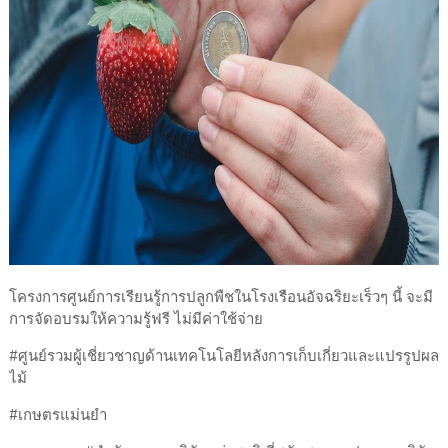
โครงการศูนย์การเรียนรู้การปลูกพืชในโรงเรือนอัจฉริยะเร็วๆ นี้ จะมี
การจัดอบรมให้ความรู้ฟรี ไม่มีค่าใช้จ่าย
#ศูนย์รวมผู้เชี่ยวชาญด้านเทคโนโลยีหลังการเก็บเกี่ยวและแปรรูปผล
ไม้
#เกษตรแม่นยำ