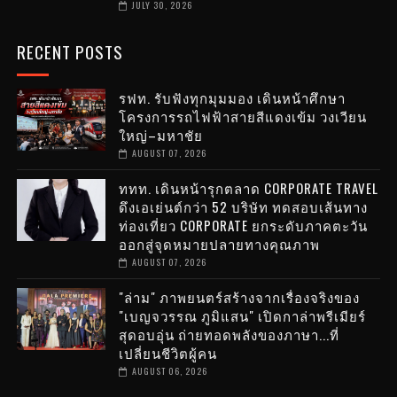
JULY 30, 2026
RECENT POSTS
รฟท. รับฟังทุกมุมมอง เดินหน้าศึกษา
โครงการรถไฟฟ้าสายสีแดงเข้ม วงเวียน
ใหญ่–มหาชัย
AUGUST 07, 2026
ททท. เดินหน้ารุกตลาด CORPORATE TRAVEL
ดึงเอเย่นต์กว่า 52 บริษัท ทดสอบเส้นทาง
ท่องเที่ยว CORPORATE ยกระดับภาคตะวัน
ออกสู่จุดหมายปลายทางคุณภาพ
AUGUST 07, 2026
"ล่าม" ภาพยนตร์สร้างจากเรื่องจริงของ
"เบญจวรรณ ภูมิแสน" เปิดกาล่าพรีเมียร์
สุดอบอุ่น ถ่ายทอดพลังของภาษา...ที่
เปลี่ยนชีวิตผู้คน
AUGUST 06, 2026