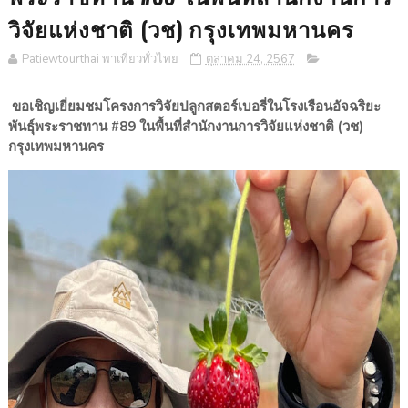
วิจัยแห่งชาติ (วช) กรุงเทพมหานคร
Patiewtourthai พาเที่ยวทั่วไทย
ตุลาคม 24, 2567
ขอเชิญเยี่ยมชมโครงการวิจัยปลูกสตอร์เบอรี่ในโรงเรือนอัจฉริยะ
พันธุ์พระราชทาน #89 ในพื้นที่สำนักงานการวิจัยแห่งชาติ (วช)
กรุงเทพมหานคร