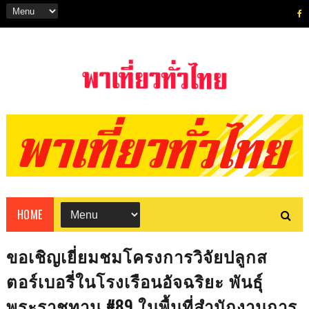
HOME
ขอเชิญเยี่ยมชมโครงการวิจัยปลูกส
ตอร์เบอรี่ในโรงเรือนอัจฉริยะ พันธุ์
พระราชทาน #89 ในพื้นที่สำนักงานการ