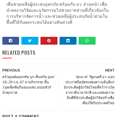
เพื่อช่วยเหลือผู้ประสบอุทกภัย พร้อมกับ อว. ส่วนหน้า เพื่อ
นำผลงานวิจัยและนวัตกรรมไปช่วยภาคส่วนที่เกี่ยวข้องใน
การบริหารจัดการน้ำ และช่วยเหลือผู้ประสบภัยน้ำท่วมใน
พื้นที่ได้รับผลกระทบได้อย่างทันท่วงที
RELATED POSTS
PREVIOUS
NEXT
ครัวคุณต๋อยยกทัพ บุก เซ็นทรัล อุบล”
“ศุภมาส” รัฐมนตรี อว. มอบ
18–29 ก.ย. 67 ลานกิจกรรม ชั้น
ประกาศนียบัตรแสดงความยินดีแก่
1จุดเช็คฟินกินของแซ่บ อร่อยชัวร์
นักประดิษฐ์นักวิจัยไทยที่คว้ารางวัล
นัวทุกภาค
จากเวทีนานาชาติ และแสดงความ
ยินดีที่นักประดิษฐ์นักวิจัยสร้างชื่อ
เสียงให้กับประเทศไทย
POST A COMMENT