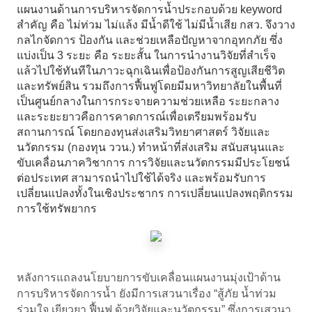
แผนงานด้านการบริหารจัดการน้ำประกอบด้วย keyword
สำคัญ คือ ไม่ท่วม ไม่แล้ง มีน้ำดีใช้ ไม่มีน้ำเสีย กสว. จึงวาง
กลไกจัดการ ป้องกัน และช่วยเหลือปัญหาจากอุทกภัย ซึ่ง
แบ่งเป็น 3 ระยะ คือ ระยะสั้น ในการนำงานวิจัยที่สำเร็จ
แล้วไปใช้ทันทีในภาวะฉุกเฉินเพื่อป้องกันการสูญเสียชีวิต
และทรัพย์สิน รวมถึงการฟื้นฟูโดยมีมหาวิทยาลัยในพื้นที่
เป็นศูนย์กลางในการกระจายความช่วยเหลือ ระยะกลาง
และระยะยาวคือการคาดการณ์เพื่อเตรียมพร้อมรับ
สถานการณ์ โดยกองทุนส่งเสริมวิทยาศาสตร์ วิจัยและ
นวัตกรรม (กองทุน ววน.) ทำหน้าที่ส่งเสริม สนับสนุนและ
ขับเคลื่อนภาควิชาการ การวิจัยและนวัตกรรมมีประโยชน์
ต่อประเทศ สามารถนำไปใช้ได้จริง และพร้อมรับการ
เปลี่ยนแปลงทั้งในเชิงประชากร การเปลี่ยนแปลงพฤติกรรม
การใช้ทรัพยากร
หลังการแถลงนโยบายการขับเคลื่อนแผนงานมุ่งเป้าด้าน
การบริหารจัดการน้ำ ยังมีการเสวนาเรื่อง “สู้ภัย น้ำท่วม
ร่วมใจ เยียวยา ฟื้นฟู ด้วยวิจัยและนวัตกรรม” ซึ่งการเสวนา