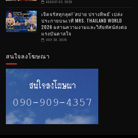
AUGUST 03, 2026
เจิดจรัสทุกลุค! 'สปาย ปรางทิพย์' เปล่ง
ประกายบนเวที MRS. THAILAND WORLD
2026 ผสานความงามและวิสัยทัศน์ส่งต่อ
แรงบันดาลใจ
JULY 30, 2026
สนใจลงโฆษณา