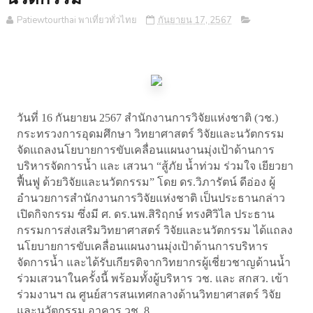
Patiewtourthai พาเที่ยวทั่วไทย
กันยายน 17, 2567
วันที่ 16 กันยายน 2567 สำนักงานการวิจัยแห่งชาติ (วช.)
กระทรวงการอุดมศึกษา วิทยาศาสตร์ วิจัยและนวัตกรรม
จัดแถลงนโยบายการขับเคลื่อนแผนงานมุ่งเป้าด้านการ
บริหารจัดการน้ำ และ เสวนา “สู้ภัย น้ำท่วม ร่วมใจ เยียวยา
ฟื้นฟู ด้วยวิจัยและนวัตกรรม” โดย ดร.วิภารัตน์ ดีอ่อง ผู้
อำนวยการสำนักงานการวิจัยแห่งชาติ เป็นประธานกล่าว
เปิดกิจกรรม ซึ่งมี ศ. ดร.นพ.สิริฤกษ์ ทรงศิวิไล ประธาน
กรรมการส่งเสริมวิทยาศาสตร์ วิจัยและนวัตกรรม ได้แถลง
นโยบายการขับเคลื่อนแผนงานมุ่งเป้าด้านการบริหาร
จัดการน้ำ และได้รับเกียรติจากวิทยากรผู้เชี่ยวชาญด้านน้ำ
ร่วมเสวนาในครั้งนี้ พร้อมทั้งผู้บริหาร วช. และ สกสว. เข้า
ร่วมงานฯ ณ ศูนย์สารสนเทศกลางด้านวิทยาศาสตร์ วิจัย
และนวัตกรรม อาคาร วช. 8