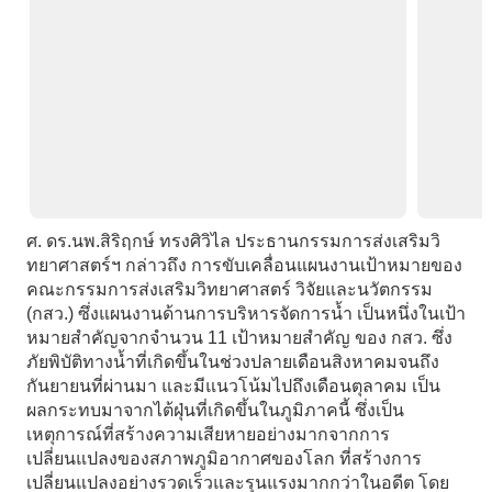
ศ. ดร.นพ.สิริฤกษ์ ทรงศิวิไล ประธานกรรมการส่งเสริมวิ
ทยาศาสตร์ฯ กล่าวถึง การขับเคลื่อนแผนงานเป้าหมายของ
คณะกรรมการส่งเสริมวิทยาศาสตร์ วิจัยและนวัตกรรม
(กสว.) ซึ่งแผนงานด้านการบริหารจัดการน้ำ เป็นหนึ่งในเป้า
หมายสำคัญจากจำนวน 11 เป้าหมายสำคัญ ของ กสว. ซึ่ง
ภัยพิบัติทางน้ำที่เกิดขึ้นในช่วงปลายเดือนสิงหาคมจนถึง
กันยายนที่ผ่านมา และมีแนวโน้มไปถึงเดือนตุลาคม เป็น
ผลกระทบมาจากไต้ฝุ่นที่เกิดขึ้นในภูมิภาคนี้ ซึ่งเป็น
เหตุการณ์ที่สร้างความเสียหายอย่างมากจากการ
เปลี่ยนแปลงของสภาพภูมิอากาศของโลก ที่สร้างการ
เปลี่ยนแปลงอย่างรวดเร็วและรุนแรงมากกว่าในอดีต โดย