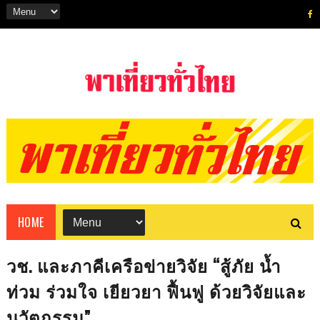
HOME
วช. และภาคีเครือข่ายวิจัย “สู้ภัย น้ำ
ท่วม ร่วมใจ เยียวยา ฟื้นฟู ด้วยวิจัยและ
นวัตกรรม”