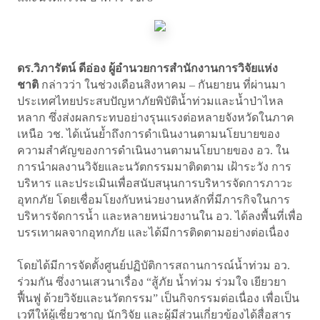
ดร.วิภารัตน์ ดีอ่อง ผู้อำนวยการสำนักงานการวิจัยแห่ง
ชาติ
กล่าวว่า ในช่วงเดือนสิงหาคม – กันยายน ที่ผ่านมา
ประเทศไทยประสบปัญหาภัยพิบัติน้ำท่วมและน้ำป่าไหล
หลาก ซึ่งส่งผลกระทบอย่างรุนแรงต่อหลายจังหวัดในภาค
เหนือ วช. ได้เน้นย้ำถึงการดำเนินงานตามนโยบายของ
ความสำคัญของการดำเนินงานตามนโยบายของ อว. ใน
การนำผลงานวิจัยและนวัตกรรมมาติดตาม เฝ้าระวัง การ
บริหาร และประเมินเพื่อสนับสนุนการบริหารจัดการภาวะ
อุทกภัย โดยเชื่อมโยงกับหน่วยงานหลักที่มีภารกิจในการ
บริหารจัดการน้ำ และหลายหน่วยงานใน อว. ได้ลงพื้นที่เพื่อ
บรรเทาผลจากอุทกภัย และได้มีการติดตามอย่างต่อเนื่อง
โดยได้มีการจัดตั้งศูนย์ปฏิบัติการสถานการณ์น้ำท่วม อว.
ร่วมกัน ซึ่งงานเสวนาเรื่อง “สู้ภัย น้ำท่วม ร่วมใจ เยียวยา
ฟื้นฟู ด้วยวิจัยและนวัตกรรม” เป็นกิจกรรมต่อเนื่อง เพื่อเป็น
เวทีให้ผู้เชี่ยวชาญ นักวิจัย และผู้มีส่วนเกี่ยวข้องได้สื่อสาร