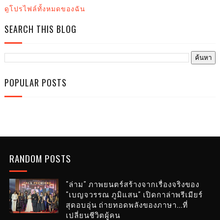
ดูโปรไฟล์ทั้งหมดของฉัน
SEARCH THIS BLOG
POPULAR POSTS
RANDOM POSTS
"ล่าม" ภาพยนตร์สร้างจากเรื่องจริงของ
"เบญจวรรณ ภูมิแสน" เปิดกาล่าพรีเมียร์
สุดอบอุ่น ถ่ายทอดพลังของภาษา...ที่
เปลี่ยนชีวิตผู้คน