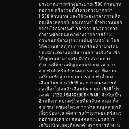
ประมาณการสร้างประมาณ 500 ล้านบาท
ต่อภาค หรือรวมทั้งโครงการมากกว่า
1,500 ล้านบาท และใช้ระยะเวลาการผลิต
ต่อเนื่องหลายปี“จอมทรนง” ย้ำทำงานนอก
กรอบ“จอมทรนง” กล่าวว่า แนวทางการ
ทำงานของตนแตกต่างจากการสร้าง
ภาพยนตร์ตามรูปแบบพื้นฐานทั่วไป โดย
ให้ความสำคัญกับการเตรียมความพร้อม
ของนักแสดงและทีมงานอย่างจริงจัง เพื่อ
ให้ทุกคนสามารถรับมือกับสภาพการ
ทำงานที่ต้องเผชิญตลอดระยะเวลาการ
ถ่ายทำสำหรับกำหนดการล่าสุด ทีมงาน
เตรียมเข้าสู่กระบวนการถ่ายทำตั้งแต่
เดือนกันยายน 2569 และวางแผนถ่ายทำ
ต่อเนื่องไปจนถึงเดือนธันวาคม 2570โปร
เจกต์ “2122 ARMAGEDDON WAR” จึงนับเป็น
อีกหนึ่งภาพยนตร์ไทยที่น่าจับตามอง ทั้ง
จากขนาดของโครงการ จำนวนบุคลากรที่
เกี่ยวข้อง แนวคิดการสร้างภาพยนตร์แนว
ต่อต้านสงคราม ตลอดจนกระบวนการ
เตรียมนักแสดงที่แตกต่างจากการทำงาน