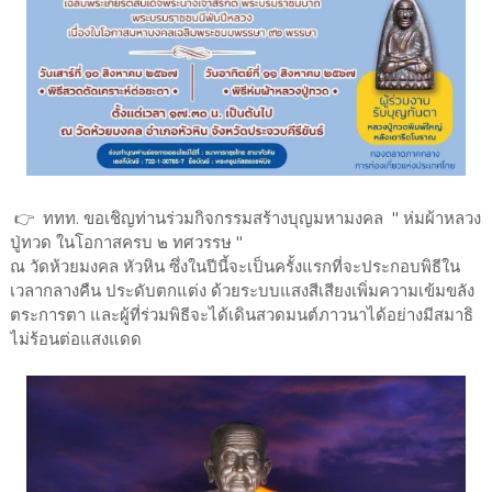
👉 ททท. ขอเชิญท่านร่วมกิจกรรมสร้างบุญมหามงคล " ห่มผ้าหลวง
ปู่ทวด ในโอกาสครบ ๒ ทศวรรษ "
ณ วัดห้วยมงคล หัวหิน ซึ่งในปีนี้จะเป็นครั้งแรกที่จะประกอบพิธีใน
เวลากลางคืน ประดับตกแต่ง ด้วยระบบแสงสีเสียงเพิ่มความเข้มขลัง
ตระการตา และผู้ที่ร่วมพิธีจะได้เดินสวดมนต์ภาวนาได้อย่างมีสมาธิ
ไม่ร้อนต่อแสงแดด