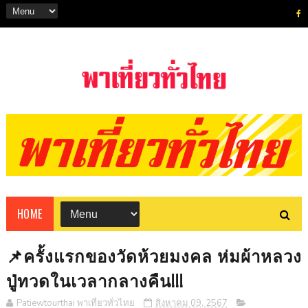
HOME
📌ครั้งแรกของวัดห้วยมงคล ห่มผ้าหลวง
ปู่ทวดในเวลากลางคืน!!!
Patiewtourthai พาเที่ยวทั่วไทย
สิงหาคม 09, 2567