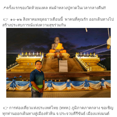
📌ครั้งแรกของวัดห้วยมงคล ห่มผ้าหลวงปู่ทวดในเวลากลางคืน!!!
👉 ๑๐-๑๒ สิงหาคมหยุดยาวเดือนนี้ พาคนที่คุณรัก ออกเดินทางไป
สร้างประสบการณ์แห่งความสุขร่วมกัน
👉 การท่องเที่ยวแห่งประเทศไทย (ททท.) ภูมิภาคภาคกลาง ขอเชิญ
ทุกท่านออกเดินทางสู่เมืองหัวหิน จ.ประจวบคีรีขันธ์ เมืองแห่งมนต์