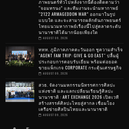
ภาพยนตร์ทั่วไปหลังจากนี้ต้องติดตามว่า
“จอมทรนง” และทีมงานจะนำมหากาพย์
“2122 ARMAGEDDON WAR” ออกมาในรูป
แบบใด และจะสามารถผลักดันภาพยนตร์
ไทยแนวมหากาพย์เรื่องนี้ไปสู่ตลาดระดับ
นานาชาติได้มากน้อยเพียงใด
AUGUST 09, 2026
ททท. ภูมิภาคภาคตะวันออก ชูความสำเร็จ
"AGENT FAM TRIP: GIVE & GO EAST" ปลื้มผู้
ประกอบการตอบรับเยี่ยม พร้อมต่อยอด
ขายแพ็กเกจ CORPORATE กระตุ้นเศรษฐกิจ
AUGUST 09, 2026
สวธ. จัดงานมหกรรมนิทรรศการศิลปะ
แห่งชาติ และแลกเปลี่ยนเรียนรู้ศิลปะ
นานาชาติ : ART EXCHANGE 2026 เปิดเวที
สร้างสรรค์ศิลปะไทยสู่สากล เชื่อมโยง
เครือข่ายศิลปินไทยและนานาชาติ
AUGUST 09, 2026