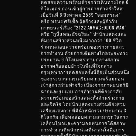
ทดสอบความพร้อมด้วยการเดินทางไกล 6
กิโลเมตร ก่อนเข้าสู่การถ่ายทำครั้งใหญ่
เมื่อวันที่ 8 สิงหาคม 2569 “จอมทรนง”
หรือ ทรนง ศรีเชื้อ ผู้สร้างและผู้กำกับ
ภาพยนตร์เรื่อง “2122 ARMAGEDDON WAR”
หรือ “กูนี่แหละอัจฉริยะ” นำนักแสดงและ
ทีมงานสร้างส่วนหนึ่งมากกว่า 100 ชีวิต
ร่วมทดสอบความพร้อมของร่างกายและ
การทำงาน ด้วยการเดินทางไกลระยะทาง
ประมาณ 6 กิโลเมตร ท่ามกลางสภาพ
อากาศร้อนอบอ้าวในพื้นที่ใจกลาง
กรุงเทพฯการทดสอบครั้งนี้ถือเป็นส่วนหนึ่ง
ของกระบวนการเตรียมความพร้อมก่อน
เข้าสู่การถ่ายทำจริง เนื่องจากภาพยนตร์มี
ฉากและรูปแบบการทำงานที่ต้องอาศัย
ความพร้อมของนักแสดงทั้งด้านร่างกาย
และจิตใจ โดยนักแสดงบางส่วนต้องสวม
เครื่องแต่งกายที่มีน้ำหนักรวมประมาณ 3
กิโลกรัม เพื่อทดสอบความสามารถในการ
เคลื่อนไหวและความอดทนภายใต้สภาพ
การทำงานที่หนักหน่วงที่น่าสนใจคือการ
ทดสอบครั้งนี้มีนักแสดงหลากหลายช่วงวัย