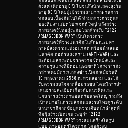
ตั้งแต่ เด็กอายุ 8 ปี ไปจนถึงนักแสดงสูงวัย
อายุ 83 ปี โดยผู้เข้าร่วมสามารถผ่านการ
ทดสอบเบื้องต้นไปได้ ท่ามกลางการดูแล
ของทีมงานเปิดโปรเจกต์ใหญ่ หวังสร้าง
ภาพยนตร์ไทยสู่ระดับโลกสำหรับ “2122
ARMAGEDDON WAR” เป็นโครงการ
ภาพยนตร์ที่วางแนวคิดในลักษณะมหา
กาพย์สงครามแห่งอนาคต พร้อมนำเสนอ
แนวคิด ต่อต้านสงคราม (ANTI-WAR) และ
สะท้อนผลกระทบจากความขัดแย้งและ
ความรุนแรงที่มีต่อมนุษยชาติโครงการดัง
กล่าวเคยมีการแถลงข่าวเปิดตัวเมื่อวันที่
19 พฤษภาคม 2568 ณ สวนสยาม และได้
รับความสนใจจากสื่อมวลชน โดยมีการนำ
เสนอรายละเอียดเกี่ยวกับแนวคิดและ
แผนการสร้างภาพยนตร์ขนาดใหญ่ รวมถึง
เป้าหมายในการผลักดันผลงานไทยสู่ระดับ
นานาชาติจากข้อมูลความคืบหน้าล่าสุดที่
ทีมผู้สร้างเปิดเผย ระบุว่า “2122
ARMAGEDDON WAR” วางแผนสร้างในรูป
แบบ ภาพยนตร์ไตรภาค โดยตั้งงบ