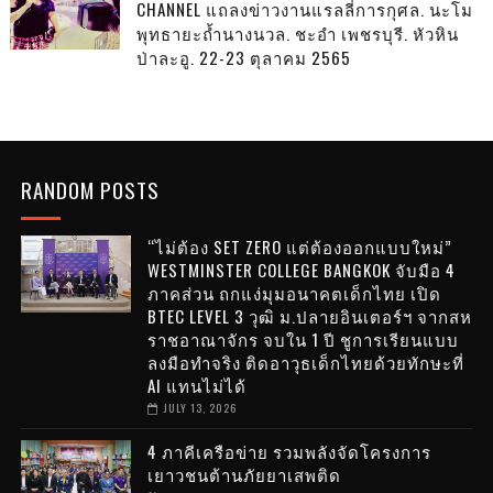
CHANNEL แถลงข่าวงานแรลลี่การกุศล. นะโม
พุทธายะถ้ำนางนวล. ชะอำ เพชรบุรี. หัวหิน
ป่าละอู. 22-23 ตุลาคม 2565
RANDOM POSTS
“ไม่ต้อง SET ZERO แต่ต้องออกแบบใหม่”
WESTMINSTER COLLEGE BANGKOK จับมือ 4
ภาคส่วน ถกแง่มุมอนาคตเด็กไทย เปิด
BTEC LEVEL 3 วุฒิ ม.ปลายอินเตอร์ฯ จากสห
ราชอาณาจักร จบใน 1 ปี ชูการเรียนแบบ
ลงมือทำจริง ติดอาวุธเด็กไทยด้วยทักษะที่
AI แทนไม่ได้
JULY 13, 2026
4 ภาคีเครือข่าย รวมพลังจัดโครงการ
เยาวชนต้านภัยยาเสพติด