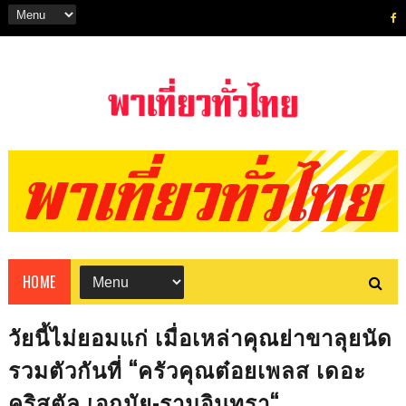
HOME
วัยนี้ไม่ยอมแก่ เมื่อเหล่าคุณย่าขาลุยนัด
รวมตัวกันที่ “ครัวคุณต๋อยเพลส เดอะ
คริสตัล เอกมัย-รามอินทรา“