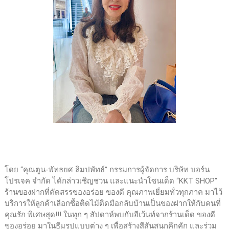
โดย “คุณตูน-พัทธยศ ลิมปพัทธ์” กรรมการผู้จัดการ บริษัท บอร์น
โปรเจค จำกัด ได้กล่าวเชิญชวน และแนะนำโซนเด็ด “KKT SHOP”
ร้านของฝากที่คัดสรรของอร่อย ของดี คุณภาพเยี่ยมทั่วทุกภาค มาไว้
บริการให้ลูกค้าเลือกซื้อติดไม้ติดมือกลับบ้านเป็นของฝากให้กับคนที่
คุณรัก พิเศษสุด!!! ในทุก ๆ สัปดาห์พบกับอีเว้นท์จากร้านเด็ด ของดี
ของอร่อย มาในธีมรูปแบบต่าง ๆ เพื่อสร้างสีสันสนุกคึกคัก และร่วม