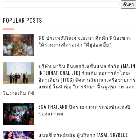
POPULAR POSTS
พิธี ประเพณีกินเจ จ.ยะลา คึกคัก พี่น้องชาว
ใต้ร่วมงานที่ศาลเจ้า “ตี่ฮู่อ๋องเอี๊ย”
บริษัท มาจิน อินเตอร์เนชั่นแนล จำกัด (MAJIN
INTERNATIONAL LTD) ร่วมกับ หอการค้าไทย-
อิตาเลียน (TICC) จัดงานสัมมนาเครือข่ายการ
แพทย์ ในหัวข้อ “การรักษา ฟื้นฟูสุขภาพ และ
โนวาสเต็ม บีซี
EGA THAILAND ปิดรายการการแข่งขันแห่งปี
ของสมาคม
แนนซี่ ทรัพย์สมัย ผู้บริหาร FASAI. SKYBLUE