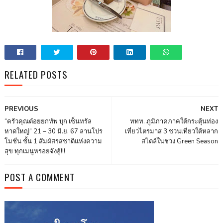
RELATED POSTS
PREVIOUS
NEXT
“ครัวคุณต๋อยยกทัพ บุก เซ็นทรัล
ททท. ภูมิภาคภาคใต้กระตุ้นท่อง
หาดใหญ่” 21 – 30 มิ.ย. 67 ลานโปร
เที่ยวไตรมาส 3 ชวนเที่ยวใต้หลาก
โมชั่น ชั้น 1 สัมผัสรสชาติแห่งความ
สไตล์ในช่วง Green Season
สุข ทุกเมนูหรอยจังฮู้!!!
POST A COMMENT