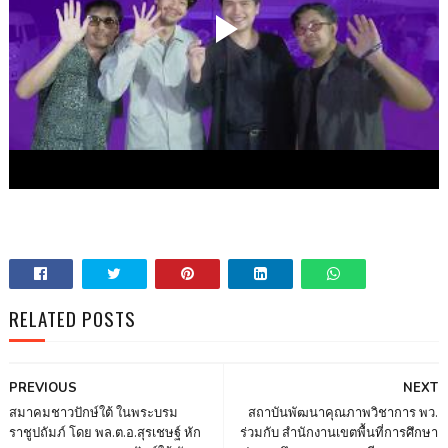
RELATED POSTS
PREVIOUS
NEXT
สมาคมชาวปักษ์ใต้ ในพระบรม
สถาบันพัฒนาคุณภาพวิชาการ พว.
ราชูปถัมภ์ โดย พล.ต.อ.สุรเชษฐ์ หัก
ร่วมกับ สำนักงานเขตพื้นที่การศึกษา