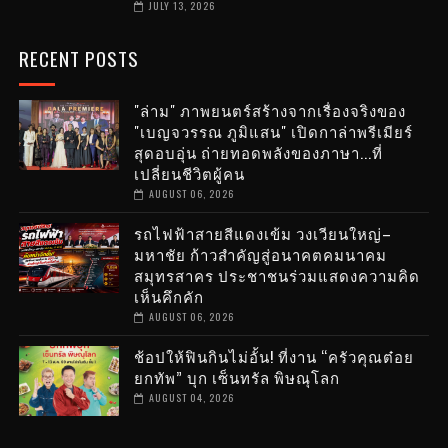
JULY 13, 2026
RECENT POSTS
"ล่าม" ภาพยนตร์สร้างจากเรื่องจริงของ
"เบญจวรรณ ภูมิแสน" เปิดกาล่าพรีเมียร์
สุดอบอุ่น ถ่ายทอดพลังของภาษา...ที่
เปลี่ยนชีวิตผู้คน
AUGUST 06, 2026
รถไฟฟ้าสายสีแดงเข้ม วงเวียนใหญ่–
มหาชัย ก้าวสำคัญสู่อนาคตคมนาคม
สมุทรสาคร ประชาชนร่วมแสดงความคิด
เห็นคึกคัก
AUGUST 06, 2026
ช้อปให้ฟินกินไม่อั้น! ที่งาน “ครัวคุณต๋อย
ยกทัพ” บุก เซ็นทรัล พิษณุโลก
AUGUST 04, 2026