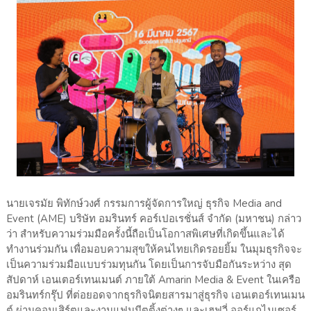
นายเจรมัย พิทักษ์วงศ์ กรรมการผู้จัดการใหญ่ ธุรกิจ Media and
Event (AME) บริษัท อมรินทร์ คอร์เปอเรชั่นส์ จำกัด (มหาชน) กล่าว
ว่า สำหรับความร่วมมือครั้งนี้ถือเป็นโอกาสพิเศษที่เกิดขึ้นและได้
ทำงานร่วมกัน เพื่อมอบความสุขให้คนไทยเกิดรอยยิ้ม ในมุมธุรกิจจะ
เป็นความร่วมมือแบบร่วมทุนกัน โดยเป็นการจับมือกันระหว่าง สุด
สัปดาห์ เอนเตอร์เทนเมนต์ ภายใต้ Amarin Media & Event ในเครือ
อมรินทร์กรุ๊ป ที่ต่อยอดจากธุรกิจนิตยสารมาสู่ธุรกิจ เอนเตอร์เทนเมน
ต์ ผ่านคอนเสิร์ตและงานแฟนมีตติ้งต่างๆ และเฮฟวี่ ออร์แกไนเซอร์