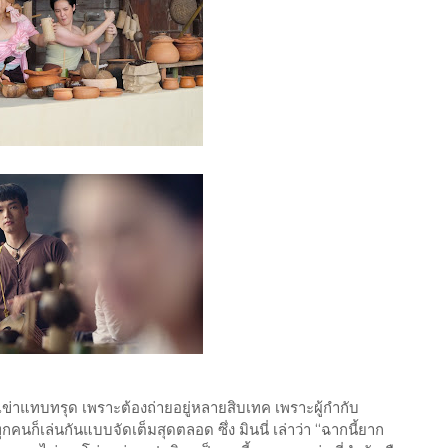
คนเข่าแทบทรุด เพราะต้องถ่ายอยู่หลายสิบเทค เพราะผู้กำกับ
กคนก็เล่นกันแบบจัดเต็มสุดตลอด ซึ่ง มินนี่ เล่าว่า “ฉากนี้ยาก