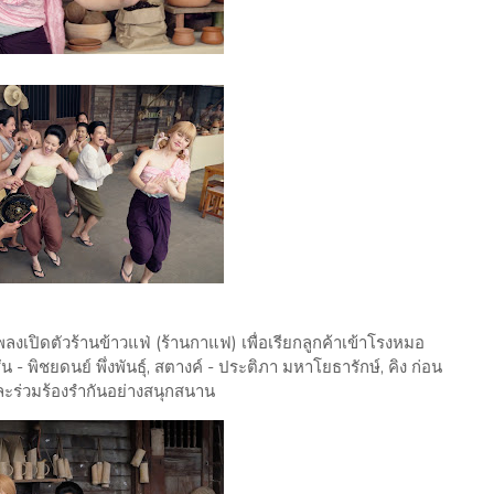
พลงเปิดตัวร้านข้าวแฟ่ (ร้านกาแฟ) เพื่อเรียกลูกค้าเข้าโรงหมอ
 - พิชยดนย์ พึ่งพันธุ์, สตางค์ - ประติภา มหาโยธารักษ์, คิง ก่อน
 และร่วมร้องรำกันอย่างสนุกสนาน