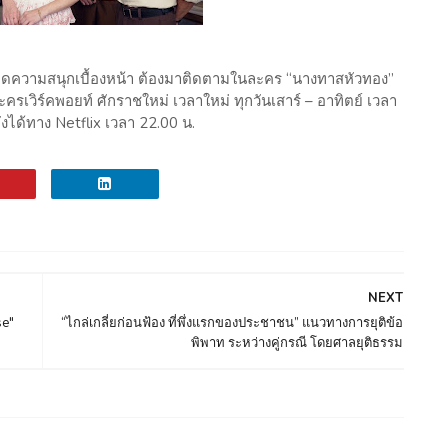
พลาดความสนุกเบื้องหน้า ต้องมาติดตามในละคร “นางทาสหัวทอง”
ละครเวิร์คพอยท์ ศักราชใหม่ เวลาใหม่ ทุกวันเสาร์ – อาทิตย์ เวลา
งได้ทาง Netflix เวลา 22.00 น.
NEXT
se"
“ไกล่เกลี่ยก่อนฟ้อง ที่พึ่งแรกของประชาชน” แนวทางการยุติข้อ
พิพาท ระหว่างคู่กรณี โดยศาลยุติธรรม