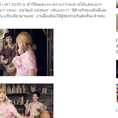
ตย์ เวลา 20.05 น. ทำให้หมดแรง เพราะกว่าจะผ่านได้แต่ละฉาก
ับฯ “เหน่ง - ธนวัฒน์ แท่งทอง” กลับบอกว่า “นี่ตัวจริงของมินนี่เลย
้น แป๊บเดียวผ่านเลย” งานนี้คงต้องให้ผู้ชมช่วยกันตัดสินแล้วหละ
บ
เ