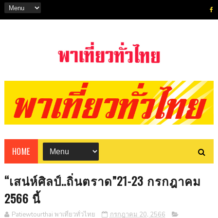
HOME
“เสน่ห์ศิลป์..ถิ่นตราด”21-23 กรกฎาคม
2566 นี้
Patiewtourthai พาเที่ยวทั่วไทย
กรกฎาคม 20, 2566