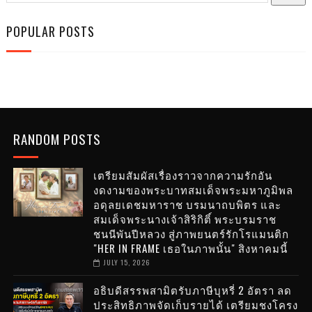
POPULAR POSTS
RANDOM POSTS
เตรียมสัมผัสเรื่องราวจากความรักอัน
งดงามของพระบาทสมเด็จพระมหาภูมิพล
อดุลยเดชมหาราช บรมนาถบพิตร และ
สมเด็จพระนางเจ้าสิริกิติ์ พระบรมราช
ชนนีพันปีหลวง สู่ภาพยนตร์รักโรแมนติก
"HER IN FRAME เธอในภาพนั้น" สิงหาคมนี้
JULY 15, 2026
อธิบดีสรรพสามิตรับภาษีบุหรี่ 2 อัตรา ลด
ประสิทธิภาพจัดเก็บรายได้ เตรียมชงโครง