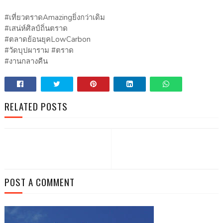
#เที่ยวตราดAmazingยิ่งกว่าเดิม
#เสน่ห์ศิลป์ถิ่นตราด
#ตลาดย้อนยุคLowCarbon
#วัดบุปผาราม #ตราด
#งานกลางคืน
RELATED POSTS
POST A COMMENT