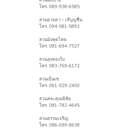
สวนมีสบาย
โทร. 089-938-6585
สวนยายดา – เจ๊บุญชื่น
โทร. 094-581-5892
สวนมังคุดไทย
โทร. 081-694-7527
สวนลุงทองใบ
โทร. 083-769-6172
สวนเย็นเซ
โทร. 061-529-2400
สวนสละคุณพิชัย
โทร. 081-782-4645
สวนธรรมเจริญ
โทร. 086-099-8638