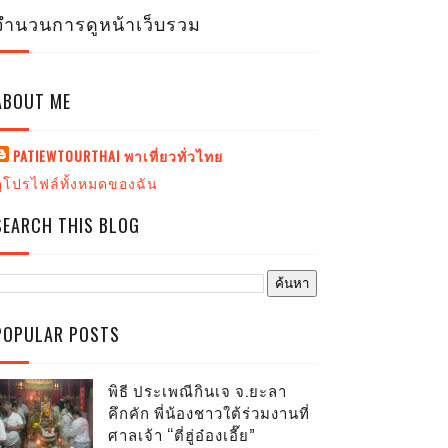
จำนวนการดูหน้าเว็บรวม
ABOUT ME
PATIEWTOURTHAI พาเที่ยวทั่วไทย
ดูโปรไฟล์ทั้งหมดของฉัน
SEARCH THIS BLOG
POPULAR POSTS
พิธี ประเพณีกินเจ จ.ยะลา
คึกคัก พี่น้องชาวใต้ร่วมงานที่
ศาลเจ้า “ตี่ฮู่อ๋องเอี๊ย”