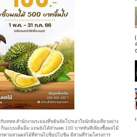
บ
เ
รับททท.สำนักงานระยองที่ขยันจัดโปรเอาใจนักท้องเที่ยวอย่าง
กินแบบเต็มอิ่ม แถมยังได้ส่วนลด 100 บาททันทีเพียงซื้อผลไม้
รตามสวนผลไม้ที่ท่านไปช็อปไปชิม มีสวนที่ร่วมโครงการ