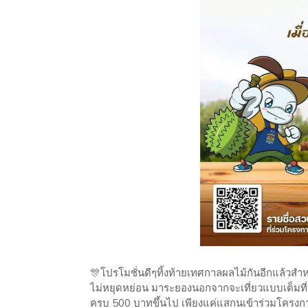
🎊โปรโมชั่นดีๆทิ้งท้ายเทศกาลผลไม้กันอีกแล้วสำห
ไม่หยุดหย่อน มาระยองนอกจากจะเที่ยวแบบเต็มที่ 
ครบ 500 บาทขึ้นไป เพียงแค่แสกนเข้าร่วมโครงกา